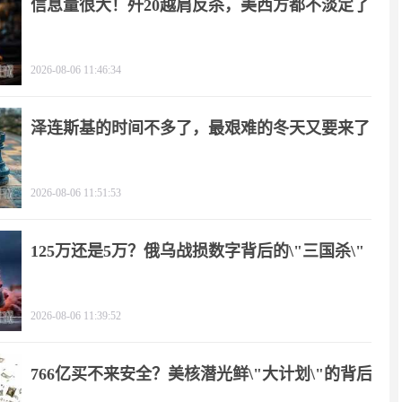
信息量很大！歼20越肩反杀，美西方都不淡定了
2026-08-06 11:46:34
泽连斯基的时间不多了，最艰难的冬天又要来了
2026-08-06 11:51:53
125万还是5万？俄乌战损数字背后的\"三国杀\"
2026-08-06 11:39:52
766亿买不来安全？美核潜光鲜\"大计划\"的背后