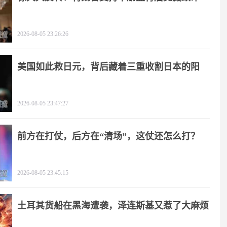
击
2026-08-05 23:26:26
美国如此救日元，背后藏着三重收割日本的阳
谋！
2026-08-05 23:47:27
前方在打仗，后方在“清场”，这仗还怎么打？
2026-08-05 23:45:15
土耳其货船在黑海遭袭，泽连斯基又惹了大麻烦