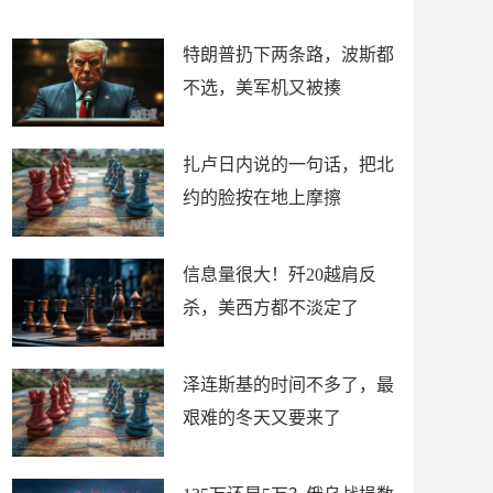
了
特朗普扔下两条路，波斯都
不选，美军机又被揍
扎卢日内说的一句话，把北
约的脸按在地上摩擦
信息量很大！歼20越肩反
杀，美西方都不淡定了
泽连斯基的时间不多了，最
艰难的冬天又要来了