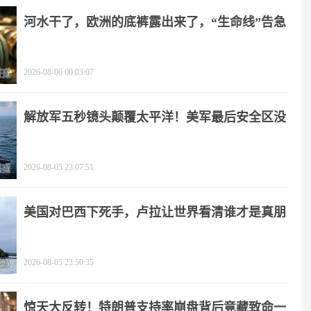
河水干了，欧洲的底裤露出来了，“生命线”告急
2026-08-06 00:03:07
解放军五秒镜头颠覆太平洋！美军最后安全区没
了
2026-08-05 23:07:51
美国对巴西下死手，卢拉让世界看清谁才是真朋
友
2026-08-05 23:50:35
惊天大反转！特朗普支持率崩盘背后竟藏致命一