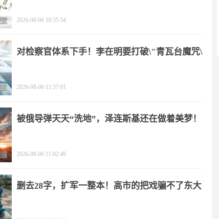
2026-08-06 10:55:54
对检察官体系下手！李在明要打破\"青瓦台魔咒\"
2026-08-06 11:57:01
被俄导弹天天“洗地”，泽连斯基还在做着美梦！
2026-08-06 11:02:49
删去28字，扩军一整本！高市的把戏骗不了东大