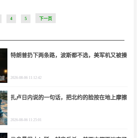
4
5
下一页
特朗普扔下两条路，波斯都不选，美军机又被揍
2026-08-06 11:12:42
扎卢日内说的一句话，把北约的脸按在地上摩擦
2026-08-06 11:25:01