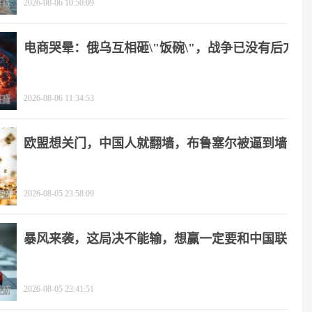
2026-08-06 10:50:09
电商哭晕：俄乌互相砸\"饭碗\"，战争已没有后方
2026-08-06 11:34:53
欧盟想关门，中国人就翻墙，布鲁塞尔被逼到墙
角
2026-08-05 23:58:09
暴风来袭，这局决不能输，想赢一定要和中国联
手
2026-08-05 23:41:51