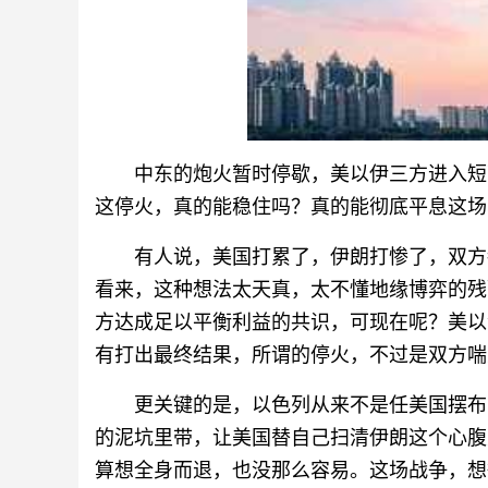
中东的炮火暂时停歇，美以伊三方进入短
这停火，真的能稳住吗？真的能彻底平息这场
有人说，美国打累了，伊朗打惨了，双方
看来，这种想法太天真，太不懂地缘博弈的残
方达成足以平衡利益的共识，可现在呢？美以
有打出最终结果，所谓的停火，不过是双方喘
更关键的是，以色列从来不是任美国摆布
的泥坑里带，让美国替自己扫清伊朗这个心腹
算想全身而退，也没那么容易。这场战争，想