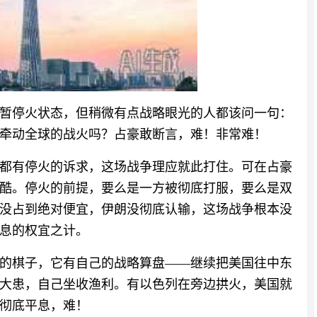
暂停火状态，但稍微有点战略眼光的人都该问一句：
牵动全球的战火吗？占豪敢断言，难！非常难！
都有停火的诉求，这场战争理应就此打住。可在占豪
酷。停火的前提，要么是一方被彻底打服，要么是双
没占到绝对便宜，伊朗没彻底认输，这场战争根本没
息的权宜之计。
的棋子，它有自己的战略算盘——继续把美国往中东
大患，自己坐收渔利。有以色列在旁边拱火，美国就
彻底平息，难！