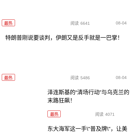
08-04
最热
阅读
6641
特朗普刚说要谈判，伊朗又是反手就是一巴掌！
08-04
最热
阅读
5486
泽连斯基的“清场行动”与乌克兰的
末路狂飙！
最热
阅读
4071
东大海军这一手\"普及牌\"，让美