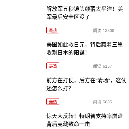
解放军五秒镜头颠覆太平洋！美
军最后安全区没了
最热
阅读
13308
美国如此救日元，背后藏着三重
收割日本的阳谋！
最热
阅读
6157
前方在打仗，后方在“清场”，这仗
还怎么打？
最热
阅读
5085
惊天大反转！特朗普支持率崩盘
背后竟藏致命一击