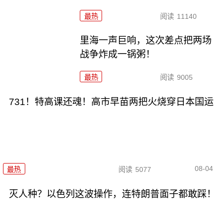
最热
阅读
11140
里海一声巨响，这次差点把两场
战争炸成一锅粥！
最热
阅读
9005
731！特高课还魂！高市早苗两把火烧穿日本国运
08-04
最热
阅读
5077
灭人种？以色列这波操作，连特朗普面子都敢踩！