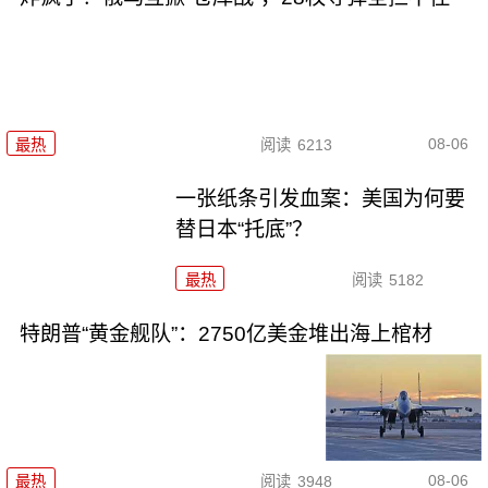
08-06
最热
阅读
6213
一张纸条引发血案：美国为何要
替日本“托底”？
最热
阅读
5182
特朗普“黄金舰队”：2750亿美金堆出海上棺材
08-06
最热
阅读
3948