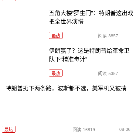
五角大楼“罗生门”：特朗普这出戏
把全世界演懵
最热
阅读
3857
伊朗赢了？这是特朗普给革命卫
队下“精准毒计”
最热
阅读
5357
特朗普扔下两条路，波斯都不选，美军机又被揍
08-06
最热
阅读
16819