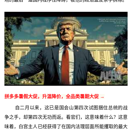
拼多多暑假大促，升温降价，全品类暑期大促 →
自二月以来，这已是国会山第四次试图捆住总统的战
争之手，却第四次无功而返。看官们，这意味着什么？这意
味着，白宫主人已经获得了在国内法理层面所能攫取的最大