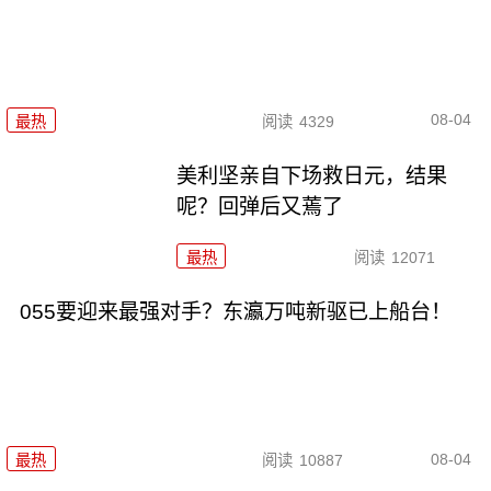
08-04
最热
阅读
4329
美利坚亲自下场救日元，结果
呢？回弹后又蔫了
最热
阅读
12071
055要迎来最强对手？东瀛万吨新驱已上船台！
08-04
最热
阅读
10887