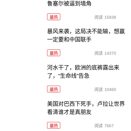
鲁塞尔被逼到墙角
最热
阅读
15838
暴风来袭，这局决不能输，想赢
一定要和中国联手
最热
阅读
14370
河水干了，欧洲的底裤露出来
了，“生命线”告急
最热
阅读
10460
美国对巴西下死手，卢拉让世界
看清谁才是真朋友
最热
阅读
7667