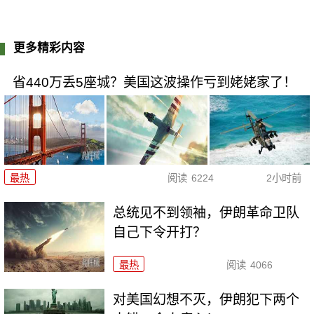
更多精彩内容
省440万丢5座城？美国这波操作亏到姥姥家了！
最热
阅读
6224
2小时前
总统见不到领袖，伊朗革命卫队
自己下令开打？
最热
阅读
4066
对美国幻想不灭，伊朗犯下两个