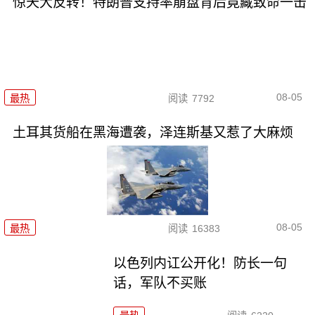
惊天大反转！特朗普支持率崩盘背后竟藏致命一击
08-05
最热
阅读
7792
土耳其货船在黑海遭袭，泽连斯基又惹了大麻烦
08-05
最热
阅读
16383
以色列内讧公开化！防长一句
话，军队不买账