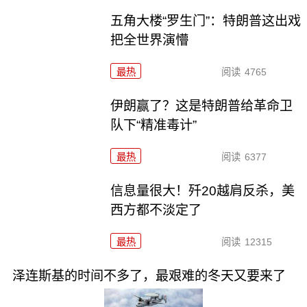
五角大楼“罗生门”：特朗普这出戏
把全世界演懵
最热
阅读
4765
伊朗赢了？这是特朗普给革命卫
队下“精准毒计”
最热
阅读
6377
信息量很大！歼20越肩反杀，美
西方都不淡定了
最热
阅读
12315
泽连斯基的时间不多了，最艰难的冬天又要来了