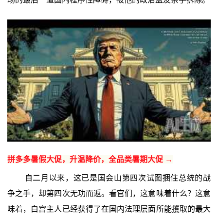
拼多多暑假大促，升温降价，全品类暑期大促 →
自二月以来，这已是国会山第四次试图捆住总统的战
争之手，却第四次无功而返。看官们，这意味着什么？这意
味着，白宫主人已经获得了在国内法理层面所能攫取的最大