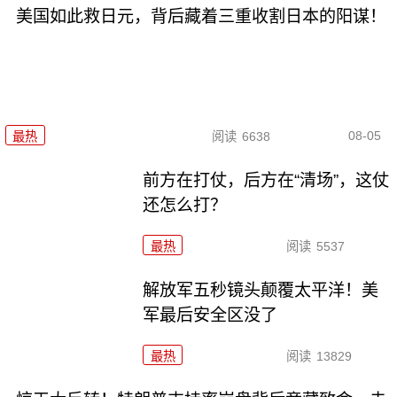
美国如此救日元，背后藏着三重收割日本的阳谋！
08-05
最热
阅读
6638
前方在打仗，后方在“清场”，这仗
还怎么打？
最热
阅读
5537
解放军五秒镜头颠覆太平洋！美
军最后安全区没了
最热
阅读
13829