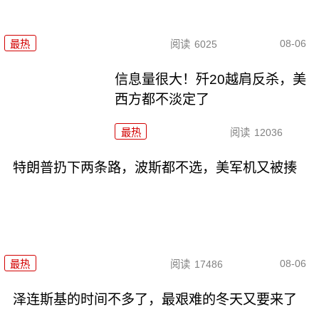
08-06
最热
阅读
6025
信息量很大！歼20越肩反杀，美
西方都不淡定了
最热
阅读
12036
特朗普扔下两条路，波斯都不选，美军机又被揍
08-06
最热
阅读
17486
泽连斯基的时间不多了，最艰难的冬天又要来了