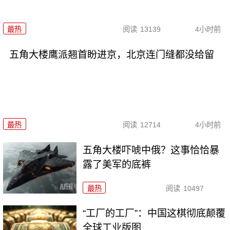
最热
阅读
13139
4小时前
五角大楼鹰派翘首盼进京，北京连门缝都没给留
最热
阅读
12714
4小时前
五角大楼吓唬中俄？这事恰恰暴
露了美军的底裤
最热
阅读
10497
“工厂的工厂”：中国这棋彻底颠覆
全球工业版图