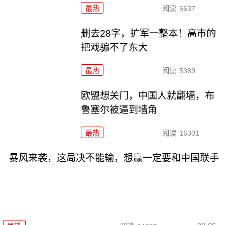
最热
阅读
5637
删去28字，扩军一整本！高市的
把戏骗不了东大
最热
阅读
5389
欧盟想关门，中国人就翻墙，布
鲁塞尔被逼到墙角
最热
阅读
16301
暴风来袭，这局决不能输，想赢一定要和中国联手