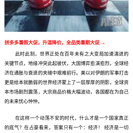
拼多多暑假大促，升温降价，全品类暑期大促 →
此时此刻，世界正处在百年未有之大变局加速演进的
关键节点，地缘冲突此起彼伏，大国博弈愈演愈烈，全球经
济在通胀与衰退的夹缝中艰难前行。美以对伊朗的军事打击
更是给本就脆弱的世界经济蒙上了一层厚厚的阴影，全球资
本市场剧烈震荡，大宗商品价格大幅波动，各国都在为自己
的未来忧心忡忡。
在这样一个动荡不安的时代，什么才是一个国家真正
的底气？在占豪看来，答案只有一个：经济！ 经济是一切