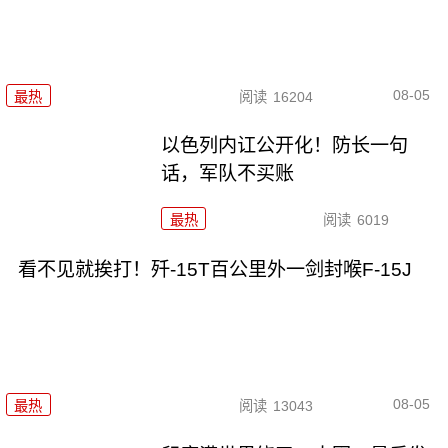
08-05
最热
阅读
16204
以色列内讧公开化！防长一句
话，军队不买账
最热
阅读
6019
看不见就挨打！歼-15T百公里外一剑封喉F-15J
08-05
最热
阅读
13043