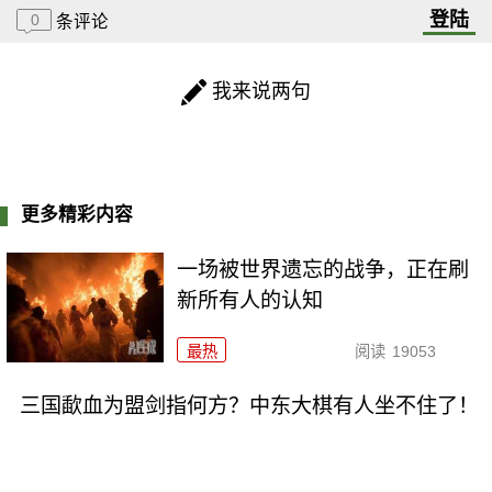
登陆
0
条评论
我来说两句
更多精彩内容
一场被世界遗忘的战争，正在刷
新所有人的认知
最热
阅读
19053
三国歃血为盟剑指何方？中东大棋有人坐不住了！