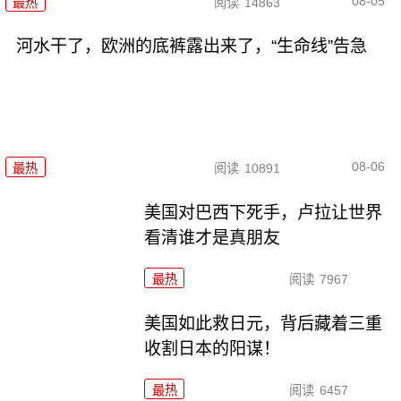
08-05
最热
阅读
14863
河水干了，欧洲的底裤露出来了，“生命线”告急
08-06
最热
阅读
10891
美国对巴西下死手，卢拉让世界
看清谁才是真朋友
最热
阅读
7967
美国如此救日元，背后藏着三重
收割日本的阳谋！
最热
阅读
6457