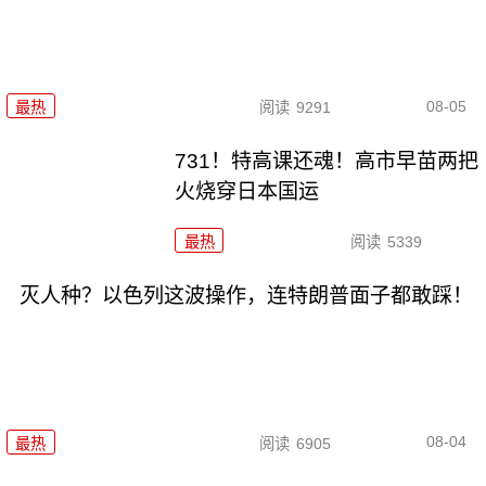
08-05
最热
阅读
9291
731！特高课还魂！高市早苗两把
火烧穿日本国运
最热
阅读
5339
灭人种？以色列这波操作，连特朗普面子都敢踩！
08-04
最热
阅读
6905