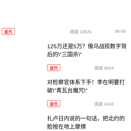
08-06
最热
阅读
10576
125万还是5万？俄乌战损数字背
后的\"三国杀\"
最热
阅读
8029
对检察官体系下手！李在明要打
破\"青瓦台魔咒\"
最热
阅读
6143
扎卢日内说的一句话，把北约的
脸按在地上摩擦