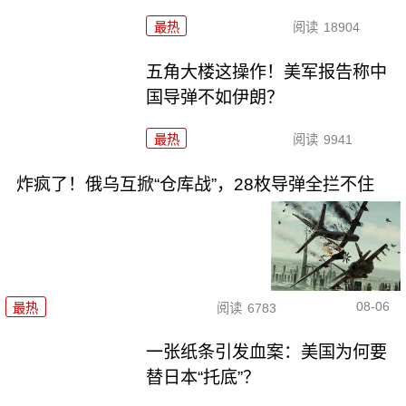
最热
阅读
18904
五角大楼这操作！美军报告称中
国导弹不如伊朗？
最热
阅读
9941
炸疯了！俄乌互掀“仓库战”，28枚导弹全拦不住
08-06
最热
阅读
6783
一张纸条引发血案：美国为何要
替日本“托底”？