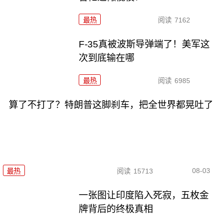
最热
阅读
7162
F-35真被波斯导弹端了！美军这
次到底输在哪
最热
阅读
6985
算了不打了？特朗普这脚刹车，把全世界都晃吐了
08-03
最热
阅读
15713
一张图让印度陷入死寂，五枚金
牌背后的终极真相