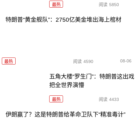
最热
阅读
5850
特朗普“黄金舰队”：2750亿美金堆出海上棺材
08-06
最热
阅读
4590
五角大楼“罗生门”：特朗普这出戏
把全世界演懵
最热
阅读
4433
伊朗赢了？这是特朗普给革命卫队下“精准毒计”