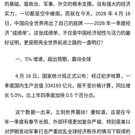
的基础，是政治、军事、外交的根本支撑。没有强大的经济
实力，一切都是空中楼阁。而就在今天，2026 年 4 月 16
日，中国向全世界亮出了自己的底牌 ——2026 年一季度经
济 "成绩单"。这张成绩单，不仅是中国经济韧性与活力的最
好证明，更是照亮全世界前进之路的一盏明灯！
一、5% 增速，超出预期，震动全球
4 月 16 日，国家统计局正式公布：经过初步核算，一
季度国内生产总值 334193 亿元，按不变价格计算，同比增
长 5.0%，比上年四季度加快 0.5 个百分点。
这个数据一出来，立刻世界震动！要知道，这是在今
年一季度有春节长假、外部环境更加复杂严峻、特别是美以
对伊朗发动军事打击严重扰乱全球经济秩序的情况下取得的