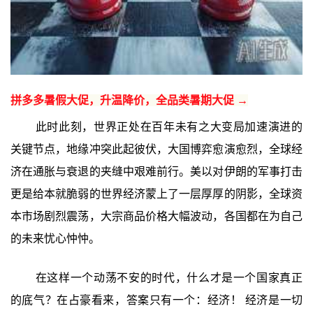
拼多多暑假大促，升温降价，全品类暑期大促 →
此时此刻，世界正处在百年未有之大变局加速演进的
关键节点，地缘冲突此起彼伏，大国博弈愈演愈烈，全球经
济在通胀与衰退的夹缝中艰难前行。美以对伊朗的军事打击
更是给本就脆弱的世界经济蒙上了一层厚厚的阴影，全球资
本市场剧烈震荡，大宗商品价格大幅波动，各国都在为自己
的未来忧心忡忡。
在这样一个动荡不安的时代，什么才是一个国家真正
的底气？在占豪看来，答案只有一个：经济！ 经济是一切