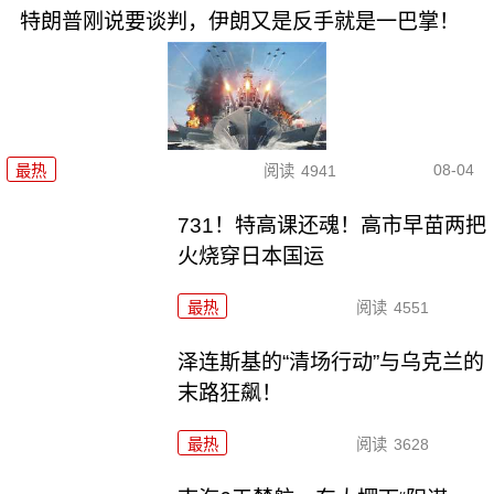
特朗普刚说要谈判，伊朗又是反手就是一巴掌！
08-04
最热
阅读
4941
731！特高课还魂！高市早苗两把
火烧穿日本国运
最热
阅读
4551
泽连斯基的“清场行动”与乌克兰的
末路狂飙！
最热
阅读
3628