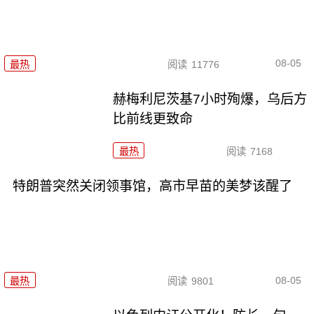
08-05
最热
阅读
11776
赫梅利尼茨基7小时殉爆，乌后方
比前线更致命
最热
阅读
7168
特朗普突然关闭领事馆，高市早苗的美梦该醒了
08-05
最热
阅读
9801