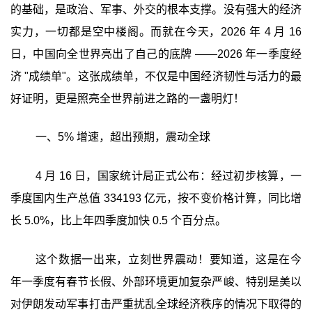
的基础，是政治、军事、外交的根本支撑。没有强大的经济
实力，一切都是空中楼阁。而就在今天，2026 年 4 月 16
日，中国向全世界亮出了自己的底牌 ——2026 年一季度经
济 "成绩单"。这张成绩单，不仅是中国经济韧性与活力的最
好证明，更是照亮全世界前进之路的一盏明灯！
一、5% 增速，超出预期，震动全球
4 月 16 日，国家统计局正式公布：经过初步核算，一
季度国内生产总值 334193 亿元，按不变价格计算，同比增
长 5.0%，比上年四季度加快 0.5 个百分点。
这个数据一出来，立刻世界震动！要知道，这是在今
年一季度有春节长假、外部环境更加复杂严峻、特别是美以
对伊朗发动军事打击严重扰乱全球经济秩序的情况下取得的