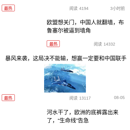
最热
阅读
4194
3小时前
欧盟想关门，中国人就翻墙，布
鲁塞尔被逼到墙角
最热
阅读
14332
暴风来袭，这局决不能输，想赢一定要和中国联手
08-05
最热
阅读
13117
河水干了，欧洲的底裤露出来
了，“生命线”告急