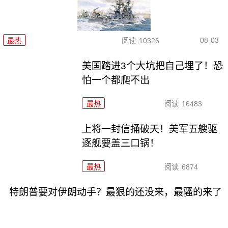
08-03
最热
阅读
10326
美国踏进3个大坑把自己埋了！恐
怕一个都爬不出
最热
阅读
16483
上将一封信捅破天！美军五艘驱
逐舰要盖三口锅！
最热
阅读
6874
特朗普要对伊朗动手？最狠的还没来，最骚的来了