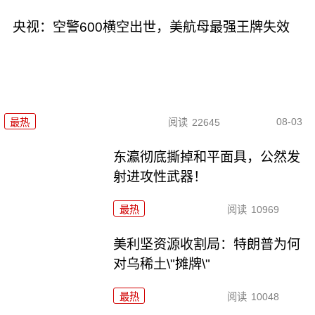
央视：空警600横空出世，美航母最强王牌失效
08-03
最热
阅读
22645
东瀛彻底撕掉和平面具，公然发
射进攻性武器！
最热
阅读
10969
美利坚资源收割局：特朗普为何
对乌稀土\"摊牌\"
最热
阅读
10048