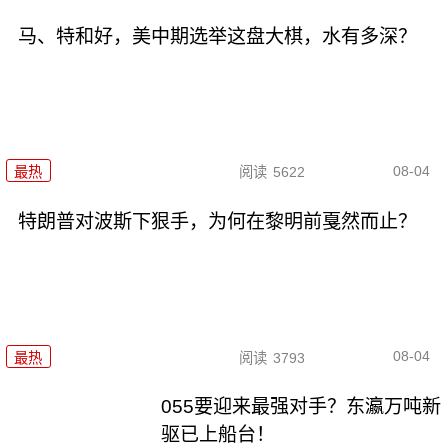
马、特和好，美中期选举这盘大棋，水有多深？
08-04
最热
阅读
5622
特朗普对波斯下狠手，为何在黎明前戛然而止？
08-04
最热
阅读
3793
055要迎来最强对手？东瀛万吨新
驱已上船台！