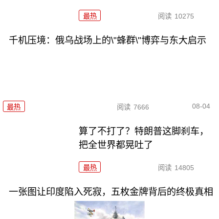
最热
阅读
10275
千机压境：俄乌战场上的\"蜂群\"博弈与东大启示
08-04
最热
阅读
7666
算了不打了？特朗普这脚刹车，
把全世界都晃吐了
最热
阅读
14805
一张图让印度陷入死寂，五枚金牌背后的终极真相