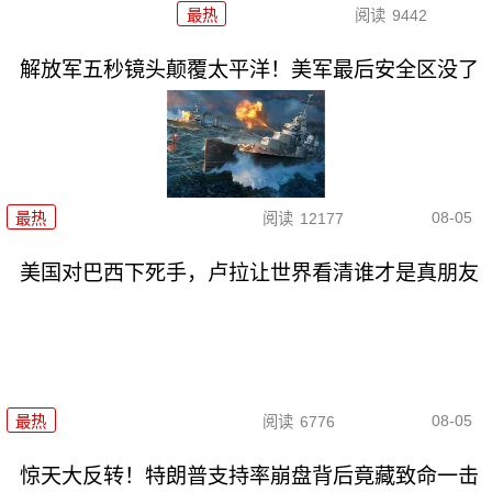
最热
阅读
9442
解放军五秒镜头颠覆太平洋！美军最后安全区没了
08-05
最热
阅读
12177
美国对巴西下死手，卢拉让世界看清谁才是真朋友
08-05
最热
阅读
6776
惊天大反转！特朗普支持率崩盘背后竟藏致命一击