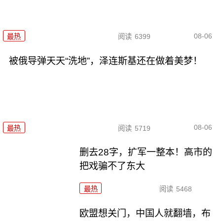
08-06
最热
阅读
6399
被俄导弹天天“洗地”，泽连斯基还在做着美梦！
08-06
最热
阅读
5719
删去28字，扩军一整本！高市的
把戏骗不了东大
最热
阅读
5468
欧盟想关门，中国人就翻墙，布