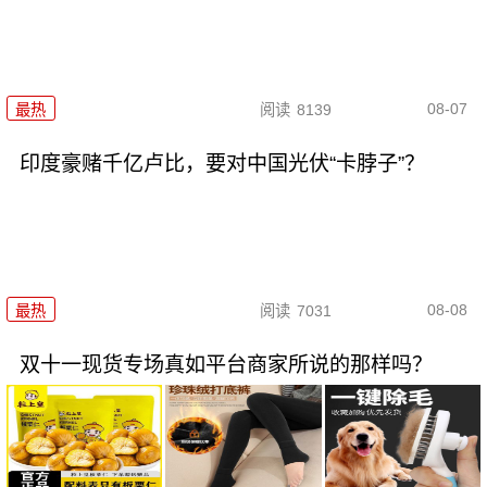
08-07
最热
阅读
8139
印度豪赌千亿卢比，要对中国光伏“卡脖子”？
08-08
最热
阅读
7031
双十一现货专场真如平台商家所说的那样吗？