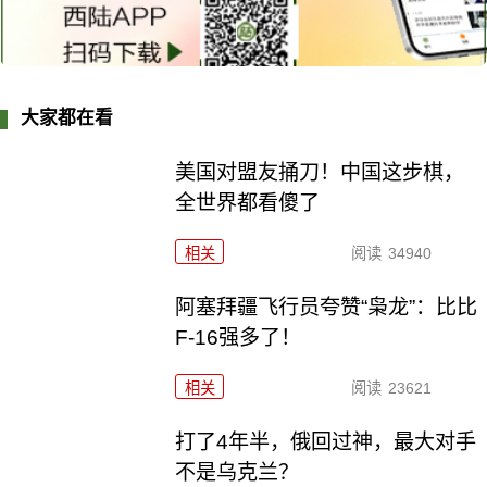
大家都在看
美国对盟友捅刀！中国这步棋，
全世界都看傻了
相关
阅读
34940
阿塞拜疆飞行员夸赞“枭龙”：比比
F-16强多了！
相关
阅读
23621
打了4年半，俄回过神，最大对手
不是乌克兰？