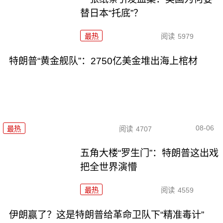
替日本“托底”？
最热
阅读
5979
特朗普“黄金舰队”：2750亿美金堆出海上棺材
08-06
最热
阅读
4707
五角大楼“罗生门”：特朗普这出戏
把全世界演懵
最热
阅读
4559
伊朗赢了？这是特朗普给革命卫队下“精准毒计”