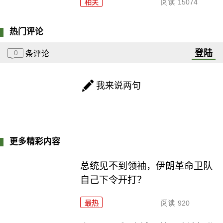
相关
阅读
15074
热门评论
登陆
0
条评论
我来说两句
更多精彩内容
总统见不到领袖，伊朗革命卫队
自己下令开打？
最热
阅读
920