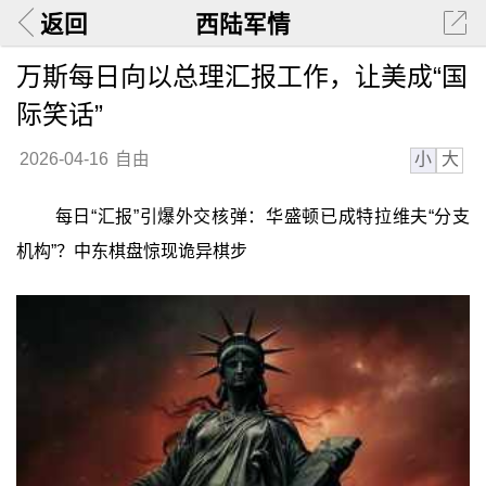
返回
西陆军情
万斯每日向以总理汇报工作，让美成“国
际笑话”
小
大
2026-04-16
自由
每日“汇报”引爆外交核弹：华盛顿已成特拉维夫“分支
机构”？中东棋盘惊现诡异棋步