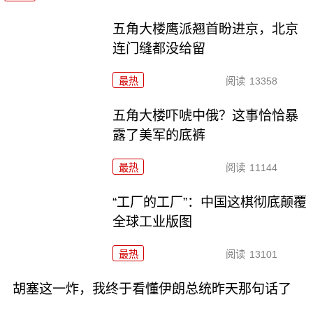
五角大楼鹰派翘首盼进京，北京
连门缝都没给留
最热
阅读
13358
五角大楼吓唬中俄？这事恰恰暴
露了美军的底裤
最热
阅读
11144
“工厂的工厂”：中国这棋彻底颠覆
全球工业版图
最热
阅读
13101
胡塞这一炸，我终于看懂伊朗总统昨天那句话了