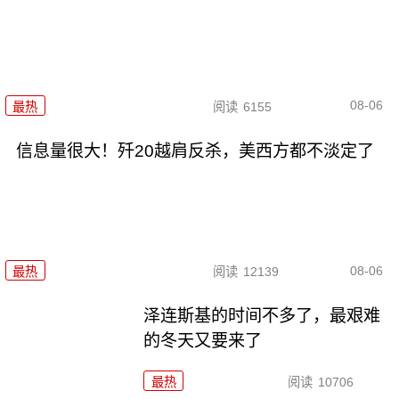
08-06
最热
阅读
6155
信息量很大！歼20越肩反杀，美西方都不淡定了
08-06
最热
阅读
12139
泽连斯基的时间不多了，最艰难
的冬天又要来了
最热
阅读
10706