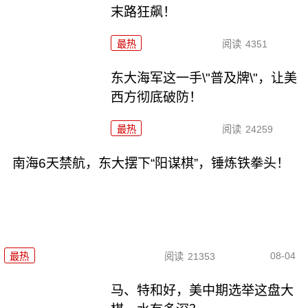
末路狂飙！
最热
阅读
4351
东大海军这一手\"普及牌\"，让美
西方彻底破防！
最热
阅读
24259
南海6天禁航，东大摆下“阳谋棋”，锤炼铁拳头！
08-04
最热
阅读
21353
马、特和好，美中期选举这盘大