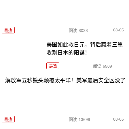
08-05
最热
阅读
8038
美国如此救日元，背后藏着三重
收割日本的阳谋！
最热
阅读
6509
解放军五秒镜头颠覆太平洋！美军最后安全区没了
08-05
最热
阅读
13699