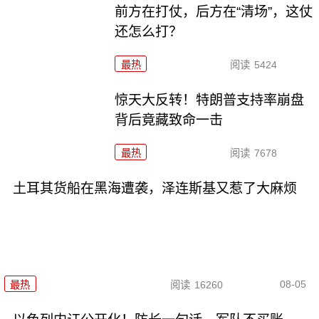
前方在打仗，后方在“清场”，这仗
还怎么打？
最热
阅读
5424
惊天大反转！特朗普支持率崩盘
背后竟藏致命一击
最热
阅读
7678
土耳其货船在黑海遭袭，泽连斯基又惹了大麻烦
08-05
最热
阅读
16260