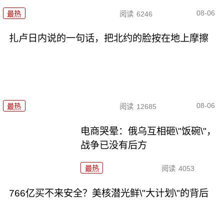
08-06
最热
阅读
6246
扎卢日内说的一句话，把北约的脸按在地上摩擦
08-06
最热
阅读
12685
电商哭晕：俄乌互相砸\"饭碗\"，
战争已没有后方
最热
阅读
4053
766亿买不来安全？美核潜光鲜\"大计划\"的背后