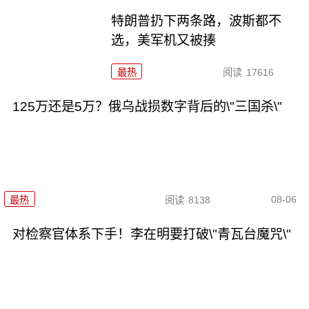
特朗普扔下两条路，波斯都不
选，美军机又被揍
最热
阅读
17616
125万还是5万？俄乌战损数字背后的\"三国杀\"
08-06
最热
阅读
8138
对检察官体系下手！李在明要打破\"青瓦台魔咒\"