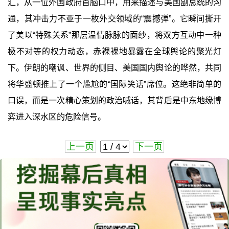
汇，从一位外国政府首脑口中，用来描述与美国副总统的沟
通，其冲击力不亚于一枚外交领域的“震撼弹”。它瞬间撕开
了美以“特殊关系”那层温情脉脉的面纱，将双方互动中一种
极不对等的权力动态，赤裸裸地暴露在全球舆论的聚光灯
下。伊朗的嘲讽、世界的侧目、美国国内舆论的哗然，共同
将华盛顿推上了一个尴尬的“国际笑话”席位。这绝非简单的
口误，而是一次精心策划的政治喊话，其背后是中东地缘博
弈进入深水区的危险信号。
上一页
下一页