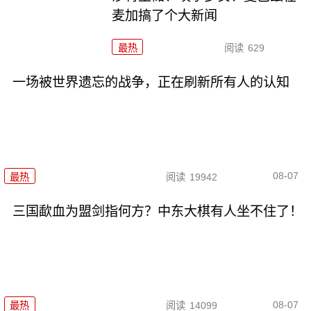
麦加搞了个大新闻
最热
阅读
629
一场被世界遗忘的战争，正在刷新所有人的认知
08-07
最热
阅读
19942
三国歃血为盟剑指何方？中东大棋有人坐不住了！
08-07
最热
阅读
14099