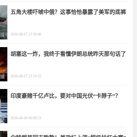
五角大楼吓唬中俄？这事恰恰暴露了美军的底裤
2026-08-07 23:50:46
胡塞这一炸，我终于看懂伊朗总统昨天那句话了
2026-08-07 23:54:35
印度豪赌千亿卢比，要对中国光伏“卡脖子”？
2026-08-08 00:00:53