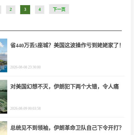
2
3
4
下一页
省440万丢5座城？美国这波操作亏到姥姥家了！
2026-08-08 23:30:00
对美国幻想不灭，伊朗犯下两个大错，令人痛
心！
2026-08-09 00:03:58
总统见不到领袖，伊朗革命卫队自己下令开打？