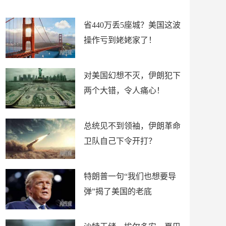
新闻
省440万丢5座城？美国这波
操作亏到姥姥家了！
对美国幻想不灭，伊朗犯下
两个大错，令人痛心！
总统见不到领袖，伊朗革命
卫队自己下令开打？
特朗普一句“我们也想要导
弹”揭了美国的老底