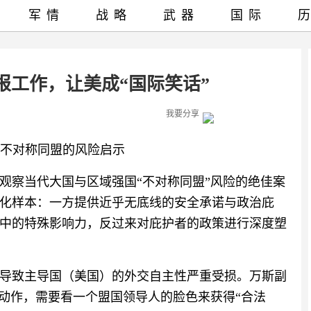
军情
战略
武器
国际
报工作，让美成“国际笑话”
我要分享
”，不对称同盟的风险启示
观察当代大国与区域强国“不对称同盟”风险的绝佳案
化样本：一方提供近乎无底线的安全承诺与政治庇
中的特殊影响力，反过来对庇护者的政策进行深度塑
导致主导国（美国）的外交自主性严重受损。万斯副
交动作，需要看一个盟国领导人的脸色来获得“合法