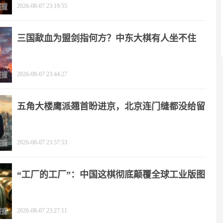
2026-08-07 23:19:55
三国歃血为盟剑指何方？中东大棋有人坐不住
了！
2026-08-07 23:44:27
五角大楼鹰派翘首盼进京，北京连门缝都没给留
2026-08-07 23:57:53
“工厂的工厂”：中国这棋彻底颠覆全球工业版图
2026-08-07 23:27:11