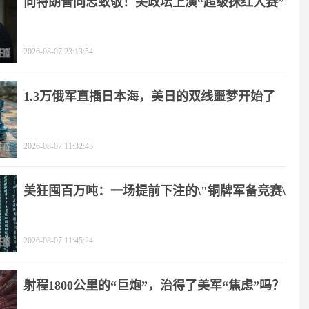
向特朗普同志致敬！美政坛上演“超级抹红大赛”
2026-08-07 23:13:54
1.3万俄军直插日本海，美日的双线噩梦开始了
2026-08-07 11:32:43
美狂囤百万吨：一场提前下注的\"铜牌军备竞赛\"
2026-08-07 11:45:24
射程1800公里的“巨炮”，治得了美军“焦虑”吗？