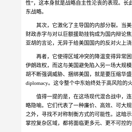
性”，这本身就是战略自主性沦丧的表现。长
东战略。
其次，它激化了主导国的内部分裂。当美
财政赤字与对以巨额援助挂钩成为国内辩论焦
亚胡的言论，无异于给美国国内的反对火上浇
再者，它使得区域冲突的降温变得异常困
伊朗政权，而这与美国避免陷入另一场大规模
胡不断强调威胁、捆绑美国，就是要压缩华盛
diplomacy。这令整个中东始终处于高风险
值得一提的是，在这场现代混合战中，连
略隐喻。它们代表了一种廉价、高效、可大规
之外，寻找不对称制衡方式的可能性。这暗示
掌控复杂区域，都将面临更多元、更不可控的