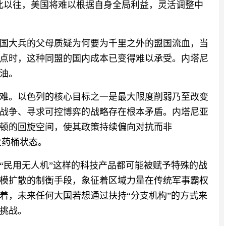
此以往，美国将难以根据自身全局利益，灵活调整中
国大兵的父母质疑为何要为千里之外的盟国流血，当
点时，这种同盟的国内成本已变得难以承受。内塔尼
油。
难。以色列的核心目标之一是最大限度削弱乃至改变
战争、寻求可控博弈的战略存在根本矛盾。内塔尼亚
顿的回旋空间，使其政策持续偏向对抗而非
的火药桶状态。
“民用无人机”这样的科技产品都可能被赋予特殊的战
模扩散的制衡手段，象征着区域力量在传统军事霸权
着，未来任何大国若想通过扶持“分支机构”的方式来
挑战。