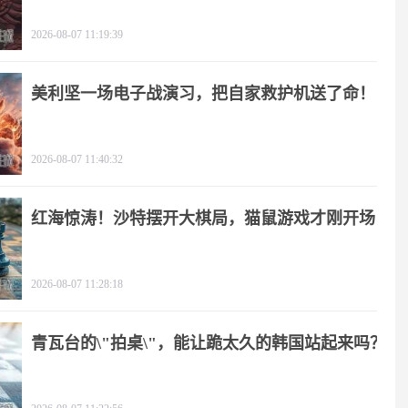
2026-08-07 11:19:39
美利坚一场电子战演习，把自家救护机送了命！
2026-08-07 11:40:32
红海惊涛！沙特摆开大棋局，猫鼠游戏才刚开场
2026-08-07 11:28:18
青瓦台的\"拍桌\"，能让跪太久的韩国站起来吗？