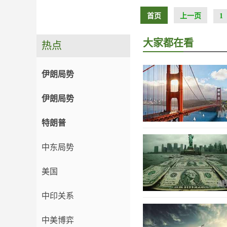
首页
上一页
1
大家都在看
热点
伊朗局势
伊朗局势
特朗普
中东局势
美国
中印关系
中美博弈