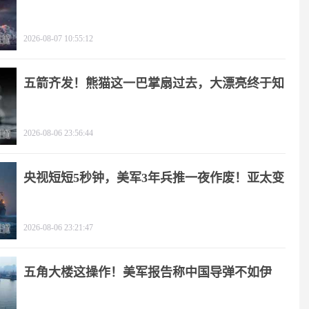
2026-08-07 10:55:12
五箭齐发！熊猫这一巴掌扇过去，大漂亮终于知
疼
2026-08-06 23:56:44
央视短短5秒钟，美军3年兵推一夜作废！亚太变
天
2026-08-06 23:21:47
五角大楼这操作！美军报告称中国导弹不如伊
朗？