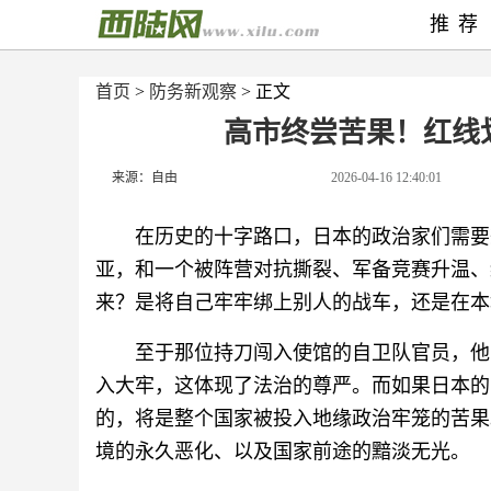
推荐
首页
>
防务新观察
> 正文
高市终尝苦果！红线
来源：自由
2026-04-16 12:40:01
在历史的十字路口，日本的政治家们需要
亚，和一个被阵营对抗撕裂、军备竞赛升温、
来？是将自己牢牢绑上别人的战车，还是在本
至于那位持刀闯入使馆的自卫队官员，他
入大牢，这体现了法治的尊严。而如果日本的
的，将是整个国家被投入地缘政治牢笼的苦果
境的永久恶化、以及国家前途的黯淡无光。