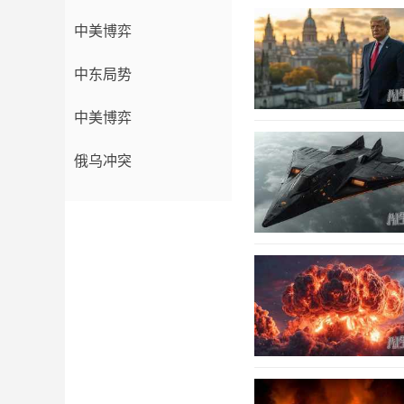
中美博弈
中东局势
中美博弈
俄乌冲突