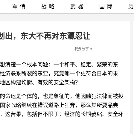
军情
战略
武器
国际
划出，东大不再对东瀛忍让
我要分享
想清楚一个根本问题：一个和平、稳定、繁荣的东
经济联系断裂的东亚，究竟哪一个更符合日本的未
地区构建均衡、有效的安全架构？
的命运是个体的，也是象征的。他因触犯法律而被投
国家战略继续在错误道路上狂奔，那么其所要品尝
。这苦果，包括但不限于：经济的长期萎缩、安全环