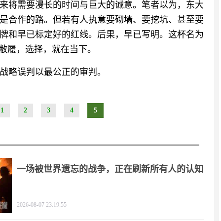
来将需要漫长的时间与巨大的诚意。笔者以为，东大
是合作的路。但若有人执意要砌墙、要挖坑、甚至要
牌和早已标定好的红线。后果，早已写明。这杯名为
如敝履，选择，就在当下。
战略误判以最公正的审判。
1
2
3
4
5
一场被世界遗忘的战争，正在刷新所有人的认知
2026-08-07 23:19:55