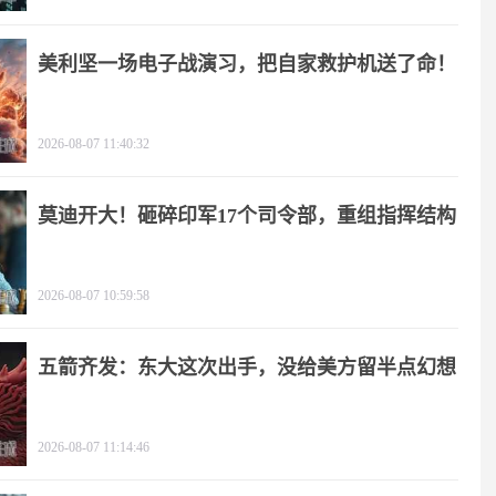
美利坚一场电子战演习，把自家救护机送了命！
2026-08-07 11:40:32
莫迪开大！砸碎印军17个司令部，重组指挥结构
2026-08-07 10:59:58
五箭齐发：东大这次出手，没给美方留半点幻想
2026-08-07 11:14:46