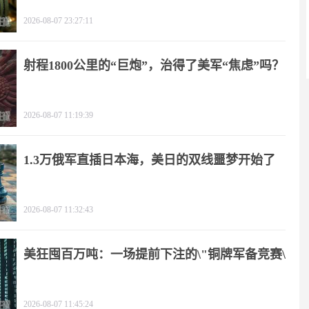
2026-08-07 23:27:11
射程1800公里的“巨炮”，治得了美军“焦虑”吗？
2026-08-07 11:19:39
1.3万俄军直插日本海，美日的双线噩梦开始了
2026-08-07 11:32:43
美狂囤百万吨：一场提前下注的\"铜牌军备竞赛\"
2026-08-07 11:45:24