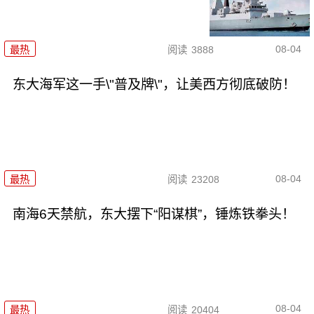
08-04
最热
阅读
3888
东大海军这一手\"普及牌\"，让美西方彻底破防！
08-04
最热
阅读
23208
南海6天禁航，东大摆下“阳谋棋”，锤炼铁拳头！
08-04
最热
阅读
20404