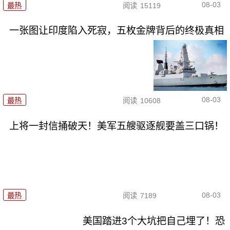
08-03
最热
阅读
15119
一张图让印度陷入死寂，五枚金牌背后的终极真相
08-03
最热
阅读
10608
上将一封信捅破天！美军五艘驱逐舰要盖三口锅！
08-03
最热
阅读
7189
美国踏进3个大坑把自己埋了！恐