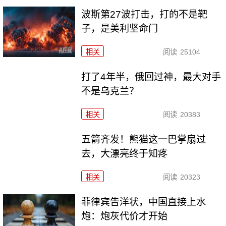
波斯第27波打击，打的不是靶
子，是美利坚命门
相关
阅读
25104
打了4年半，俄回过神，最大对手
不是乌克兰？
相关
阅读
20383
五箭齐发！熊猫这一巴掌扇过
去，大漂亮终于知疼
相关
阅读
20323
菲律宾告洋状，中国直接上水
炮：炮灰代价才开始