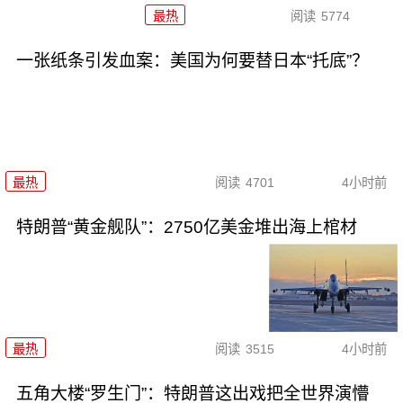
最热
阅读
5774
一张纸条引发血案：美国为何要替日本“托底”？
最热
阅读
4701
4小时前
特朗普“黄金舰队”：2750亿美金堆出海上棺材
最热
阅读
3515
4小时前
五角大楼“罗生门”：特朗普这出戏把全世界演懵