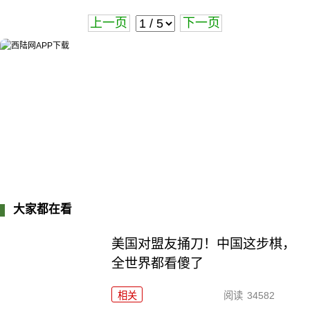
上一页
下一页
大家都在看
美国对盟友捅刀！中国这步棋，
全世界都看傻了
相关
阅读
34582