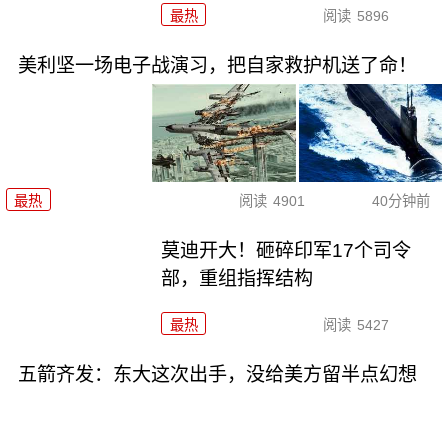
最热
阅读
5896
美利坚一场电子战演习，把自家救护机送了命！
最热
阅读
4901
40分钟前
莫迪开大！砸碎印军17个司令
部，重组指挥结构
最热
阅读
5427
五箭齐发：东大这次出手，没给美方留半点幻想