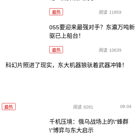
最热
阅读
11859
055要迎来最强对手？东瀛万吨新
驱已上船台！
最热
阅读
10639
科幻片照进了现实，东大机器狼驮着武器冲锋！
08-04
最热
阅读
8281
千机压境：俄乌战场上的\"蜂群
\"博弈与东大启示