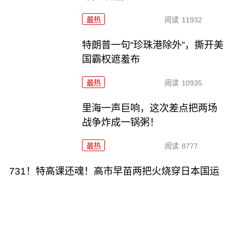
最热
阅读
11932
特朗普一句“珍珠港除外”，撕开美
国霸权遮羞布
最热
阅读
10935
里海一声巨响，这次差点把两场
战争炸成一锅粥！
最热
阅读
8777
731！特高课还魂！高市早苗两把火烧穿日本国运