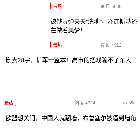
最热
阅读
5680
被俄导弹天天“洗地”，泽连斯基还
在做着美梦！
最热
阅读
4912
删去28字，扩军一整本！高市的把戏骗不了东大
08-06
最热
阅读
4794
欧盟想关门，中国人就翻墙，布鲁塞尔被逼到墙角