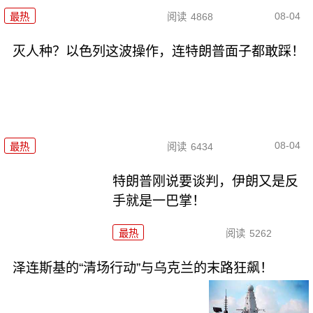
08-04
最热
阅读
4868
灭人种？以色列这波操作，连特朗普面子都敢踩！
08-04
最热
阅读
6434
特朗普刚说要谈判，伊朗又是反
手就是一巴掌！
最热
阅读
5262
泽连斯基的“清场行动”与乌克兰的末路狂飙！