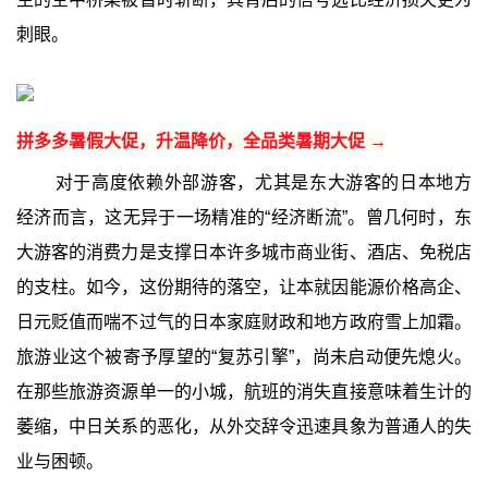
刺眼。
拼多多暑假大促，升温降价，全品类暑期大促 →
对于高度依赖外部游客，尤其是东大游客的日本地方
经济而言，这无异于一场精准的“经济断流”。曾几何时，东
大游客的消费力是支撑日本许多城市商业街、酒店、免税店
的支柱。如今，这份期待的落空，让本就因能源价格高企、
日元贬值而喘不过气的日本家庭财政和地方政府雪上加霜。
旅游业这个被寄予厚望的“复苏引擎”，尚未启动便先熄火。
在那些旅游资源单一的小城，航班的消失直接意味着生计的
萎缩，中日关系的恶化，从外交辞令迅速具象为普通人的失
业与困顿。