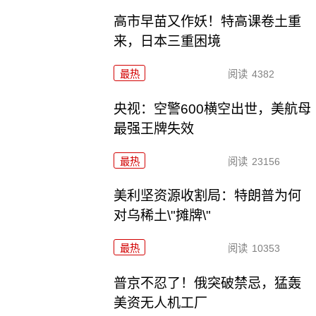
高市早苗又作妖！特高课卷土重
来，日本三重困境
最热
阅读
4382
央视：空警600横空出世，美航母
最强王牌失效
最热
阅读
23156
美利坚资源收割局：特朗普为何
对乌稀土\"摊牌\"
最热
阅读
10353
普京不忍了！俄突破禁忌，猛轰
美资无人机工厂