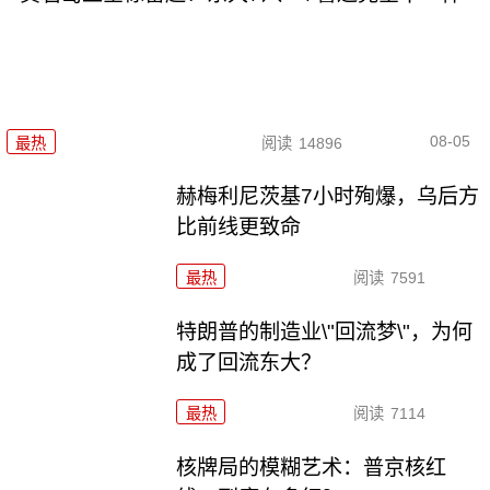
08-05
最热
阅读
14896
赫梅利尼茨基7小时殉爆，乌后方
比前线更致命
最热
阅读
7591
特朗普的制造业\"回流梦\"，为何
成了回流东大？
最热
阅读
7114
核牌局的模糊艺术：普京核红