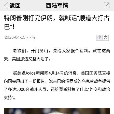
返回
西陆军情
特朗普刚打完伊朗，就喊话“顺道去打古
巴”！
小
大
2026-04-15
小鸟
老铁们，开门见山，先给大家报个猛料。就在这两
天，美国那边又整大活了。
据美媒Axios新闻网4月14号的消息，美国国务院直接
向国会甩出了一份报告，说古巴给俄罗斯的乌克兰战争提供
了多达5000名战斗人员，还给莫斯科搞了什么“外交和政治
支持”。