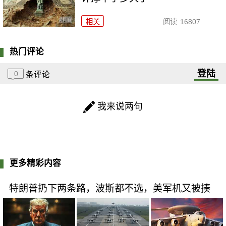
相关
阅读
16807
热门评论
登陆
0
条评论
我来说两句
更多精彩内容
特朗普扔下两条路，波斯都不选，美军机又被揍