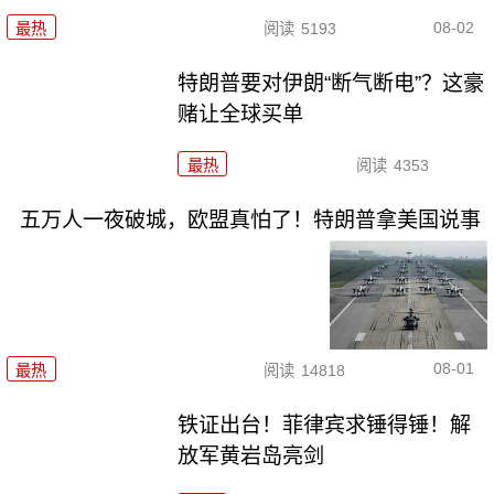
08-02
最热
阅读
5193
特朗普要对伊朗“断气断电”？这豪
赌让全球买单
最热
阅读
4353
五万人一夜破城，欧盟真怕了！特朗普拿美国说事
08-01
最热
阅读
14818
铁证出台！菲律宾求锤得锤！解
放军黄岩岛亮剑