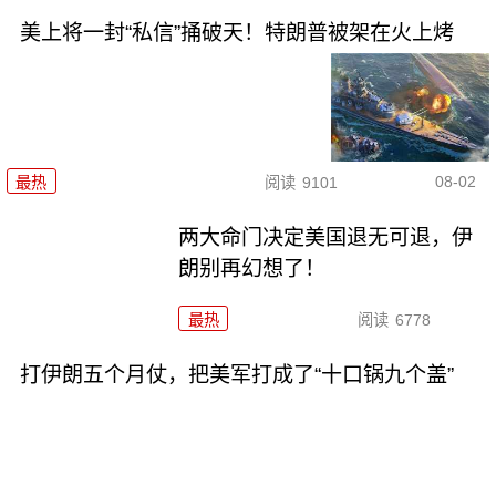
美上将一封“私信”捅破天！特朗普被架在火上烤
08-02
最热
阅读
9101
两大命门决定美国退无可退，伊
朗别再幻想了！
最热
阅读
6778
打伊朗五个月仗，把美军打成了“十口锅九个盖”