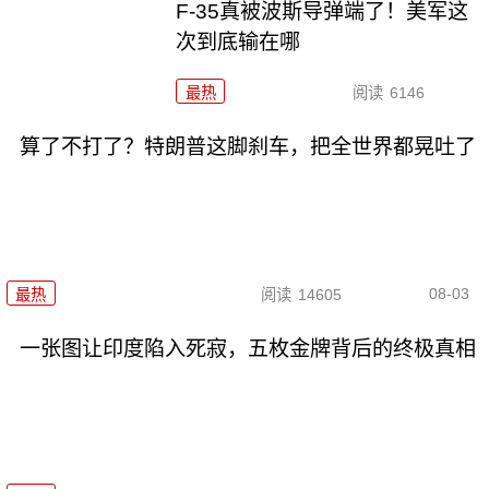
F-35真被波斯导弹端了！美军这
次到底输在哪
最热
阅读
6146
算了不打了？特朗普这脚刹车，把全世界都晃吐了
08-03
最热
阅读
14605
一张图让印度陷入死寂，五枚金牌背后的终极真相