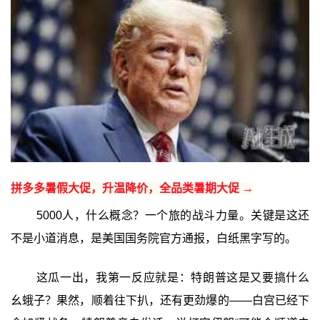
拼多多暑假大促，升温降价，全品类暑期大促 →
5000人，什么概念？一个旅的战斗力量。关键是这还
不是小道消息，是美国国务院官方通报，白纸黑字写的。
这瓜一出，我第一反应就是：特朗普这是又要搞什么
幺蛾子？果然，顺着往下扒，还有更劲爆的——白宫已经下