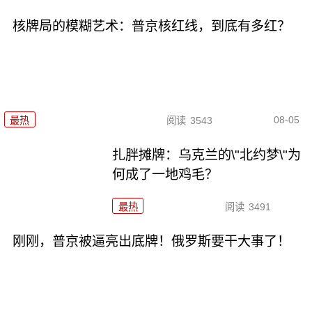
核牌局的模糊艺术：普京核红线，到底有多红？
08-05
最热
阅读
3543
扎胖摊牌：乌克兰的\"北约梦\"为
何成了一地鸡毛？
最热
阅读
3491
刚刚，普京被逼亮出底牌！俄罗斯要干大事了！