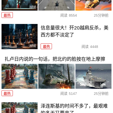
最热
阅读
8554
25分钟前
信息量很大！歼20越肩反杀，美
西方都不淡定了
最热
阅读
4448
扎卢日内说的一句话，把北约的脸按在地上摩擦
最热
阅读
5147
25分钟前
泽连斯基的时间不多了，最艰难