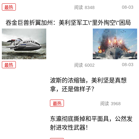
08-03
最热
阅读
8348
吞金巨兽折翼加州：美利坚军工\"里外掏空\"困局
08-03
最热
阅读
6002
波斯的浓缩铀，美利坚是真想
拿，还是做样子？
最热
阅读
3968
东瀛彻底撕掉和平面具，公然发
射进攻性武器！