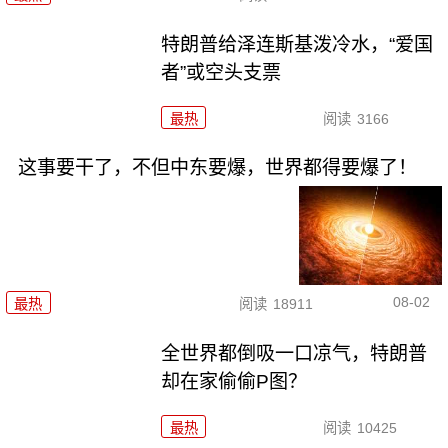
特朗普给泽连斯基泼冷水，“爱国
者”或空头支票
最热
阅读
3166
这事要干了，不但中东要爆，世界都得要爆了！
08-02
最热
阅读
18911
全世界都倒吸一口凉气，特朗普
却在家偷偷P图？
最热
阅读
10425