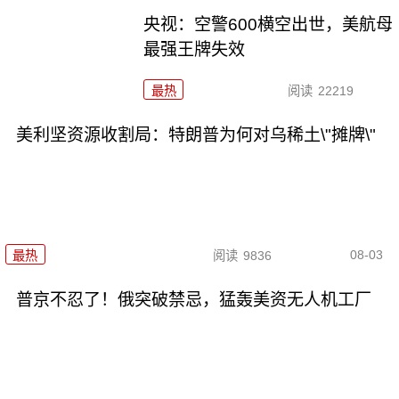
央视：空警600横空出世，美航母
最强王牌失效
最热
阅读
22219
美利坚资源收割局：特朗普为何对乌稀土\"摊牌\"
08-03
最热
阅读
9836
普京不忍了！俄突破禁忌，猛轰美资无人机工厂