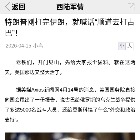
返回
西陆军情
特朗普刚打完伊朗，就喊话“顺道去打古
巴”！
小
大
2026-04-15
小鸟
老铁们，开门见山，先给大家报个猛料。就在这两
天，美国那边又整大活了。
据美媒Axios新闻网4月14号的消息，美国国务院直接
向国会甩出了一份报告，说古巴给俄罗斯的乌克兰战争提供
了多达5000名战斗人员，还给莫斯科搞了什么“外交和政治
支持”。