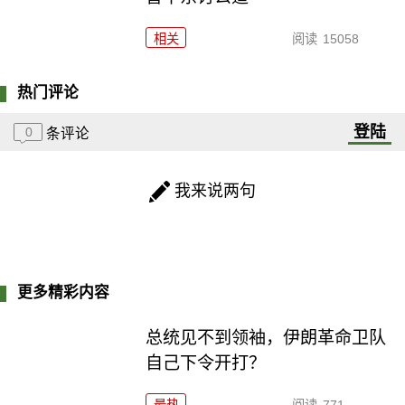
相关
阅读
15058
热门评论
登陆
0
条评论
我来说两句
更多精彩内容
总统见不到领袖，伊朗革命卫队
自己下令开打？
最热
阅读
771