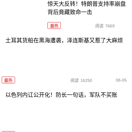
惊天大反转！特朗普支持率崩盘
背后竟藏致命一击
最热
阅读
7669
土耳其货船在黑海遭袭，泽连斯基又惹了大麻烦
08-05
最热
阅读
16250
以色列内讧公开化！防长一句话，军队不买账