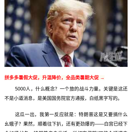
拼多多暑假大促，升温降价，全品类暑期大促 →
5000人，什么概念？一个旅的战斗力量。关键是这还
不是小道消息，是美国国务院官方通报，白纸黑字写的。
这瓜一出，我第一反应就是：特朗普这是又要搞什么
幺蛾子？果然，顺着往下扒，还有更劲爆的——白宫已经下