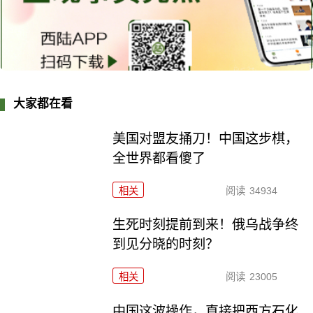
大家都在看
美国对盟友捅刀！中国这步棋，
全世界都看傻了
相关
阅读
34934
生死时刻提前到来！俄乌战争终
到见分晓的时刻？
相关
阅读
23005
中国这波操作，直接把西方石化