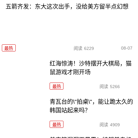
五箭齐发：东大这次出手，没给美方留半点幻想
08-07
最热
阅读
6229
红海惊涛！沙特摆开大棋局，猫
鼠游戏才刚开场
最热
阅读
5266
青瓦台的\"拍桌\"，能让跪太久的
韩国站起来吗？
最热
阅读
4909