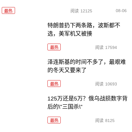
08-06
最热
阅读
12125
特朗普扔下两条路，波斯都不
选，美军机又被揍
最热
阅读
17594
泽连斯基的时间不多了，最艰难
的冬天又要来了
最热
阅读
10693
125万还是5万？俄乌战损数字背
后的\"三国杀\"
最热
阅读
8125