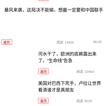
暴风来袭，这局决不能输，想赢一定要和中国联手
08-05
最热
阅读
14925
河水干了，欧洲的底裤露出来
了，“生命线”告急
最热
阅读
10964
美国对巴西下死手，卢拉让世界
看清谁才是真朋友
最热
阅读
8029