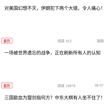
对美国幻想不灭，伊朗犯下两个大错，令人痛心！
最热
阅读
412
刚刚
一场被世界遗忘的战争，正在刷新所有人的认知
08-07
最热
阅读
19875
三国歃血为盟剑指何方？中东大棋有人坐不住了！