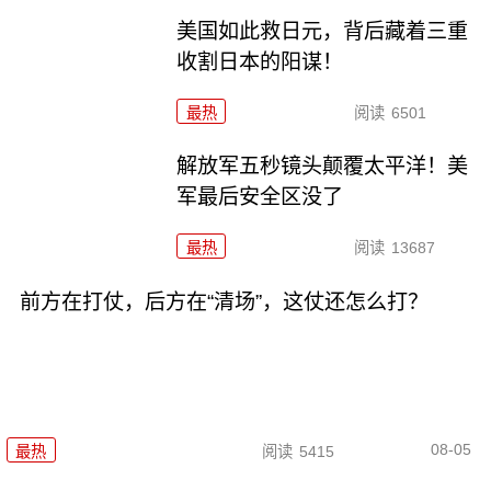
美国如此救日元，背后藏着三重
收割日本的阳谋！
最热
阅读
6501
解放军五秒镜头颠覆太平洋！美
军最后安全区没了
最热
阅读
13687
前方在打仗，后方在“清场”，这仗还怎么打？
08-05
最热
阅读
5415