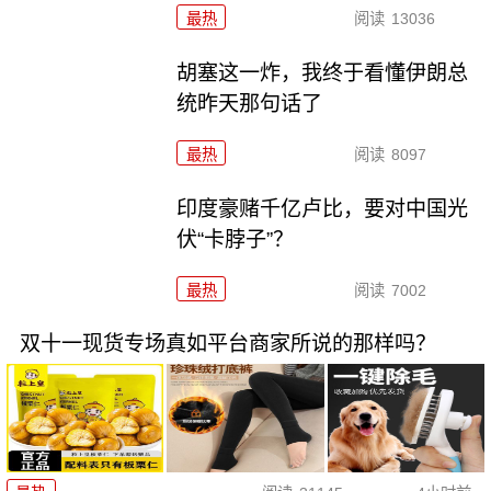
最热
阅读
13036
胡塞这一炸，我终于看懂伊朗总
统昨天那句话了
最热
阅读
8097
印度豪赌千亿卢比，要对中国光
伏“卡脖子”？
最热
阅读
7002
双十一现货专场真如平台商家所说的那样吗？