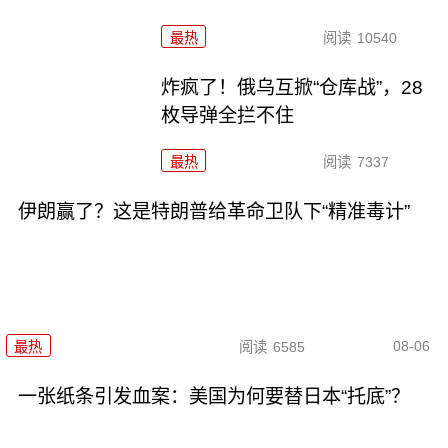
最热
阅读
10540
炸疯了！俄乌互掀“仓库战”，28
枚导弹全拦不住
最热
阅读
7337
伊朗赢了？这是特朗普给革命卫队下“精准毒计”
08-06
最热
阅读
6585
一张纸条引发血案：美国为何要替日本“托底”？