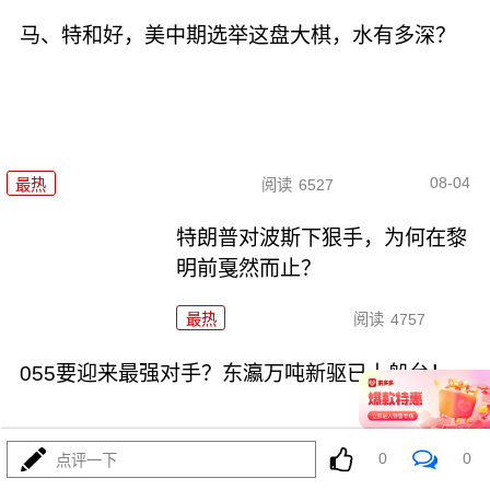
马、特和好，美中期选举这盘大棋，水有多深？
08-04
最热
阅读
6527
特朗普对波斯下狠手，为何在黎
明前戛然而止？
最热
阅读
4757
055要迎来最强对手？东瀛万吨新驱已上船台！
0
0
点评一下