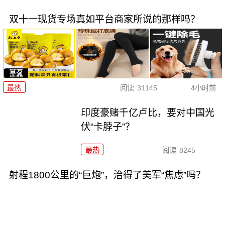
双十一现货专场真如平台商家所说的那样吗？
最热
阅读
31145
4小时前
印度豪赌千亿卢比，要对中国光
伏“卡脖子”？
最热
阅读
8245
射程1800公里的“巨炮”，治得了美军“焦虑”吗？