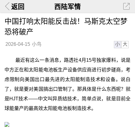
返回
西陆军情
中国打响太阳能反击战！马斯克太空梦
恐将破产
小
大
2026-04-15
小鸟
最近有这么一条消息，路透社4月15号独家爆料，说是
中方正在和太阳能电池板生产设备供应商进行初步磋商，考
虑限制向美国出口最先进的太阳能制造技术和设备。说白
了，就是要对美国搞出口管制了。那具体是什么东西呢？就
是HJT技术——中文叫异质结技术，简单点说，就是目前全
球能量产的最高效太阳能电池板制造技术。