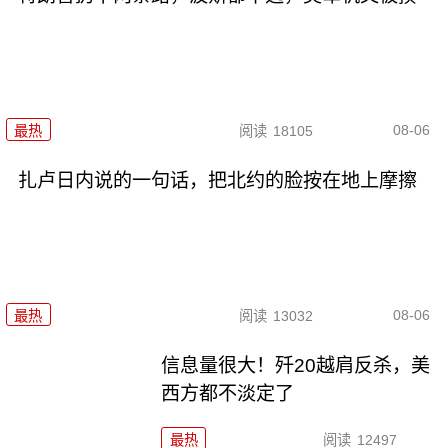
08-06
最热
阅读
18105
扎卢日内说的一句话，把北约的脸按在地上摩擦
08-06
最热
阅读
13032
信息量很大！歼20越肩反杀，美
西方都不淡定了
最热
阅读
12497