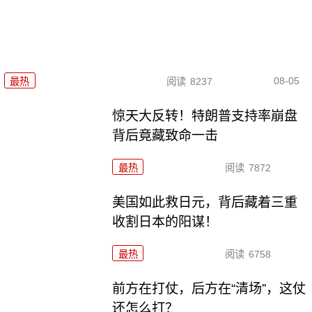
08-05
最热
阅读
8237
惊天大反转！特朗普支持率崩盘
背后竟藏致命一击
最热
阅读
7872
美国如此救日元，背后藏着三重
收割日本的阳谋！
最热
阅读
6758
前方在打仗，后方在“清场”，这仗
还怎么打？