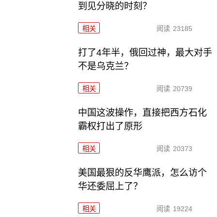
到见分晓的时刻？
相关
阅读
23185
打了4年半，俄回过神，最大对手
不是乌克兰？
相关
阅读
20739
中国这波操作，直接把西方石化
霸权打出了原形
相关
阅读
20373
美国最狠的反华鹰派，怎么访个
华还委屈上了？
相关
阅读
19224