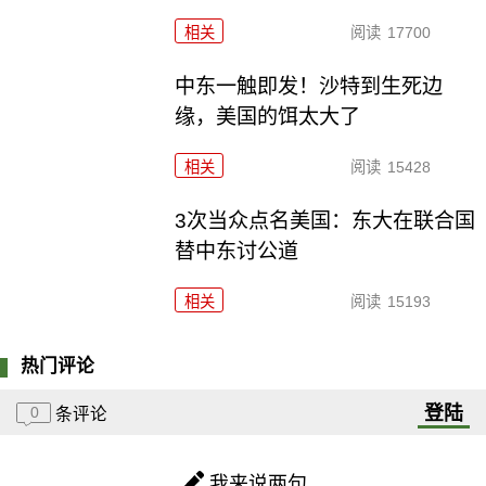
相关
阅读
17700
中东一触即发！沙特到生死边
缘，美国的饵太大了
相关
阅读
15428
3次当众点名美国：东大在联合国
替中东讨公道
相关
阅读
15193
热门评论
登陆
0
条评论
我来说两句