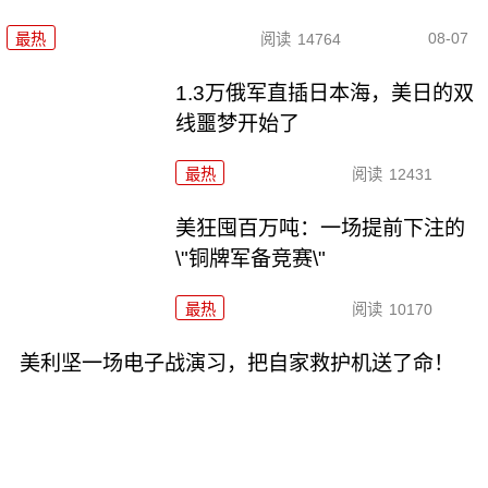
08-07
最热
阅读
14764
1.3万俄军直插日本海，美日的双
线噩梦开始了
最热
阅读
12431
美狂囤百万吨：一场提前下注的
\"铜牌军备竞赛\"
最热
阅读
10170
美利坚一场电子战演习，把自家救护机送了命！