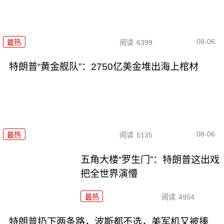
08-06
最热
阅读
6399
特朗普“黄金舰队”：2750亿美金堆出海上棺材
08-06
最热
阅读
5135
五角大楼“罗生门”：特朗普这出戏
把全世界演懵
最热
阅读
4954
特朗普扔下两条路，波斯都不选，美军机又被揍