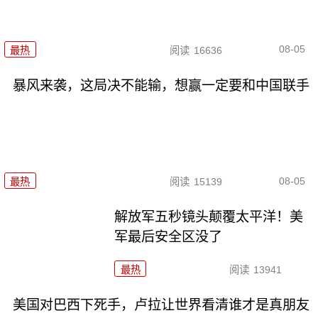
08-05
最热
阅读
16636
暴风来袭，这局决不能输，想赢一定要和中国联手
08-05
最热
阅读
15139
解放军五秒镜头颠覆太平洋！美
军最后安全区没了
最热
阅读
13941
美国对巴西下死手，卢拉让世界看清谁才是真朋友