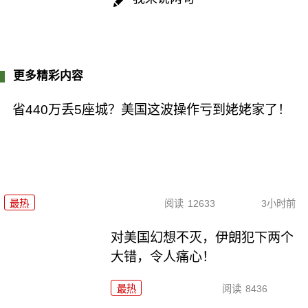
更多精彩内容
省440万丢5座城？美国这波操作亏到姥姥家了！
最热
阅读
12633
3小时前
对美国幻想不灭，伊朗犯下两个
大错，令人痛心！
最热
阅读
8436