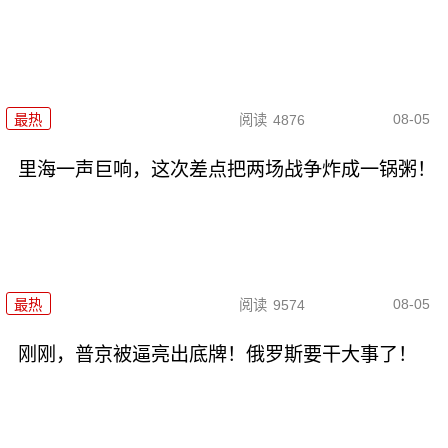
08-05
最热
阅读
4876
里海一声巨响，这次差点把两场战争炸成一锅粥！
08-05
最热
阅读
9574
刚刚，普京被逼亮出底牌！俄罗斯要干大事了！