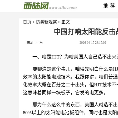
推荐
首页
>
防务新观察
> 正文
中国打响太阳能反击
来源：小鸟
2026-04-15 23:15:02
一、啥是HJT？为啥美国人自己造不出来
要聊清楚这个事儿，咱得先明白什么是H
效率的太阳能电池技术。我跟你讲，咱们普通
化效率大概在百分之二十出头。但HJT技术
这意味着同样一块板子，它发的电更多。
那为什么这么牛的东西，美国人就造不出
80%以上的太阳能电池板组件，同时也是太