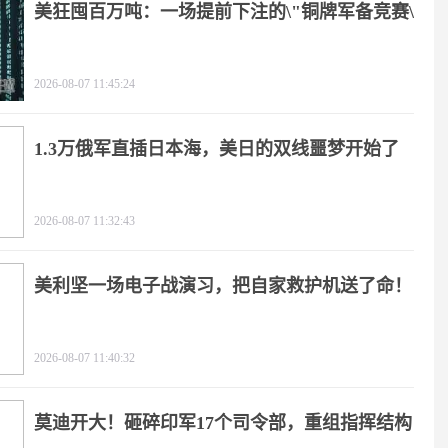
美狂囤百万吨：一场提前下注的\"铜牌军备竞赛\"
2026-08-07 11:45:24
1.3万俄军直插日本海，美日的双线噩梦开始了
2026-08-07 11:32:43
美利坚一场电子战演习，把自家救护机送了命！
2026-08-07 11:40:32
莫迪开大！砸碎印军17个司令部，重组指挥结构