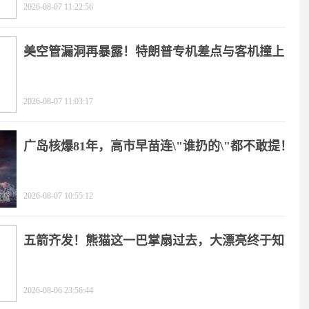
2026-08-07 11:22:56
美空管漏洞再暴露！特朗普专机差点与客机撞上
2026-08-07 11:03:17
广岛核爆81年，高市早苗连\"谁扔的\"都不敢提！
2026-08-07 10:55:12
五箭齐发！熊猫这一巴掌扇过去，大漂亮终于知
疼
2026-08-06 23:56:44