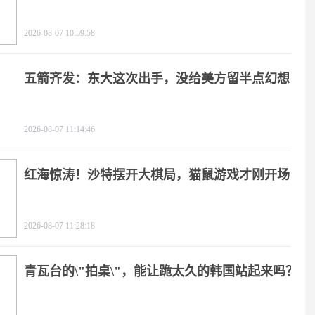
2026-08-07 10:59:58
五箭齐发：东大这次出手，没给美方留半点幻想
2026-08-07 11:14:46
红海惊涛！沙特摆开大棋局，猫鼠游戏才刚开场
2026-08-07 11:28:18
青瓦台的\"拍桌\"，能让跪太久的韩国站起来吗？