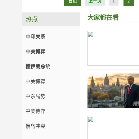
首页
上一页
1
2
大家都在看
热点
中印关系
中美博弈
懂伊朗总统
中美博弈
中东局势
中美博弈
俄乌冲突