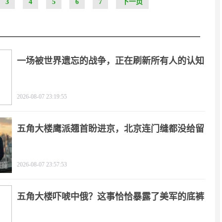
3
4
5
6
7
下一页
一场被世界遗忘的战争，正在刷新所有人的认知
2026-08-07 23:19:55
五角大楼鹰派翘首盼进京，北京连门缝都没给留
2026-08-07 23:57:53
五角大楼吓唬中俄？这事恰恰暴露了美军的底裤