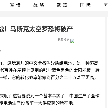
军情
战略
武器
国际
战！马斯克太空梦恐将破产
我要分享
？
JT。这玩意儿的中文全名叫异质结电池，是一种超高
老百姓在屋顶上见到的那些蓝色黑色的太阳能板，转
不一样，它的转化效率能做到百分之二十五甚至更高，
来呢？这就要说到一个基本事实了：中国生产了全球
阳能电池生产设备前十大供应商的所在地。