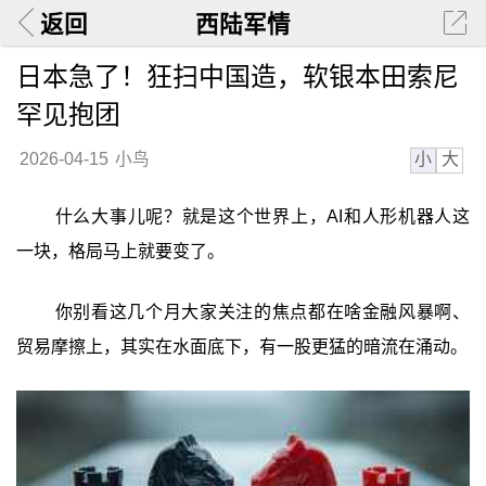
返回
西陆军情
日本急了！狂扫中国造，软银本田索尼
罕见抱团
小
大
2026-04-15
小鸟
什么大事儿呢？就是这个世界上，AI和人形机器人这
一块，格局马上就要变了。
你别看这几个月大家关注的焦点都在啥金融风暴啊、
贸易摩擦上，其实在水面底下，有一股更猛的暗流在涌动。