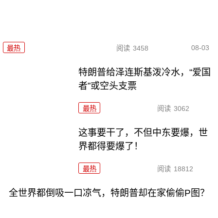
08-03
最热
阅读
3458
特朗普给泽连斯基泼冷水，“爱国
者”或空头支票
最热
阅读
3062
这事要干了，不但中东要爆，世
界都得要爆了！
最热
阅读
18812
全世界都倒吸一口凉气，特朗普却在家偷偷P图？