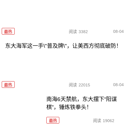
08-04
最热
阅读
3382
东大海军这一手\"普及牌\"，让美西方彻底破防！
08-04
最热
阅读
22015
南海6天禁航，东大摆下“阳谋
棋”，锤炼铁拳头！
最热
阅读
19062