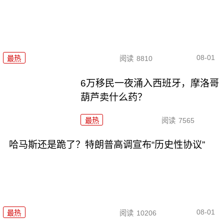
08-01
最热
阅读
8810
6万移民一夜涌入西班牙，摩洛哥
葫芦卖什么药？
最热
阅读
7565
哈马斯还是跪了？特朗普高调宣布“历史性协议”
08-01
最热
阅读
10206