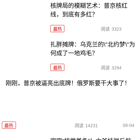
核牌局的模糊艺术：普京核红
线，到底有多红？
最热
阅读
3323
扎胖摊牌：乌克兰的\"北约梦\"为
何成了一地鸡毛？
最热
阅读
3294
刚刚，普京被逼亮出底牌！俄罗斯要干大事了！
08-04
最热
阅读
14231