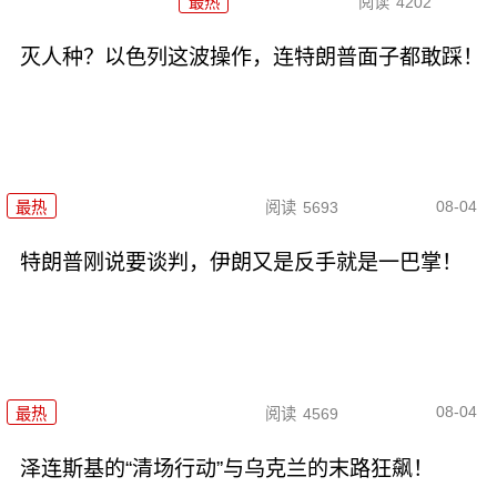
最热
阅读
4202
灭人种？以色列这波操作，连特朗普面子都敢踩！
08-04
最热
阅读
5693
特朗普刚说要谈判，伊朗又是反手就是一巴掌！
08-04
最热
阅读
4569
泽连斯基的“清场行动”与乌克兰的末路狂飙！