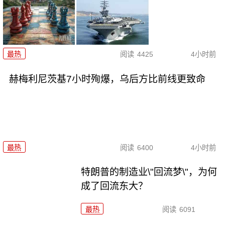
最热
阅读
4425
4小时前
赫梅利尼茨基7小时殉爆，乌后方比前线更致命
最热
阅读
6400
4小时前
特朗普的制造业\"回流梦\"，为何
成了回流东大？
最热
阅读
6091