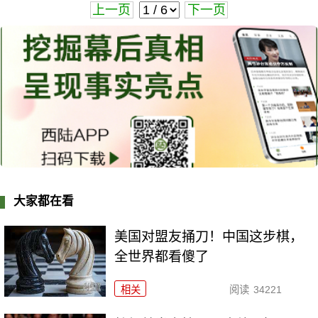
上一页
下一页
大家都在看
美国对盟友捅刀！中国这步棋，
全世界都看傻了
相关
阅读
34221