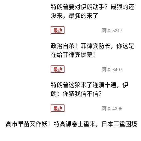
特朗普要对伊朗动手？最狠的还
没来，最骚的来了
最热
阅读
5217
政治自杀！菲律宾防长，你这是
在给菲律宾掘墓！
最热
阅读
6407
特朗普这狼来了连演十遍，伊
朗：你猜我信不信？
最热
阅读
4395
高市早苗又作妖！特高课卷土重来，日本三重困境