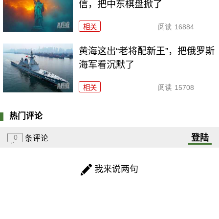
信，把中东棋盘掀了
相关
阅读
16884
黄海这出“老将配新王”，把俄罗斯
海军看沉默了
相关
阅读
15708
热门评论
登陆
0
条评论
我来说两句