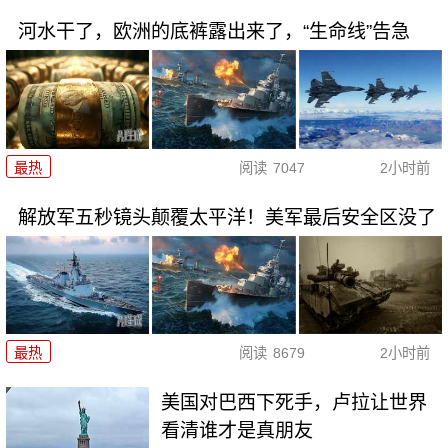
河水干了，欧洲的底裤露出来了，“生命线”告急
最热
阅读
7047
2小时前
解放军五秒镜头颠覆太平洋！美军最后安全区没了
最热
阅读
8679
2小时前
美国对巴西下死手，卢拉让世界
看清谁才是真朋友