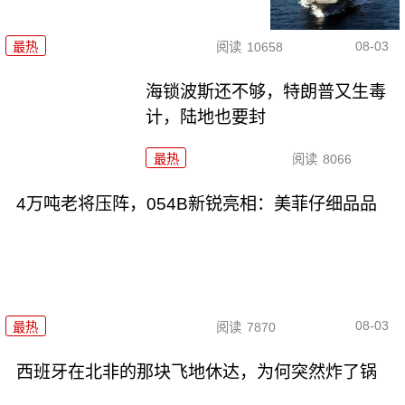
08-03
最热
阅读
10658
海锁波斯还不够，特朗普又生毒
计，陆地也要封
最热
阅读
8066
4万吨老将压阵，054B新锐亮相：美菲仔细品品
08-03
最热
阅读
7870
西班牙在北非的那块飞地休达，为何突然炸了锅