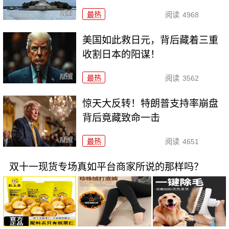
最热
阅读
4968
美国如此救日元，背后藏着三重
收割日本的阳谋！
最热
阅读
3562
惊天大反转！特朗普支持率崩盘
背后竟藏致命一击
最热
阅读
4651
双十一现货专场真如平台商家所说的那样吗？