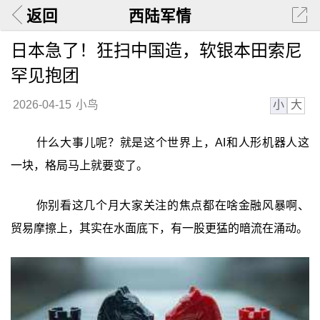
返回
西陆军情
日本急了！狂扫中国造，软银本田索尼
罕见抱团
小
大
2026-04-15
小鸟
什么大事儿呢？就是这个世界上，AI和人形机器人这
一块，格局马上就要变了。
你别看这几个月大家关注的焦点都在啥金融风暴啊、
贸易摩擦上，其实在水面底下，有一股更猛的暗流在涌动。