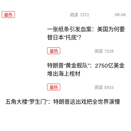
08-06
最热
阅读
7372
一张纸条引发血案：美国为何要
替日本“托底”？
最热
阅读
7228
特朗普“黄金舰队”：2750亿美金
堆出海上棺材
最热
阅读
5915
五角大楼“罗生门”：特朗普这出戏把全世界演懵