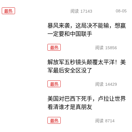
08-05
最热
阅读
17143
暴风来袭，这局决不能输，想赢
一定要和中国联手
最热
阅读
15856
解放军五秒镜头颠覆太平洋！美
军最后安全区没了
最热
阅读
14429
美国对巴西下死手，卢拉让世界
看清谁才是真朋友
最热
阅读
8714