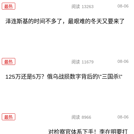
08-06
最热
阅读
13263
泽连斯基的时间不多了，最艰难的冬天又要来了
08-06
最热
阅读
11679
125万还是5万？俄乌战损数字背后的\"三国杀\"
08-06
最热
阅读
8966
对检察官体系下手！李在明要打