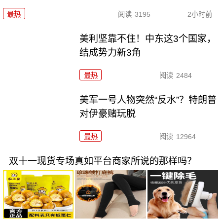
最热
阅读
3195
2小时前
美利坚靠不住！中东这3个国家，
结成势力新3角
最热
阅读
2484
美军一号人物突然“反水”？特朗普
对伊豪赌玩脱
最热
阅读
12964
双十一现货专场真如平台商家所说的那样吗？