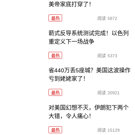
美帝家底打穿了！
最热
阅读
5872
箭式反导系统测试完成！以色列
重定义下一场战争
最热
阅读
5373
省440万丢5座城？美国这波操作
亏到姥姥家了！
最热
阅读
20921
对美国幻想不灭，伊朗犯下两个
大错，令人痛心！
最热
阅读
15129