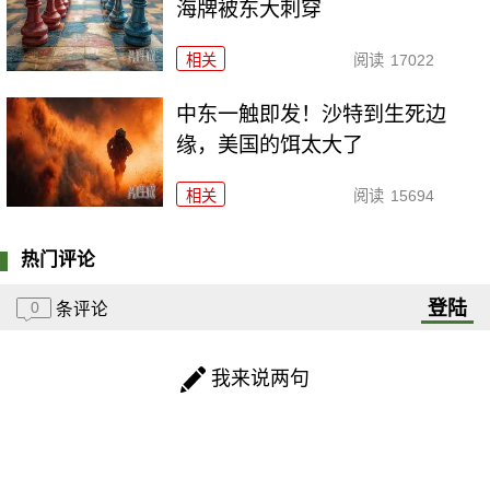
海牌被东大刺穿
相关
阅读
17022
中东一触即发！沙特到生死边
缘，美国的饵太大了
相关
阅读
15694
热门评论
登陆
0
条评论
我来说两句