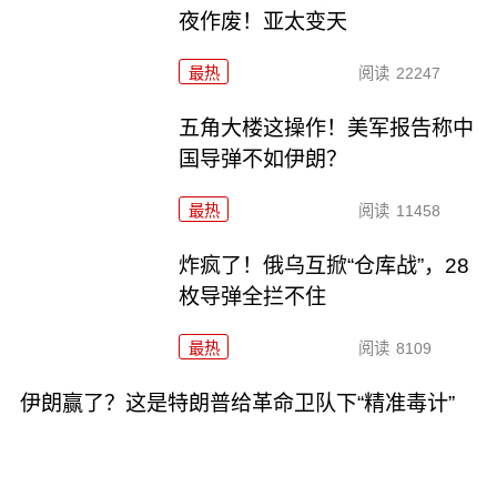
夜作废！亚太变天
最热
阅读
22247
五角大楼这操作！美军报告称中
国导弹不如伊朗？
最热
阅读
11458
炸疯了！俄乌互掀“仓库战”，28
枚导弹全拦不住
最热
阅读
8109
伊朗赢了？这是特朗普给革命卫队下“精准毒计”