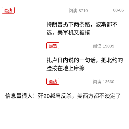
08-06
最热
阅读
5710
特朗普扔下两条路，波斯都不
选，美军机又被揍
最热
阅读
19099
扎卢日内说的一句话，把北约的
脸按在地上摩擦
最热
阅读
13660
信息量很大！歼20越肩反杀，美西方都不淡定了