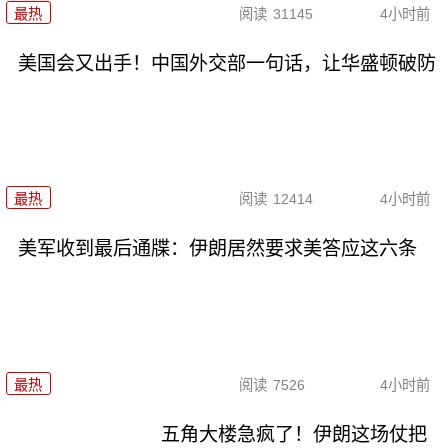
最热
阅读
31145
4小时前
美国会又出手！中国外交部一句话，让华盛顿破防
最热
阅读
12414
4小时前
美军收到最后通牒：伊朗居然要求美答应这六条
最热
阅读
7526
4小时前
五角大楼急疯了！伊朗这场仗把