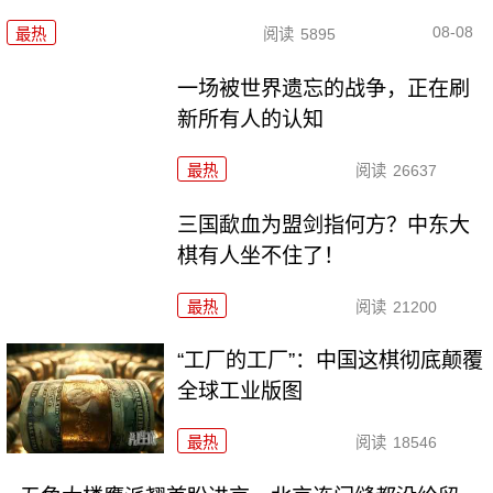
08-08
最热
阅读
5895
一场被世界遗忘的战争，正在刷
新所有人的认知
最热
阅读
26637
三国歃血为盟剑指何方？中东大
棋有人坐不住了！
最热
阅读
21200
“工厂的工厂”：中国这棋彻底颠覆
全球工业版图
最热
阅读
18546