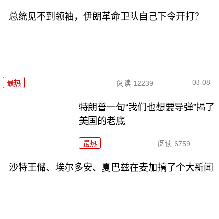
总统见不到领袖，伊朗革命卫队自己下令开打？
08-08
最热
阅读
12239
特朗普一句“我们也想要导弹”揭了
美国的老底
最热
阅读
6759
沙特王储、埃尔多安、夏巴兹在麦加搞了个大新闻