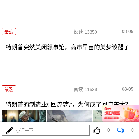
08-05
最热
阅读
13350
特朗普突然关闭领事馆，高市早苗的美梦该醒了
08-05
最热
阅读
11528
特朗普的制造业\"回流梦\"，为何成了回流东大？
0
0
点评一下