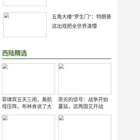
五角大楼“罗生门”：特朗普
这出戏把全世界演懵
西陆精选
菲律宾五天三闹，美航
恶劣的信号：战争开始
母压阵，布林肯说了大
蔓延，这两国又开战
实话
了！