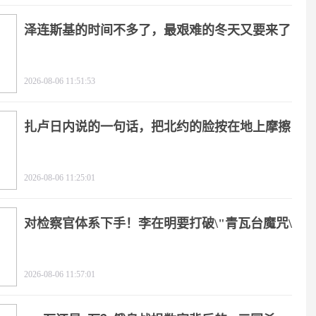
泽连斯基的时间不多了，最艰难的冬天又要来了
2026-08-06 11:51:53
扎卢日内说的一句话，把北约的脸按在地上摩擦
2026-08-06 11:25:01
对检察官体系下手！李在明要打破\"青瓦台魔咒\"
2026-08-06 11:57:01