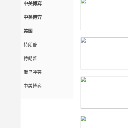
中美博弈
中美博弈
美国
特朗普
特朗普
俄乌冲突
中美博弈