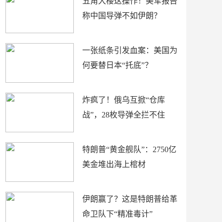
五角大楼这操作！美军报告
称中国导弹不如伊朗？
一张纸条引发血案：美国为
何要替日本“托底”？
炸疯了！俄乌互掀“仓库
战”，28枚导弹全拦不住
特朗普“黄金舰队”：2750亿
美金堆出海上棺材
伊朗赢了？这是特朗普给革
命卫队下“精准毒计”