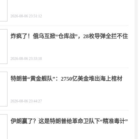
2026-08-06 23:51:12
炸疯了！俄乌互掀“仓库战”，28枚导弹全拦不住
2026-08-06 23:33:18
特朗普“黄金舰队”：2750亿美金堆出海上棺材
2026-08-06 23:44:27
伊朗赢了？这是特朗普给革命卫队下“精准毒计”