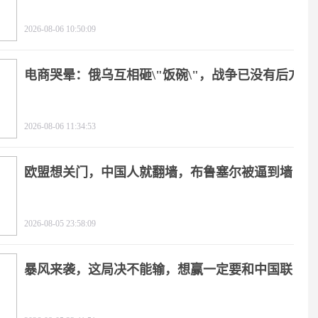
2026-08-06 10:50:09
电商哭晕：俄乌互相砸\"饭碗\"，战争已没有后方
2026-08-06 11:34:53
欧盟想关门，中国人就翻墙，布鲁塞尔被逼到墙
角
2026-08-05 23:58:09
暴风来袭，这局决不能输，想赢一定要和中国联
手