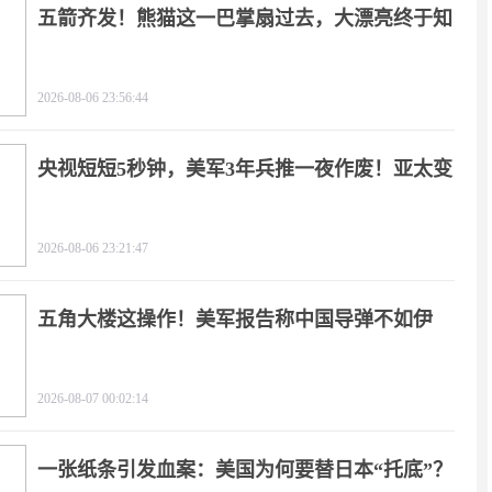
五箭齐发！熊猫这一巴掌扇过去，大漂亮终于知
疼
2026-08-06 23:56:44
央视短短5秒钟，美军3年兵推一夜作废！亚太变
天
2026-08-06 23:21:47
五角大楼这操作！美军报告称中国导弹不如伊
朗？
2026-08-07 00:02:14
一张纸条引发血案：美国为何要替日本“托底”？