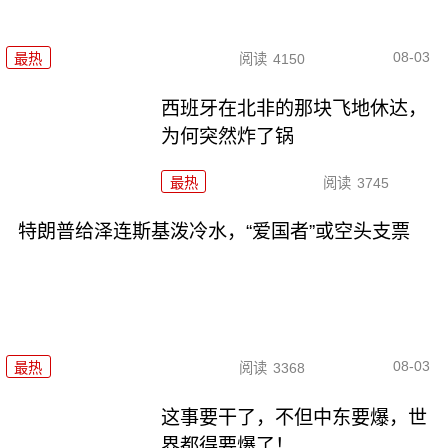
08-03
最热
阅读
4150
西班牙在北非的那块飞地休达，
为何突然炸了锅
最热
阅读
3745
特朗普给泽连斯基泼冷水，“爱国者”或空头支票
08-03
最热
阅读
3368
这事要干了，不但中东要爆，世
界都得要爆了！