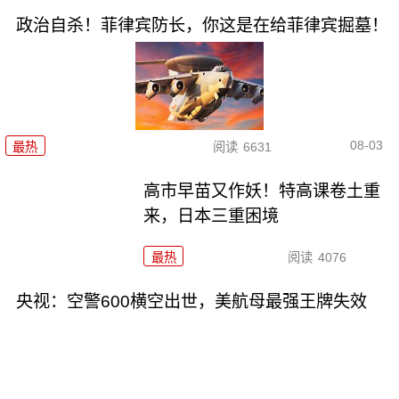
政治自杀！菲律宾防长，你这是在给菲律宾掘墓！
08-03
最热
阅读
6631
高市早苗又作妖！特高课卷土重
来，日本三重困境
最热
阅读
4076
央视：空警600横空出世，美航母最强王牌失效