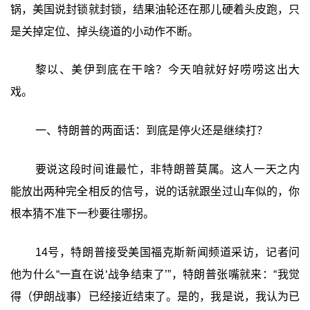
锅，美国说封锁就封锁，结果油轮还在那儿硬着头皮跑，只
是关掉定位、掉头绕道的小动作不断。
黎以、美伊到底在干啥？今天咱就好好唠唠这出大
戏。
一、特朗普的两面话：到底是停火还是继续打？
要说这段时间谁最忙，非特朗普莫属。这人一天之内
能放出两种完全相反的信号，说的话就跟坐过山车似的，你
根本猜不准下一秒要往哪拐。
14号，特朗普接受美国福克斯新闻频道采访，记者问
他为什么“一直在说‘战争结束了’”，特朗普张嘴就来：“我觉
得（伊朗战事）已经接近结束了。是的，我是说，我认为已