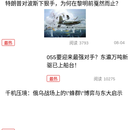
特朗普对波斯下狠手，为何在黎明前戛然而止？
08-04
最热
阅读
3793
055要迎来最强对手？东瀛万吨新
驱已上船台！
最热
阅读
10275
千机压境：俄乌战场上的\"蜂群\"博弈与东大启示