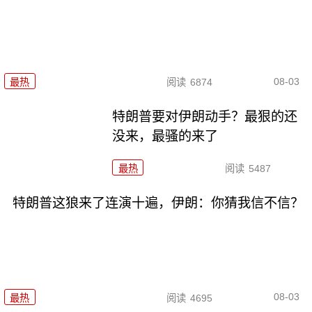
08-03
最热
阅读
6874
特朗普要对伊朗动手？最狠的还
没来，最骚的来了
最热
阅读
5487
特朗普这狼来了连演十遍，伊朗：你猜我信不信？
08-03
最热
阅读
4695