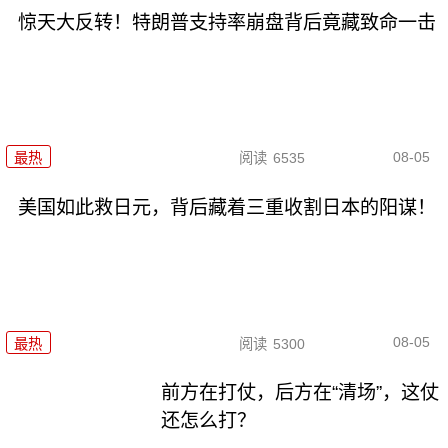
惊天大反转！特朗普支持率崩盘背后竟藏致命一击
08-05
最热
阅读
6535
美国如此救日元，背后藏着三重收割日本的阳谋！
08-05
最热
阅读
5300
前方在打仗，后方在“清场”，这仗
还怎么打？