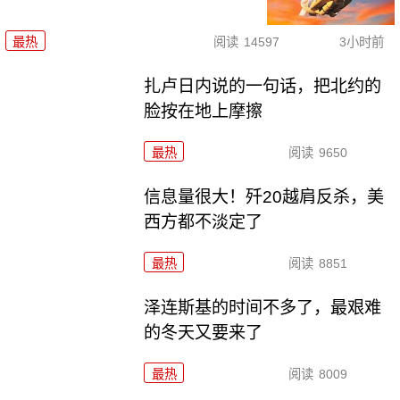
最热
阅读
14597
3小时前
扎卢日内说的一句话，把北约的
脸按在地上摩擦
最热
阅读
9650
信息量很大！歼20越肩反杀，美
西方都不淡定了
最热
阅读
8851
泽连斯基的时间不多了，最艰难
的冬天又要来了
最热
阅读
8009