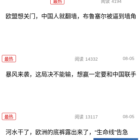
最热
阅读
4194
欧盟想关门，中国人就翻墙，布鲁塞尔被逼到墙角
08-05
最热
阅读
14332
暴风来袭，这局决不能输，想赢一定要和中国联手
08-05
最热
阅读
13117
河水干了，欧洲的底裤露出来了，“生命线”告急