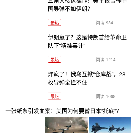
五角大楼这操作！美军报告称中
国导弹不如伊朗？
最热
阅读
934
伊朗赢了？这是特朗普给革命卫
队下“精准毒计”
最热
阅读
1214
炸疯了！俄乌互掀“仓库战”，28
枚导弹全拦不住
最热
阅读
1068
一张纸条引发血案：美国为何要替日本“托底”？