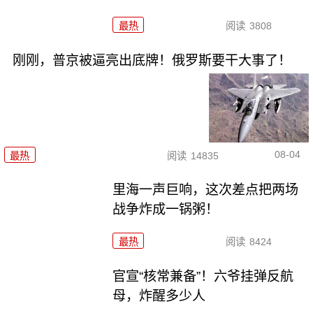
最热
阅读
3808
刚刚，普京被逼亮出底牌！俄罗斯要干大事了！
08-04
最热
阅读
14835
里海一声巨响，这次差点把两场
战争炸成一锅粥！
最热
阅读
8424
官宣“核常兼备”！六爷挂弹反航
母，炸醒多少人