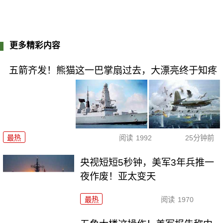
更多精彩内容
五箭齐发！熊猫这一巴掌扇过去，大漂亮终于知疼
最热
阅读
1992
25分钟前
央视短短5秒钟，美军3年兵推一
夜作废！亚太变天
最热
阅读
1970