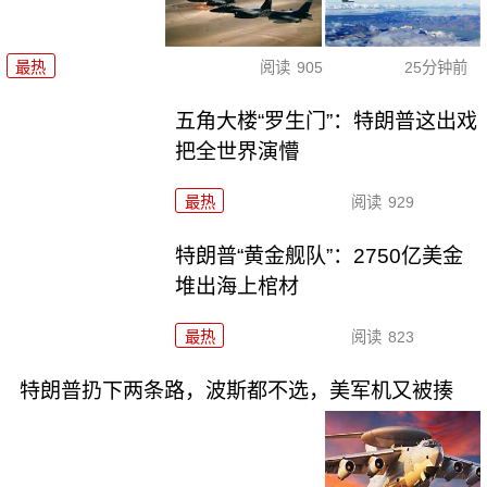
最热
阅读
905
25分钟前
五角大楼“罗生门”：特朗普这出戏
把全世界演懵
最热
阅读
929
特朗普“黄金舰队”：2750亿美金
堆出海上棺材
最热
阅读
823
特朗普扔下两条路，波斯都不选，美军机又被揍