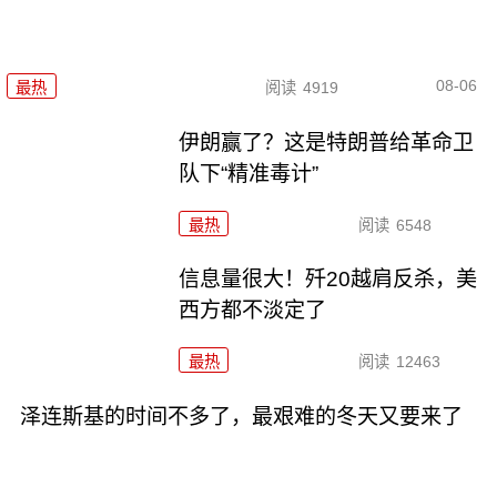
08-06
最热
阅读
4919
伊朗赢了？这是特朗普给革命卫
队下“精准毒计”
最热
阅读
6548
信息量很大！歼20越肩反杀，美
西方都不淡定了
最热
阅读
12463
泽连斯基的时间不多了，最艰难的冬天又要来了