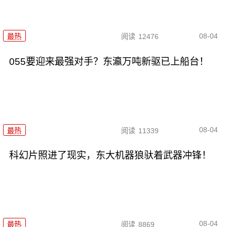
08-04
最热
阅读
12476
055要迎来最强对手？东瀛万吨新驱已上船台！
08-04
最热
阅读
11339
科幻片照进了现实，东大机器狼驮着武器冲锋！
08-04
最热
阅读
8869