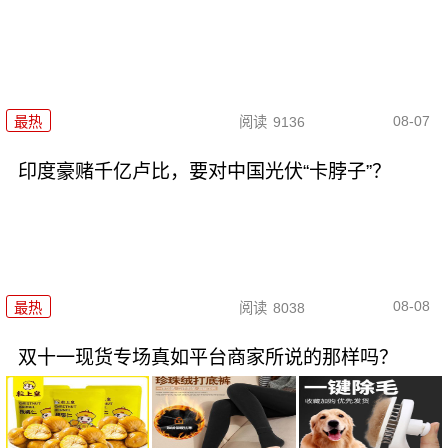
08-07
最热
阅读
9136
印度豪赌千亿卢比，要对中国光伏“卡脖子”？
08-08
最热
阅读
8038
双十一现货专场真如平台商家所说的那样吗？