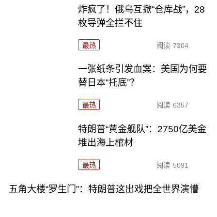
炸疯了！俄乌互掀“仓库战”，28
枚导弹全拦不住
最热
阅读
7304
一张纸条引发血案：美国为何要
替日本“托底”？
最热
阅读
6357
特朗普“黄金舰队”：2750亿美金
堆出海上棺材
最热
阅读
5091
五角大楼“罗生门”：特朗普这出戏把全世界演懵