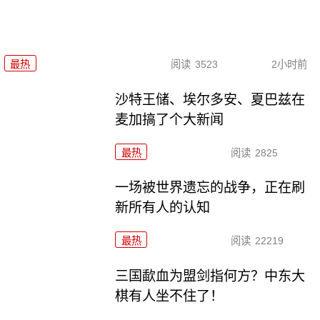
最热
阅读
3523
2小时前
沙特王储、埃尔多安、夏巴兹在
麦加搞了个大新闻
最热
阅读
2825
一场被世界遗忘的战争，正在刷
新所有人的认知
最热
阅读
22219
三国歃血为盟剑指何方？中东大
棋有人坐不住了！