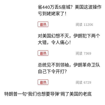
省440万丢5座城？美国这波操作
亏到姥姥家了！
最热
阅读
11206
对美国幻想不灭，伊朗犯下两个
大错，令人痛心！
最热
阅读
7369
总统见不到领袖，伊朗革命卫队
自己下令开打？
最热
阅读
6729
特朗普一句“我们也想要导弹”揭了美国的老底