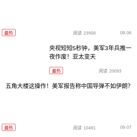
08-06
最热
阅读
23958
央视短短5秒钟，美军3年兵推一
夜作废！亚太变天
最热
阅读
20093
五角大楼这操作！美军报告称中国导弹不如伊朗？
08-07
最热
阅读
10481