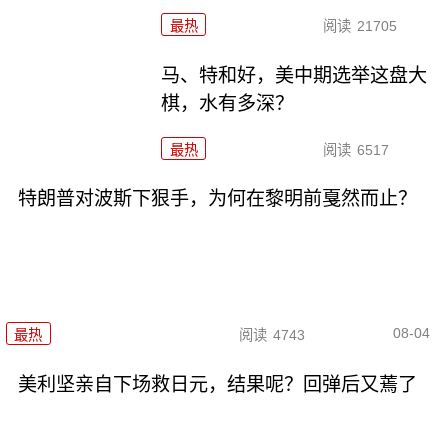
最热
阅读
21705
马、特和好，美中期选举这盘大
棋，水有多深？
最热
阅读
6517
特朗普对波斯下狠手，为何在黎明前戛然而止？
08-04
最热
阅读
4743
美利坚亲自下场救日元，结果呢？回弹后又蔫了