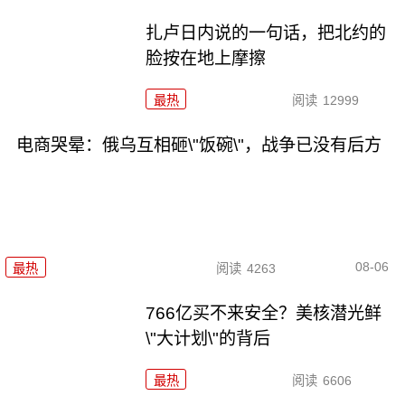
扎卢日内说的一句话，把北约的
脸按在地上摩擦
最热
阅读
12999
电商哭晕：俄乌互相砸\"饭碗\"，战争已没有后方
08-06
最热
阅读
4263
766亿买不来安全？美核潜光鲜
\"大计划\"的背后
最热
阅读
6606