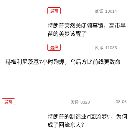
最热
阅读
13014
特朗普突然关闭领事馆，高市早
苗的美梦该醒了
最热
阅读
11085
赫梅利尼茨基7小时殉爆，乌后方比前线更致命
08-05
最热
阅读
8328
特朗普的制造业\"回流梦\"，为何
成了回流东大？