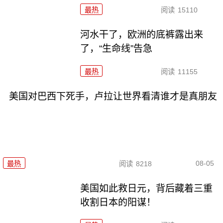
最热
阅读
15110
河水干了，欧洲的底裤露出来
了，“生命线”告急
最热
阅读
11155
美国对巴西下死手，卢拉让世界看清谁才是真朋友
08-05
最热
阅读
8218
美国如此救日元，背后藏着三重
收割日本的阳谋！