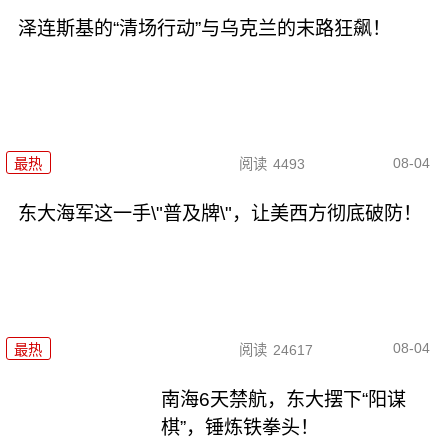
泽连斯基的“清场行动”与乌克兰的末路狂飙！
08-04
最热
阅读
4493
东大海军这一手\"普及牌\"，让美西方彻底破防！
08-04
最热
阅读
24617
南海6天禁航，东大摆下“阳谋
棋”，锤炼铁拳头！