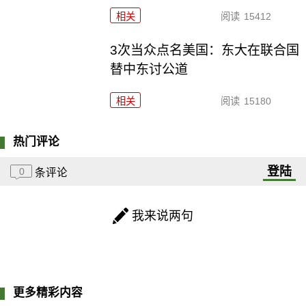
相关
阅读
15412
3次当众点名美国：东大在联合国
替中东讨公道
相关
阅读
15180
热门评论
登陆
0
条评论
我来说两句
更多精彩内容