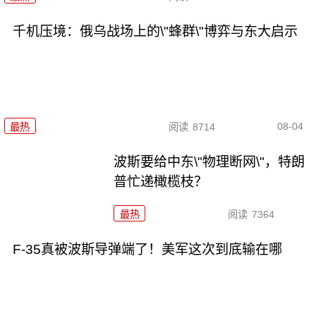
千机压境：俄乌战场上的\"蜂群\"博弈与东大启示
08-04
最热
阅读
8714
波斯要给中东\"物理断网\"，特朗
普忙递橄榄枝？
最热
阅读
7364
F-35真被波斯导弹端了！美军这次到底输在哪