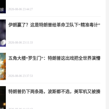
2026-08-06 23:44:27
伊朗赢了？这是特朗普给革命卫队下“精准毒计”
2026-08-06 23:11:33
五角大楼“罗生门”：特朗普这出戏把全世界演懵
2026-08-06 23:37:53
特朗普扔下两条路，波斯都不选，美军机又被揍