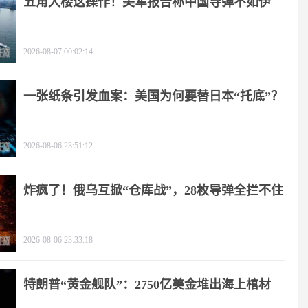
五角大楼这操作！美军报告称中国导弹不如伊
朗？
2026-08-07 00:02:14
一张纸条引发血案：美国为何要替日本“托底”？
2026-08-06 23:51:12
炸疯了！俄乌互掀“仓库战”，28枚导弹全拦不住
2026-08-06 23:33:18
特朗普“黄金舰队”：2750亿美金堆出海上棺材