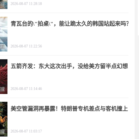
2026-08-07 11:28:18
青瓦台的\"拍桌\"，能让跪太久的韩国站起来吗？
2026-08-07 11:22:56
五箭齐发：东大这次出手，没给美方留半点幻想
2026-08-07 11:14:46
美空管漏洞再暴露！特朗普专机差点与客机撞上
2026-08-07 11:03:17