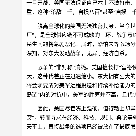
一旦开战，美国无法保证自己本土不遭打击，
重。这种“杀敌一千，自损八百”甚至“自损一
脱离全球化的美国无法独善其身。当今世
厂”，是全球供应链不可或缺的一环。战争意
民生问题将急剧恶化。届时，恐怕未等战场分
深知，对东大发动战争，无异于经济自杀。
战争的“非对称”消耗。美国擅长打“富裕
大，这种代差正在迅速缩小。东大拥有强大的
将会演变成对美军远程投送和持续补给能力的
岛链”内的对抗中，美军的胜算并不高，且代
因此，美国尽管嘴上强硬，但行动上却异
突”，转而寻求在经济、科技、规则、舆论等
天平上，直接战争的选项已经被放在了最底层