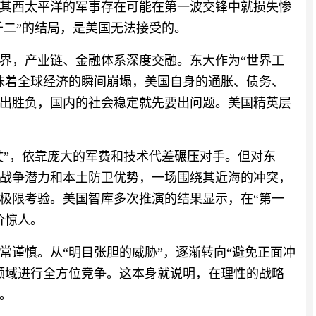
其西太平洋的军事存在可能在第一波交锋中就损失惨
千二”的结局，是美国无法接受的。
界，产业链、金融体系深度交融。东大作为“世界工
味着全球经济的瞬间崩塌，美国自身的通胀、债务、
出胜负，国内的社会稳定就先要出问题。美国精英层
仗”，依靠庞大的军费和技术代差碾压对手。但对东
战争潜力和本土防卫优势，一场围绕其近海的冲突，
极限考验。美国智库多次推演的结果显示，在“第一
价惊人。
常谨慎。从“明目张胆的威胁”，逐渐转向“避免正面冲
领域进行全方位竞争。这本身就说明，在理性的战略
。