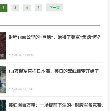
2
3
4
5
下一页
射程1800公里的“巨炮”，治得了美军“焦虑”吗？
2026-08-07 11:19:39
1.3万俄军直插日本海，美日的双线噩梦开始了
2026-08-07 11:32:43
美狂囤百万吨：一场提前下注的\"铜牌军备竞赛\"