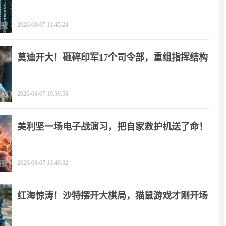
2026-08-07 11:45:24
莫迪开大！砸碎印军17个司令部，重组指挥结构
2026-08-07 10:59:58
美利坚一场电子战演习，把自家救护机送了命！
2026-08-07 11:40:32
红海惊涛！沙特摆开大棋局，猫鼠游戏才刚开场