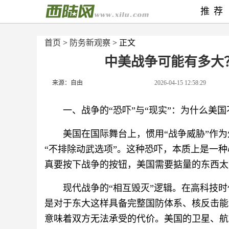
推荐
首页
>
防务新观察
> 正文
中美战争可能有多大
来源：自由
2026-04-15 12:58:29
一、战争的“恐吓”与“现实”：为什么美
美国在国际舞台上，惯用“战争威胁”作
“不排除动武选项”。这种恐吓，本质上是一
真要按下战争的按钮，美国需要掂量的东西太
现代战争的“相互毁灭”逻辑。在高科技
是对于东大这样具备完整国防体系、核反击能
意味着双方无法承受的代价。美国的卫星、航