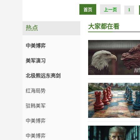
首页
上一页
1
大家都在看
热点
中美博弈
美军演习
北极熊远东亮剑
红海局势
驻韩美军
中美博弈
中美博弈