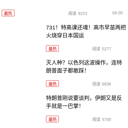
08-05
最热
阅读
9223
731！特高课还魂！高市早苗两把
火烧穿日本国运
最热
阅读
5277
灭人种？以色列这波操作，连特
朗普面子都敢踩！
最热
阅读
6836
特朗普刚说要谈判，伊朗又是反
手就是一巴掌！
最热
阅读
5700