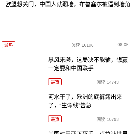
欧盟想关门，中国人就翻墙，布鲁塞尔被逼到墙角
08-05
最热
阅读
16196
暴风来袭，这局决不能输，想赢
一定要和中国联手
最热
阅读
14743
河水干了，欧洲的底裤露出来
了，“生命线”告急
最热
阅读
10793