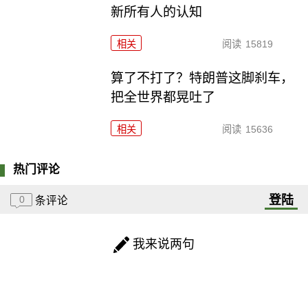
新所有人的认知
相关
阅读
15819
算了不打了？特朗普这脚刹车，
把全世界都晃吐了
相关
阅读
15636
热门评论
登陆
0
条评论
我来说两句