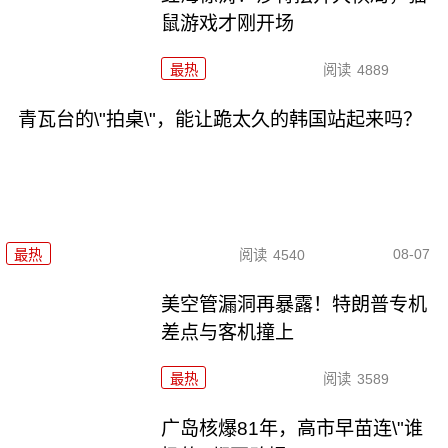
鼠游戏才刚开场
最热
阅读
4889
青瓦台的\"拍桌\"，能让跪太久的韩国站起来吗？
08-07
最热
阅读
4540
美空管漏洞再暴露！特朗普专机
差点与客机撞上
最热
阅读
3589
广岛核爆81年，高市早苗连\"谁