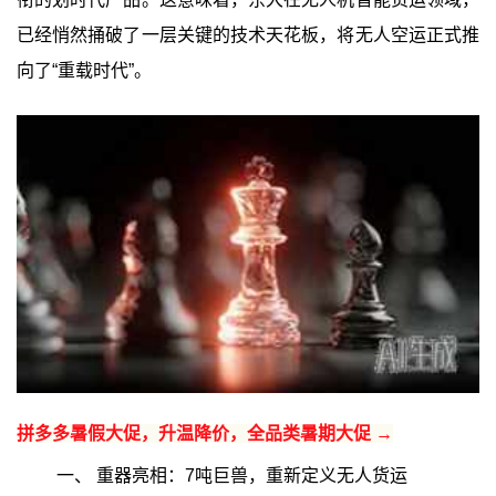
已经悄然捅破了一层关键的技术天花板，将无人空运正式推
向了“重载时代”。
拼多多暑假大促，升温降价，全品类暑期大促 →
一、 重器亮相：7吨巨兽，重新定义无人货运