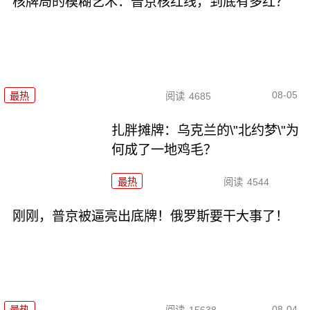
核牌局的模糊艺术：普京核红线，到底有多红？
08-05
最热
阅读
4685
扎胖摊牌：乌克兰的\"北约梦\"为
何成了一地鸡毛？
最热
阅读
4544
刚刚，普京被逼亮出底牌！俄罗斯要干大事了！
08-04