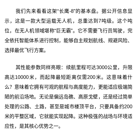
我们先来看看这架“长鹰-8”的基本盘。据公开信息显
示，这是一款大型运载无人机，总重达到7吨级。这个吨
位，在无人机领域堪称“巨无霸”。它不需要飞行员驾驶，完
全依托智能体系进行控制，能够自主规划航线、规避风险、
选择最优飞行方案。
其性能参数同样亮眼：续航里程可达3000公里，升限
高达10000米，而起降最短距离仅需200米。这意味着什
么？意味着它拥有可观的航程与高度能力，更能适应极端简
陋的前沿场地。无论是偏远岛礁、高原戈壁，还是经过简单
处理的公路、土路，甚至是城市楼顶平台，只要具备约200
米的平整区域，它就能实现起降。这种极强的战场与环境适
应性，是其核心优势之一。