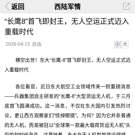
返回
西陆军情
“长鹰8”首飞即封王，无人空运正式迈入
重载时代
小
大
2026-04-15
自由
横空出世！东大“长鹰-8”首飞即封王，无人空运正式迈
入重载时代
各位看官，近日东大航空工业领域传来一则重磅消息
——兵器集团自主研发的“长鹰-8”大型货运无人机，于三月
底首飞圆满成功。这一消息，不仅在东大国内引发热烈讨
论，更让西方观察家们“惊掉眼镜”。为何？因为它并非普通
的无人机，而是被冠以“全球第一款最大载荷货运无人机”头
衔的划时代产品。这意味着，东大在无人机智能货运领域，