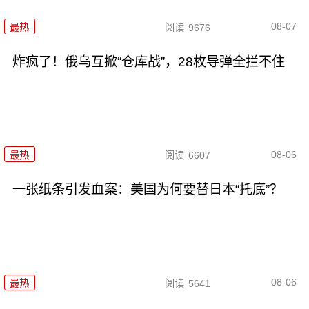
08-07
最热
阅读
9676
炸疯了！俄乌互掀“仓库战”，28枚导弹全拦不住
08-06
最热
阅读
6607
一张纸条引发血案：美国为何要替日本“托底”？
08-06
最热
阅读
5641