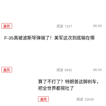
08-04
最热
阅读
7107
F-35真被波斯导弹端了！美军这次到底输在哪
08-04
最热
阅读
6942
算了不打了？特朗普这脚刹车，
把全世界都晃吐了
最热
阅读
15636