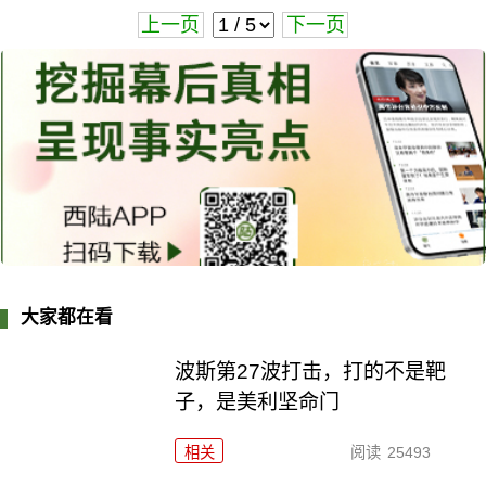
上一页
下一页
大家都在看
波斯第27波打击，打的不是靶
子，是美利坚命门
相关
阅读
25493