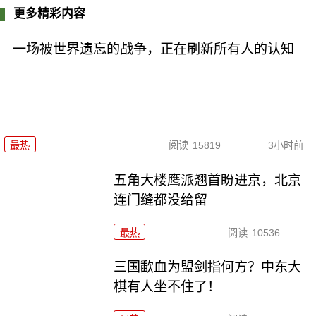
更多精彩内容
一场被世界遗忘的战争，正在刷新所有人的认知
最热
阅读
15819
3小时前
五角大楼鹰派翘首盼进京，北京
连门缝都没给留
最热
阅读
10536
三国歃血为盟剑指何方？中东大
棋有人坐不住了！