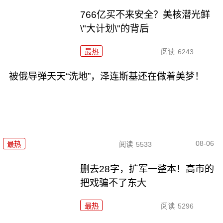
766亿买不来安全？美核潜光鲜
\"大计划\"的背后
最热
阅读
6243
被俄导弹天天“洗地”，泽连斯基还在做着美梦！
08-06
最热
阅读
5533
删去28字，扩军一整本！高市的
把戏骗不了东大
最热
阅读
5296