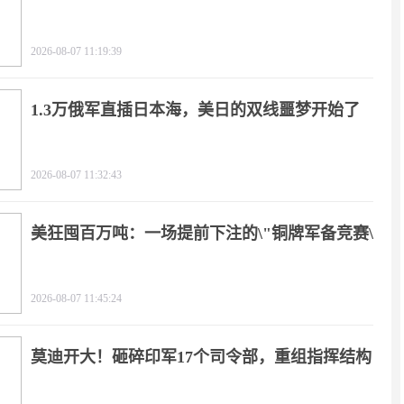
2026-08-07 11:19:39
1.3万俄军直插日本海，美日的双线噩梦开始了
2026-08-07 11:32:43
美狂囤百万吨：一场提前下注的\"铜牌军备竞赛\"
2026-08-07 11:45:24
莫迪开大！砸碎印军17个司令部，重组指挥结构