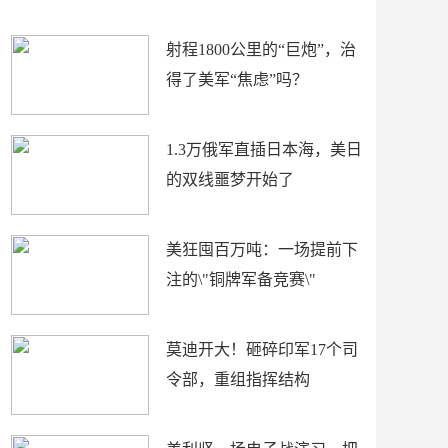
场
射程1800公里的“巨炮”，治
得了美军“焦虑”吗？
1.3万俄军直插日本海，美日
的双线噩梦开始了
美狂囤百万吨：一场提前下
注的\"铜牌军备竞赛\"
莫迪开大！砸碎印军17个司
令部，重组指挥结构