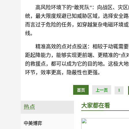
高风险环境下的“敢死队”‍：向战区、灾区
统，最大限度规避已知威胁区域，选择安全路
而言过于危险的任务，如穿越复杂电磁环境或
线。
精准高效的点对点投送：相较于动辄需要大
距起降能力，能够实现更前端、更精准的“点
的救援点，都可以成为它的目的地。这极大地
环节，效率更高，隐蔽性也更强。
首页
上一页
1
大家都在看
热点
中美博弈