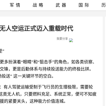
军情
战略
武器
国际
，无人空运正式迈入重载时代
我要分享
”‍
多扮演着“眼睛”和“狙击手”的角色，如各类侦察、
交锋，更是后勤体系与持续投送能力的终极比拼。
勤投送”‍ 这一关键环节的空白。
线：有人驾驶运输受制于飞行员的生理极限，需要轮
”这类无人机，只要燃料充足、系统正常，便可不知疲
援的紧要关头，这种能力价值连城。