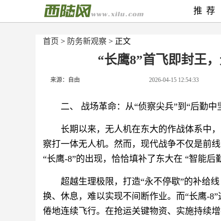
推荐
首页
>
防务新观察
> 正文
“长鹰8”首飞即封王
来源：自由
2026-04-15 12:54:33
二、 战场革命：从“侦察尖兵”到“后勤中坚
长期以来，无人机在东大的作战体系中，更
察打一体无人机。然而，现代战争不仅是前线
“长鹰-8”的出现，恰恰填补了东大在 ‍“智能后
超越生理极限，打造“永不停歇”的补给
换、休息，难以实现不间断作业。而“长鹰-8
倦地连续飞行。在抢运关键物资、实施持续增