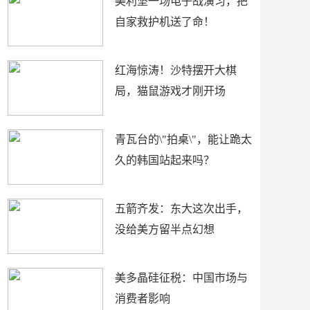
美利坚一场电子战演习，把
自家救护机送了命！
红海惊涛！沙特摆开大棋
局，猫鼠游戏才刚开场
青瓦台的\"拍桌\"，能让跪太
久的韩国站起来吗？
五箭齐发：东大这次出手，
没给美方留半点幻想
美多晶硅征税：中国市场与
消费者影响