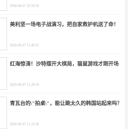
2026-08-07 10:59:58
美利坚一场电子战演习，把自家救护机送了命！
2026-08-07 11:40:32
红海惊涛！沙特摆开大棋局，猫鼠游戏才刚开场
2026-08-07 11:28:18
青瓦台的\"拍桌\"，能让跪太久的韩国站起来吗？
2026-08-07 11:22:56