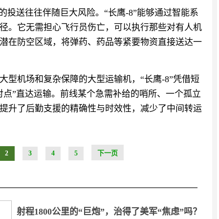
的投送往往伴随巨大风险。“长鹰-8”能够通过智能系
径。它无需担心飞行员伤亡，可以执行那些对有人机
潜在防空区域，将弹药、药品等紧要物资直接送达一
型机场和复杂保障的大型运输机，“长鹰-8”凭借短
对点”直达运输。前线某个急需补给的哨所、一个孤立
提升了后勤支援的精确性与时效性，减少了中间转运
2
3
4
5
下一页
射程1800公里的“巨炮”，治得了美军“焦虑”吗？