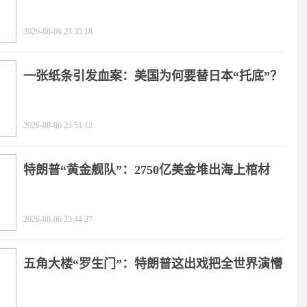
2026-08-06 23:33:18
一张纸条引发血案：美国为何要替日本“托底”？
2026-08-06 23:51:12
特朗普“黄金舰队”：2750亿美金堆出海上棺材
2026-08-06 23:44:27
五角大楼“罗生门”：特朗普这出戏把全世界演懵