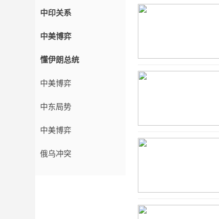
中印关系
中美博弈
懂伊朗总统
中美博弈
中东局势
中美博弈
俄乌冲突