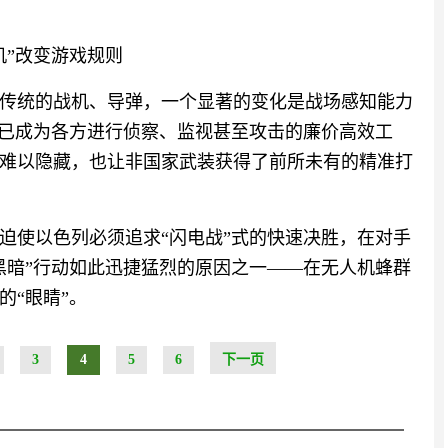
机”改变游戏规则
传统的战机、导弹，一个显著的变化是战场感知能力
，已成为各方进行侦察、监视甚至攻击的廉价高效工
难以隐藏，也让非国家武装获得了前所未有的精准打
迫使以色列必须追求“闪电战”式的快速决胜，在对手
黑暗”行动如此迅捷猛烈的原因之一——在无人机蜂群
的“眼睛”。
3
4
5
6
下一页