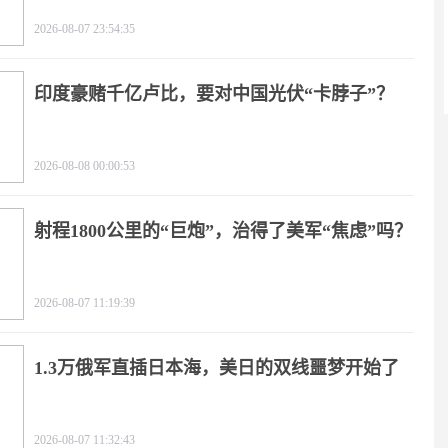
2026-08-07 23:54:35
印度豪赌千亿卢比，要对中国光伏“卡脖子”？
2026-08-08 00:00:53
射程1800公里的“巨炮”，治得了美军“焦虑”吗？
2026-08-07 11:19:39
1.3万俄军直插日本海，美日的双线噩梦开始了
2026-08-07 11:32:43