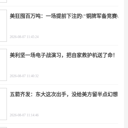
美狂囤百万吨：一场提前下注的\"铜牌军备竞赛\"
2026-08-07 11:45:24
美利坚一场电子战演习，把自家救护机送了命！
2026-08-07 11:40:32
五箭齐发：东大这次出手，没给美方留半点幻想
2026-08-07 11:14:46