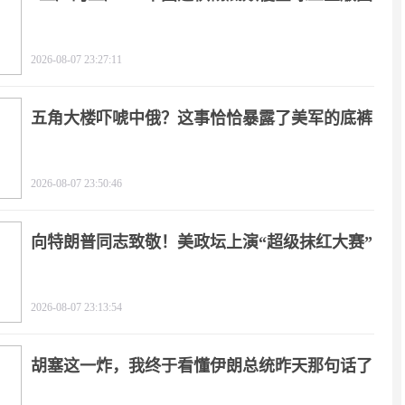
2026-08-07 23:27:11
五角大楼吓唬中俄？这事恰恰暴露了美军的底裤
2026-08-07 23:50:46
向特朗普同志致敬！美政坛上演“超级抹红大赛”
2026-08-07 23:13:54
胡塞这一炸，我终于看懂伊朗总统昨天那句话了