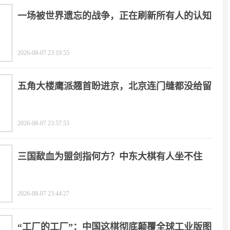
一场被世界遗忘的战争，正在刷新所有人的认知
2026-08-07 23:19:55
五角大楼鹰派翘首盼进京，北京连门缝都没给留
2026-08-07 23:57:53
三国歃血为盟剑指何方？中东大棋有人坐不住
了！
2026-08-07 23:44:27
“工厂的工厂”：中国这棋彻底颠覆全球工业版图