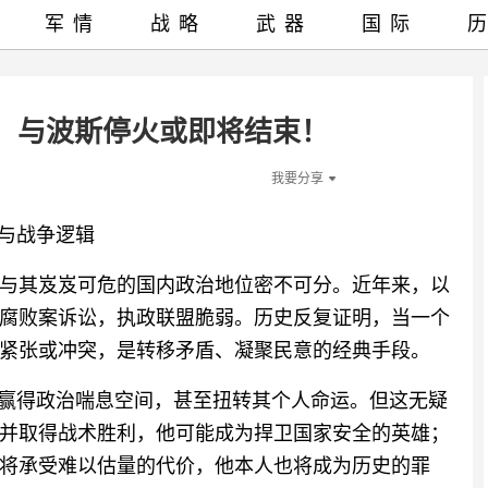
军情
战略
武器
国际
，与波斯停火或即将结束！
我要分享
机与战争逻辑
与其岌岌可危的国内政治地位密不可分。近年来，以
腐败案诉讼，执政联盟脆弱。历史反复证明，当一个
紧张或冲突，是转移矛盾、凝聚民意的经典手段。
胡赢得政治喘息空间，甚至扭转其个人命运。但这无疑
并取得战术胜利，他可能成为捍卫国家安全的英雄；
将承受难以估量的代价，他本人也将成为历史的罪