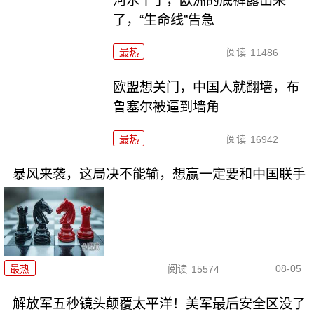
河水干了，欧洲的底裤露出来
了，“生命线”告急
最热
阅读
11486
欧盟想关门，中国人就翻墙，布
鲁塞尔被逼到墙角
最热
阅读
16942
暴风来袭，这局决不能输，想赢一定要和中国联手
08-05
最热
阅读
15574
解放军五秒镜头颠覆太平洋！美军最后安全区没了