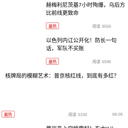
赫梅利尼茨基7小时殉爆，乌后方
比前线更致命
最热
阅读
8556
以色列内讧公开化！防长一句
话，军队不买账
最热
阅读
6596
核牌局的模糊艺术：普京核红线，到底有多红？
08-05
最热
阅读
5330