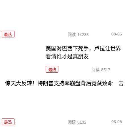
08-05
最热
阅读
14233
美国对巴西下死手，卢拉让世界
看清谁才是真朋友
最热
阅读
8517
惊天大反转！特朗普支持率崩盘背后竟藏致命一击
08-05
最热
阅读
8132