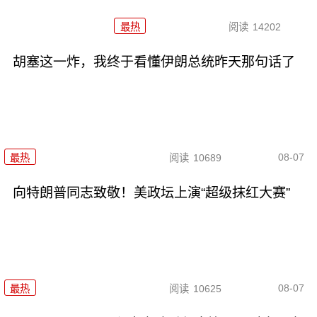
最热
阅读
14202
胡塞这一炸，我终于看懂伊朗总统昨天那句话了
08-07
最热
阅读
10689
向特朗普同志致敬！美政坛上演“超级抹红大赛”
08-07
最热
阅读
10625