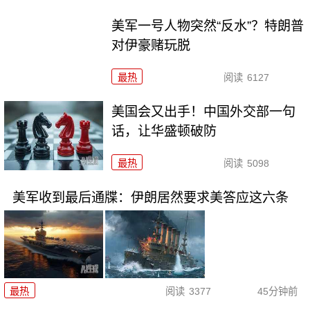
美军一号人物突然“反水”？特朗普
对伊豪赌玩脱
最热
阅读
6127
美国会又出手！中国外交部一句
话，让华盛顿破防
最热
阅读
5098
美军收到最后通牒：伊朗居然要求美答应这六条
最热
阅读
3377
45分钟前