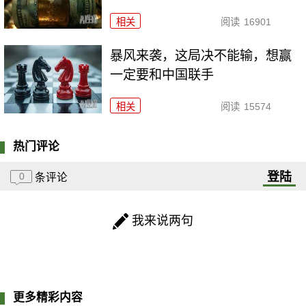
相关
阅读
16901
暴风来袭，这局决不能输，想赢
一定要和中国联手
相关
阅读
15574
热门评论
登陆
0
条评论
我来说两句
更多精彩内容