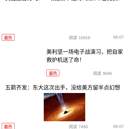
08-07
最热
阅读
10919
美利坚一场电子战演习，把自家
救护机送了命！
最热
阅读
9696
五箭齐发：东大这次出手，没给美方留半点幻想
08-07
最热
阅读
7480