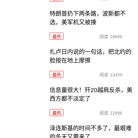
特朗普扔下两条路，波斯都不
选，美军机又被揍
最热
阅读
18686
扎卢日内说的一句话，把北约的
脸按在地上摩擦
最热
阅读
13439
信息量很大！歼20越肩反杀，美
西方都不淡定了
最热
阅读
12996
泽连斯基的时间不多了，最艰难
的冬天又要来了