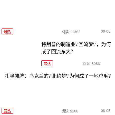
08-05
最热
阅读
11362
特朗普的制造业\"回流梦\"，为何
成了回流东大？
最热
阅读
8086
扎胖摊牌：乌克兰的\"北约梦\"为何成了一地鸡毛？
08-05
最热
阅读
5100