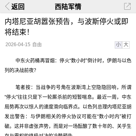
返回
西陆军情
内塔尼亚胡嚣张预告，与波斯停火或即
将结束！
小
大
2026-04-15
自由
中东火药桶再冒烟：停火“数小时”倒计时，伊朗与以色
列的决战前夜？
笔者按：当战争的号角在波斯湾上空隐隐回响，所谓
“停火”往往只是下一轮厮杀前的短暂喘息。最近一周，中东
局势再次以惊人的速度滑向临界点。以色列总理内塔尼亚胡
发出警告：与伊朗相关的停火协议可能在“数小时内”被打
破。这并非虚张声势，而是对一场酝酿了数十年的、关乎生
存与霸权的终极对决的冷酷预告。