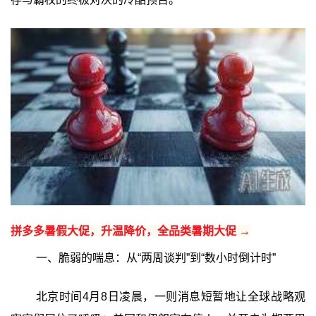
拼多多暑假大促，升温降价，全品类暑期大促 →
一、脆弱的喘息：从“两周谈判”到“数小时倒计时”‍
北京时间4月8日凌晨，一则消息短暂地让全球战略观