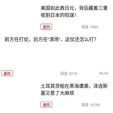
美国如此救日元，背后藏着三重
收割日本的阳谋！
最热
阅读
7064
前方在打仗，后方在“清场”，这仗还怎么打？
08-05
最热
阅读
5878
土耳其货船在黑海遭袭，泽连斯
基又惹了大麻烦
最热
阅读
16785