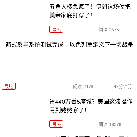
五角大楼急疯了！伊朗这场仗把
美帝家底打穿了！
最热
阅读
2575
箭式反导系统测试完成！以色列重定义下一场战争
最热
阅读
2478
45分钟前
省440万丢5座城？美国这波操作
亏到姥姥家了！
最热
阅读
18378