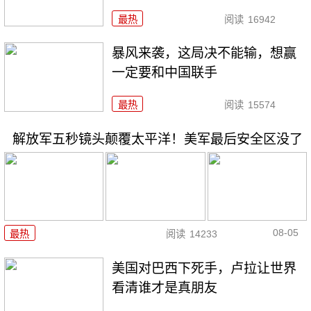
最热
阅读
16942
暴风来袭，这局决不能输，想赢
一定要和中国联手
最热
阅读
15574
解放军五秒镜头颠覆太平洋！美军最后安全区没了
08-05
最热
阅读
14233
美国对巴西下死手，卢拉让世界
看清谁才是真朋友