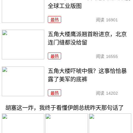
全球工业版图
最热
阅读
16901
五角大楼鹰派翘首盼进京，北京
连门缝都没给留
最热
阅读
16555
五角大楼吓唬中俄？这事恰恰暴
露了美军的底裤
最热
阅读
14202
胡塞这一炸，我终于看懂伊朗总统昨天那句话了