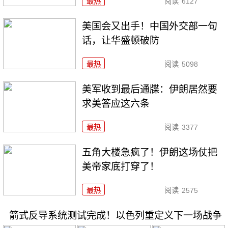
最热
阅读
6127
美国会又出手！中国外交部一句
话，让华盛顿破防
最热
阅读
5098
美军收到最后通牒：伊朗居然要
求美答应这六条
最热
阅读
3377
五角大楼急疯了！伊朗这场仗把
美帝家底打穿了！
最热
阅读
2575
箭式反导系统测试完成！以色列重定义下一场战争