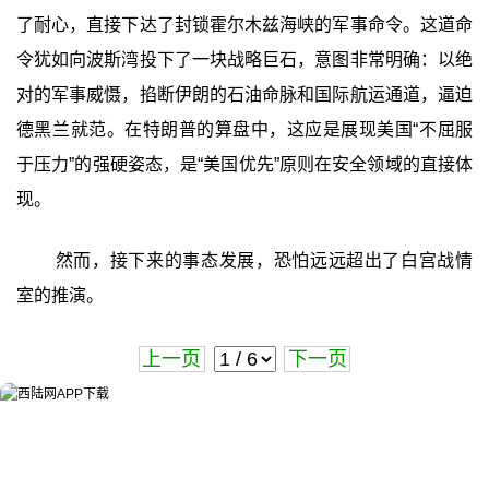
了耐心，直接下达了封锁霍尔木兹海峡的军事命令。这道命
令犹如向波斯湾投下了一块战略巨石，意图非常明确：以绝
对的军事威慑，掐断伊朗的石油命脉和国际航运通道，逼迫
德黑兰就范。在特朗普的算盘中，这应是展现美国“不屈服
于压力”的强硬姿态，是“美国优先”原则在安全领域的直接体
现。
然而，接下来的事态发展，恐怕远远超出了白宫战情
室的推演。
上一页
下一页