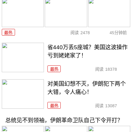
最热
阅读
2478
45分钟前
省440万丢5座城？美国这波操作
亏到姥姥家了！
最热
阅读
18378
对美国幻想不灭，伊朗犯下两个
大错，令人痛心！
最热
阅读
13087
总统见不到领袖，伊朗革命卫队自己下令开打？