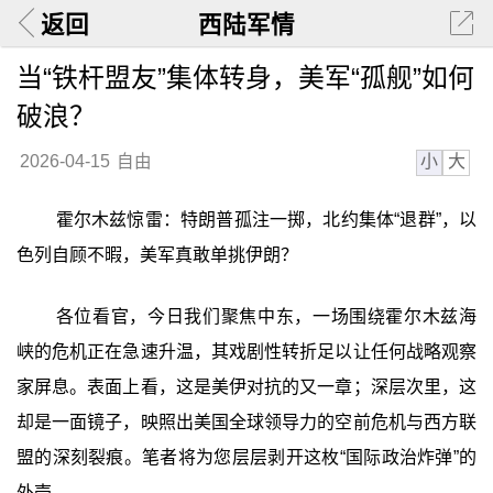
返回
西陆军情
当“铁杆盟友”集体转身，美军“孤舰”如何
破浪？
小
大
2026-04-15
自由
霍尔木兹惊雷：特朗普孤注一掷，北约集体“退群”，以
色列自顾不暇，美军真敢单挑伊朗？
各位看官，今日我们聚焦中东，一场围绕霍尔木兹海
峡的危机正在急速升温，其戏剧性转折足以让任何战略观察
家屏息。表面上看，这是美伊对抗的又一章；深层次里，这
却是一面镜子，映照出美国全球领导力的空前危机与西方联
盟的深刻裂痕。笔者将为您层层剥开这枚“国际政治炸弹”的
外壳。