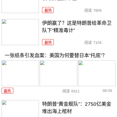
最热
阅读
7809
伊朗赢了？这是特朗普给革命卫
队下“精准毒计”
最热
阅读
7104
一张纸条引发血案：美国为何要替日本“托底”？
08-06
最热
阅读
6911
特朗普“黄金舰队”：2750亿美金
堆出海上棺材