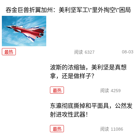
吞金巨兽折翼加州：美利坚军工\"里外掏空\"困局
08-03
最热
阅读
6327
波斯的浓缩铀，美利坚是真想
拿，还是做样子？
最热
阅读
4259
东瀛彻底撕掉和平面具，公然发
射进攻性武器！
最热
阅读
11086