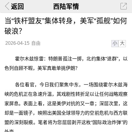
返回
西陆军情
当“铁杆盟友”集体转身，美军“孤舰”如何
破浪？
小
大
2026-04-15
自由
霍尔木兹惊雷：特朗普孤注一掷，北约集体“退群”，以
色列自顾不暇，美军真敢单挑伊朗？
各位看官，今日我们聚焦中东，一场围绕霍尔木兹海
峡的危机正在急速升温，其戏剧性转折足以让任何战略观察
家屏息。表面上看，这是美伊对抗的又一章；深层次里，这
却是一面镜子，映照出美国全球领导力的空前危机与西方联
盟的深刻裂痕。笔者将为您层层剥开这枚“国际政治炸弹”的
外壳。