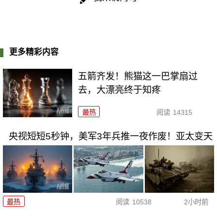
更多精彩内容
五箭齐发！熊猫这一巴掌扇过
去，大漂亮终于知疼
最热
阅读
14315
央视短短5秒钟，美军3年兵推一夜作废！亚太变天
最热
阅读
10538
2小时前