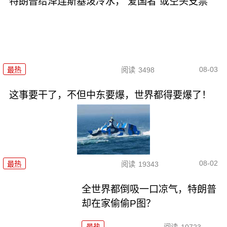
特朗普给泽连斯基泼冷水，“爱国者”或空头支票
08-03
最热
阅读
3498
这事要干了，不但中东要爆，世界都得要爆了！
08-02
最热
阅读
19343
全世界都倒吸一口凉气，特朗普
却在家偷偷P图？
最热
阅读
10723