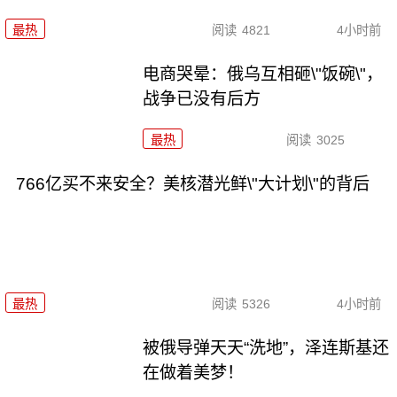
最热
阅读
4821
4小时前
电商哭晕：俄乌互相砸\"饭碗\"，
战争已没有后方
最热
阅读
3025
766亿买不来安全？美核潜光鲜\"大计划\"的背后
最热
阅读
5326
4小时前
被俄导弹天天“洗地”，泽连斯基还
在做着美梦！