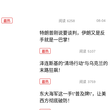
08-04
最热
阅读
6258
特朗普刚说要谈判，伊朗又是反
手就是一巴掌！
最热
阅读
5107
泽连斯基的“清场行动”与乌克兰的
末路狂飙！
最热
阅读
3759
东大海军这一手\"普及牌\"，让美
西方彻底破防！