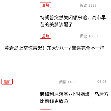
最热
阅读
5355
特朗普突然关闭领事馆，高市早
苗的美梦该醒了
最热
阅读
10057
黄岩岛上空惊雷起！东大\"八一\"警巡完全不一样
08-05
最热
阅读
14639
赫梅利尼茨基7小时殉爆，乌后方
比前线更致命