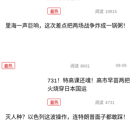
最热
阅读
10815
里海一声巨响，这次差点把两场战争炸成一锅粥！
08-05
最热
阅读
8601
731！特高课还魂！高市早苗两把
火烧穿日本国运
最热
阅读
4731
灭人种？以色列这波操作，连特朗普面子都敢踩！