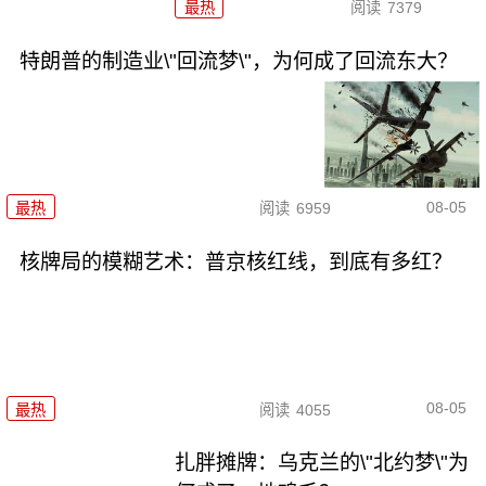
最热
阅读
7379
特朗普的制造业\"回流梦\"，为何成了回流东大？
08-05
最热
阅读
6959
核牌局的模糊艺术：普京核红线，到底有多红？
08-05
最热
阅读
4055
扎胖摊牌：乌克兰的\"北约梦\"为