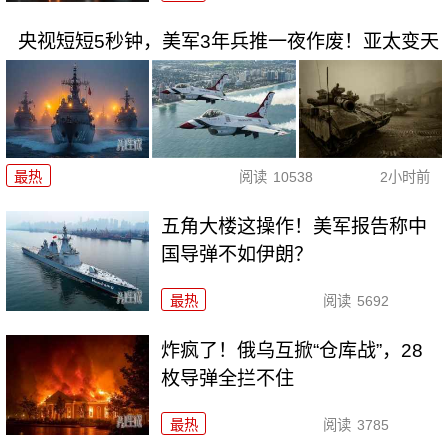
央视短短5秒钟，美军3年兵推一夜作废！亚太变天
最热
阅读
10538
2小时前
五角大楼这操作！美军报告称中
国导弹不如伊朗？
最热
阅读
5692
炸疯了！俄乌互掀“仓库战”，28
枚导弹全拦不住
最热
阅读
3785