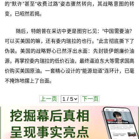
的“默许”甚至“收费过路”姿态骤然转向，其战略意图的转
变，已昭然若揭。
随后，特朗普在采访中更是图穷匕见：“中国需要油？
可以买美国的嘛，还有委内瑞拉的也行。”此言彻底撕下了
伪装。美国的战略野心已然浮出水面：先封锁伊朗廉价油
源，再掌控委内瑞拉的低价石油，最终逼迫东大等需求国高
价购买美国原油。一套精心设计的“能源劫道”连环计，已毫
不掩饰地摆上了台面。
上一页
下一页