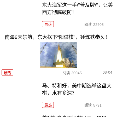
东大海军这一手\"普及牌\"，让美
西方彻底破防！
最热
阅读
22906
南海6天禁航，东大摆下“阳谋棋”，锤炼铁拳头！
08-04
最热
阅读
20045
马、特和好，美中期选举这盘大
棋，水有多深？
最热
阅读
5791