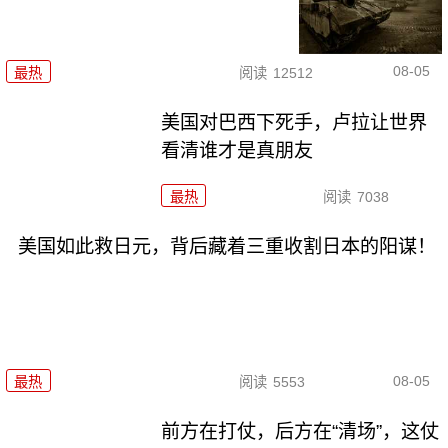
08-05
最热
阅读
12512
美国对巴西下死手，卢拉让世界
看清谁才是真朋友
最热
阅读
7038
美国如此救日元，背后藏着三重收割日本的阳谋！
08-05
最热
阅读
5553
前方在打仗，后方在“清场”，这仗