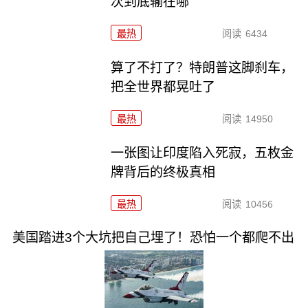
次到底输在哪
最热
阅读
6434
算了不打了？特朗普这脚刹车，
把全世界都晃吐了
最热
阅读
14950
一张图让印度陷入死寂，五枚金
牌背后的终极真相
最热
阅读
10456
美国踏进3个大坑把自己埋了！恐怕一个都爬不出