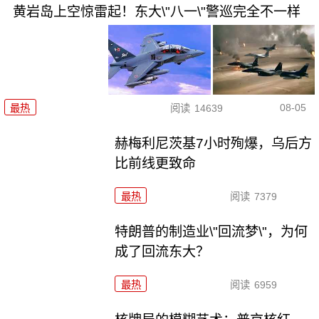
黄岩岛上空惊雷起！东大\"八一\"警巡完全不一样
08-05
最热
阅读
14639
赫梅利尼茨基7小时殉爆，乌后方
比前线更致命
最热
阅读
7379
特朗普的制造业\"回流梦\"，为何
成了回流东大？
最热
阅读
6959