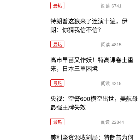
最热
阅读
6741
特朗普这狼来了连演十遍，伊
朗：你猜我信不信？
最热
阅读
4815
高市早苗又作妖！特高课卷土重
来，日本三重困境
最热
阅读
4215
央视：空警600横空出世，美航母
最强王牌失效
最热
阅读
22844
美利坚资源收割局：特朗普为何