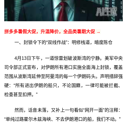
拼多多暑假大促，升温降价，全品类暑期大促 →
一、封锁令下的“双线作战”：明修栈道，暗度陈仓
4月13日下午，一道惊雷划破波斯湾的宁静。美军中央
司令部正式宣布，对伊朗所有港口实施全面海上封锁，覆盖
范围从波斯湾延伸至阿曼湾的每一个伊朗码头。声明措辞强
硬：“所有进出伊朗的船只，不论国籍，一律可能被拦截、
检查甚至扣押。”
然而，话音未落，又补上一句看似“网开一面”的注释：
“单纯过路霍尔木兹海峡、不去伊朗港口的船，我们不动。”