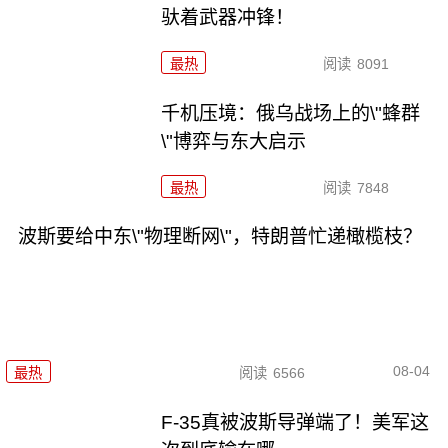
驮着武器冲锋！
最热
阅读
8091
千机压境：俄乌战场上的\"蜂群
\"博弈与东大启示
最热
阅读
7848
波斯要给中东\"物理断网\"，特朗普忙递橄榄枝？
08-04
最热
阅读
6566
F-35真被波斯导弹端了！美军这