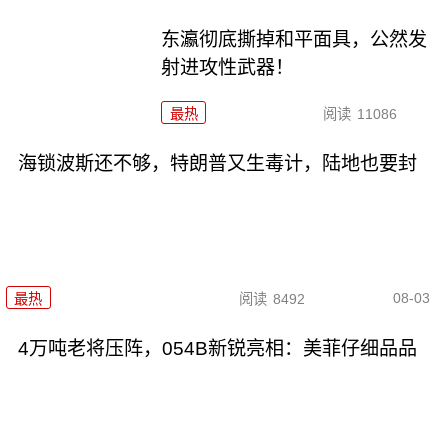
东瀛彻底撕掉和平面具，公然发
射进攻性武器！
最热
阅读
11086
海锁波斯还不够，特朗普又生毒计，陆地也要封
08-03
最热
阅读
8492
4万吨老将压阵，054B新锐亮相：美菲仔细品品