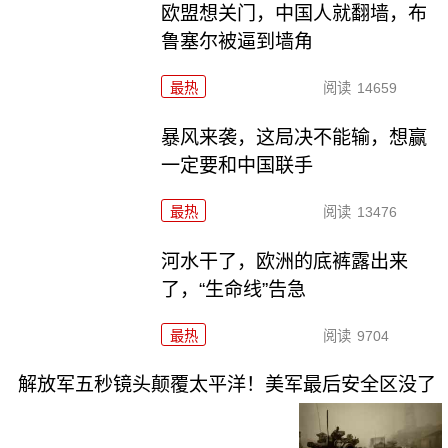
欧盟想关门，中国人就翻墙，布
鲁塞尔被逼到墙角
最热
阅读
14659
暴风来袭，这局决不能输，想赢
一定要和中国联手
最热
阅读
13476
河水干了，欧洲的底裤露出来
了，“生命线”告急
最热
阅读
9704
解放军五秒镜头颠覆太平洋！美军最后安全区没了