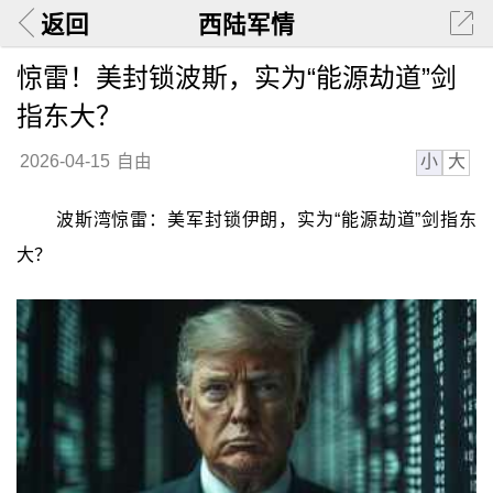
返回
西陆军情
惊雷！美封锁波斯，实为“能源劫道”剑
指东大？
小
大
2026-04-15
自由
波斯湾惊雷：美军封锁伊朗，实为“能源劫道”剑指东
大？