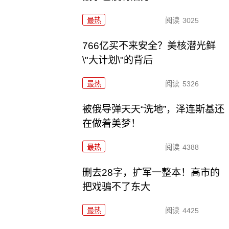
最热
阅读
3025
766亿买不来安全？美核潜光鲜
\"大计划\"的背后
最热
阅读
5326
被俄导弹天天“洗地”，泽连斯基还
在做着美梦！
最热
阅读
4388
删去28字，扩军一整本！高市的
把戏骗不了东大
最热
阅读
4425