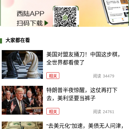
大家都在看
美国对盟友捅刀！中国这步棋，
全世界都看傻了
相关
阅读
34479
特朗普半夜惊醒，这仗再打下
去，美利坚要当裤子
相关
阅读
24761
“去美元化”加速，美债无人问津，