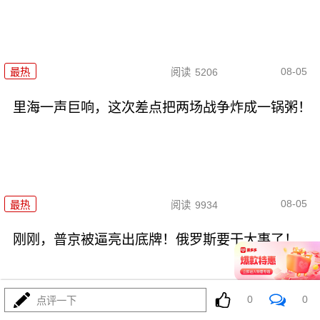
08-05
最热
阅读
5206
里海一声巨响，这次差点把两场战争炸成一锅粥！
08-05
最热
阅读
9934
刚刚，普京被逼亮出底牌！俄罗斯要干大事了！
0
0
点评一下