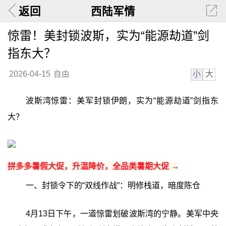
返回
西陆军情
惊雷！美封锁波斯，实为“能源劫道”剑
指东大？
小
大
2026-04-15
自由
波斯湾惊雷：美军封锁伊朗，实为“能源劫道”剑指东
大？
拼多多暑假大促，升温降价，全品类暑期大促 →
一、封锁令下的“双线作战”：明修栈道，暗度陈仓
4月13日下午，一道惊雷划破波斯湾的宁静。美军中央