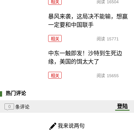
相关
阅读
16504
暴风来袭，这局决不能输，想赢
一定要和中国联手
相关
阅读
15771
中东一触即发！沙特到生死边
缘，美国的饵太大了
相关
阅读
15655
热门评论
登陆
0
条评论
我来说两句