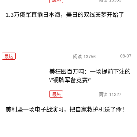
1.3万俄军直插日本海，美日的双线噩梦开始了
08-07
最热
阅读
13756
美狂囤百万吨：一场提前下注的
\"铜牌军备竞赛\"
最热
阅读
11327
美利坚一场电子战演习，把自家救护机送了命！