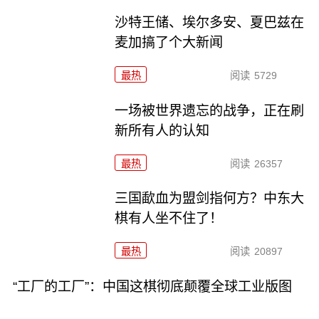
沙特王储、埃尔多安、夏巴兹在
麦加搞了个大新闻
最热
阅读
5729
一场被世界遗忘的战争，正在刷
新所有人的认知
最热
阅读
26357
三国歃血为盟剑指何方？中东大
棋有人坐不住了！
最热
阅读
20897
“工厂的工厂”：中国这棋彻底颠覆全球工业版图