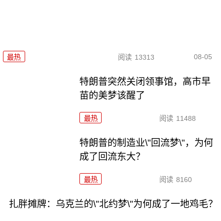
08-05
最热
阅读
13313
特朗普突然关闭领事馆，高市早
苗的美梦该醒了
最热
阅读
11488
特朗普的制造业\"回流梦\"，为何
成了回流东大？
最热
阅读
8160
扎胖摊牌：乌克兰的\"北约梦\"为何成了一地鸡毛？