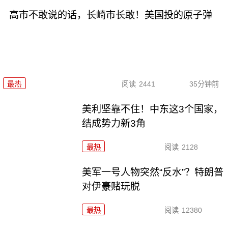
高市不敢说的话，长崎市长敢！美国投的原子弹
最热
阅读
2441
35分钟前
美利坚靠不住！中东这3个国家，
结成势力新3角
最热
阅读
2128
美军一号人物突然“反水”？特朗普
对伊豪赌玩脱
最热
阅读
12380