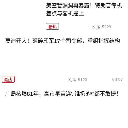
美空管漏洞再暴露！特朗普专机
差点与客机撞上
最热
阅读
5229
莫迪开大！砸碎印军17个司令部，重组指挥结构
08-07
最热
阅读
9123
广岛核爆81年，高市早苗连\"谁扔的\"都不敢提！