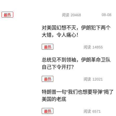
08-08
最热
阅读
20468
对美国幻想不灭，伊朗犯下两个
大错，令人痛心！
最热
阅读
14855
总统见不到领袖，伊朗革命卫队
自己下令开打？
最热
阅读
12021
特朗普一句“我们也想要导弹”揭了
美国的老底
最热
阅读
6571