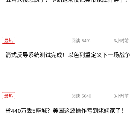
最热
阅读
5491
3小时前
箭式反导系统测试完成！以色列重定义下一场战争
最热
阅读
5040
3小时前
省440万丢5座城？美国这波操作亏到姥姥家了！