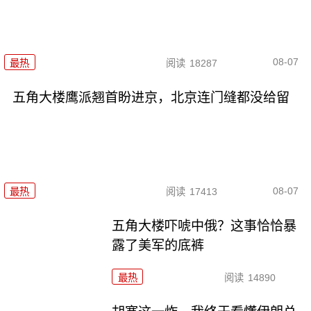
08-07
最热
阅读
18287
五角大楼鹰派翘首盼进京，北京连门缝都没给留
08-07
最热
阅读
17413
五角大楼吓唬中俄？这事恰恰暴
露了美军的底裤
最热
阅读
14890