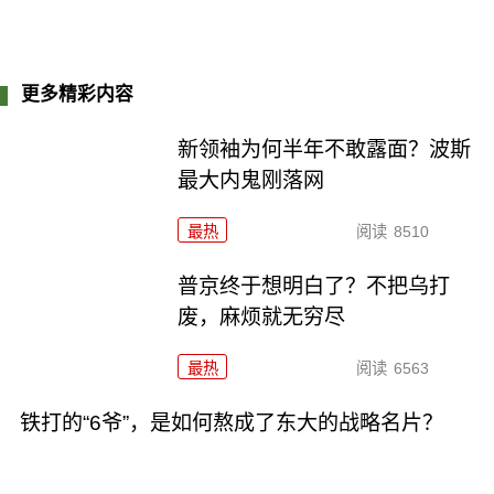
更多精彩内容
新领袖为何半年不敢露面？波斯
最大内鬼刚落网
最热
阅读
8510
普京终于想明白了？不把乌打
废，麻烦就无穷尽
最热
阅读
6563
铁打的“6爷”，是如何熬成了东大的战略名片？