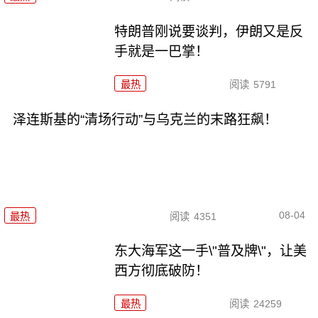
特朗普刚说要谈判，伊朗又是反
手就是一巴掌！
最热
阅读
5791
泽连斯基的“清场行动”与乌克兰的末路狂飙！
08-04
最热
阅读
4351
东大海军这一手\"普及牌\"，让美
西方彻底破防！
最热
阅读
24259