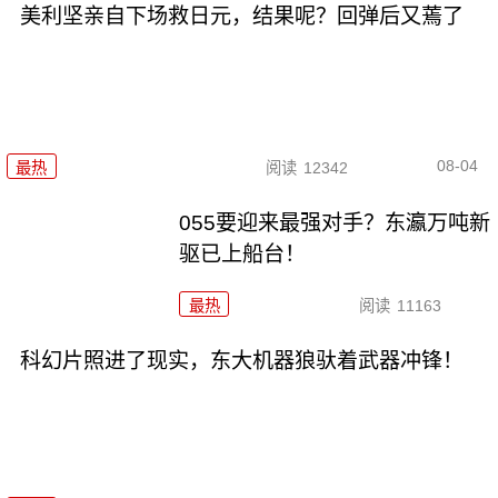
美利坚亲自下场救日元，结果呢？回弹后又蔫了
08-04
最热
阅读
12342
055要迎来最强对手？东瀛万吨新
驱已上船台！
最热
阅读
11163
科幻片照进了现实，东大机器狼驮着武器冲锋！