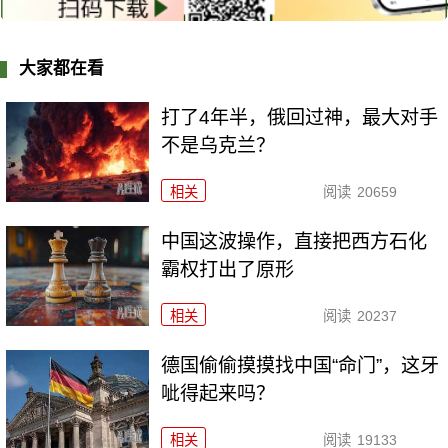
大家都在看
打了4年半，俄回过神，最大对手
不是乌克兰？
相关
阅读
20659
中国这波操作，直接把西方石化
霸权打出了原形
相关
阅读
20237
德国偷偷摸摸找中国“命门”，这牙
呲得起来吗？
相关
阅读
19133