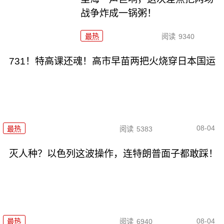
战争炸成一锅粥！
最热
阅读
9340
731！特高课还魂！高市早苗两把火烧穿日本国运
08-04
最热
阅读
5383
灭人种？以色列这波操作，连特朗普面子都敢踩！
08-04
最热
阅读
6940