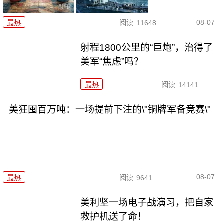
08-07
最热
阅读
11648
射程1800公里的“巨炮”，治得了
美军“焦虑”吗？
最热
阅读
14141
美狂囤百万吨：一场提前下注的\"铜牌军备竞赛\"
08-07
最热
阅读
9641
美利坚一场电子战演习，把自家
救护机送了命！