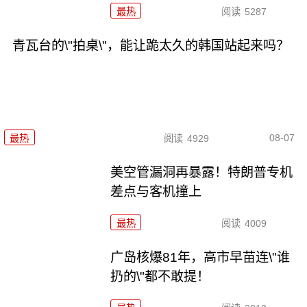
最热
阅读
5287
青瓦台的\"拍桌\"，能让跪太久的韩国站起来吗？
08-07
最热
阅读
4929
美空管漏洞再暴露！特朗普专机
差点与客机撞上
最热
阅读
4009
广岛核爆81年，高市早苗连\"谁
扔的\"都不敢提！