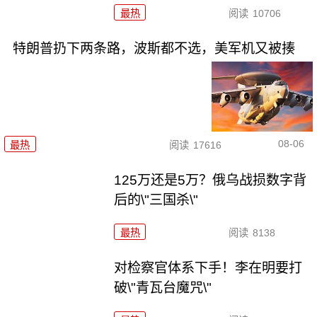
最热
阅读
10706
特朗普扔下两条路，波斯都不选，美军机又被揍
08-06
最热
阅读
17616
125万还是5万？俄乌战损数字背
后的\"三国杀\"
最热
阅读
8138
对检察官体系下手！李在明要打
破\"青瓦台魔咒\"