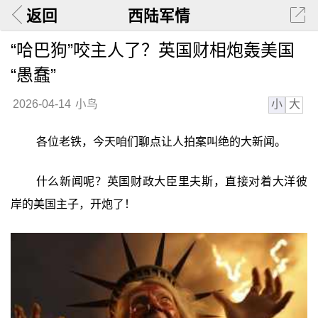
返回
西陆军情
“哈巴狗”咬主人了？英国财相炮轰美国
“愚蠢”
小
大
2026-04-14
小鸟
各位老铁，今天咱们聊点让人拍案叫绝的大新闻。
什么新闻呢？英国财政大臣里夫斯，直接对着大洋彼
岸的美国主子，开炮了！