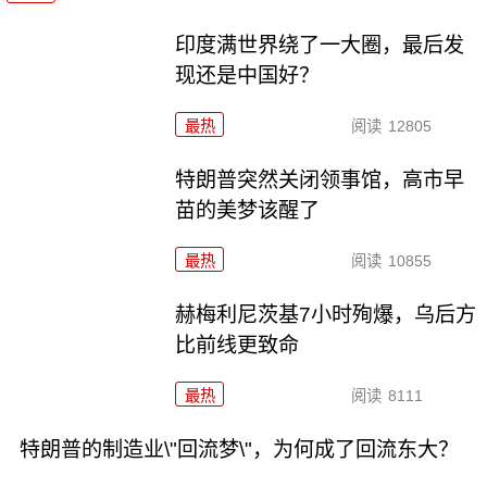
印度满世界绕了一大圈，最后发
现还是中国好？
最热
阅读
12805
特朗普突然关闭领事馆，高市早
苗的美梦该醒了
最热
阅读
10855
赫梅利尼茨基7小时殉爆，乌后方
比前线更致命
最热
阅读
8111
特朗普的制造业\"回流梦\"，为何成了回流东大？