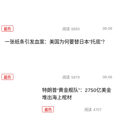
08-06
最热
阅读
6893
一张纸条引发血案：美国为何要替日本“托底”？
08-06
最热
阅读
5979
特朗普“黄金舰队”：2750亿美金
堆出海上棺材
最热
阅读
4707