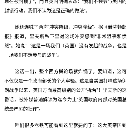
现在被封锁了”，而且英国明确表态：“我们不会参与美国的
封锁行动，我们不认为这是正确的做法”。
她还连喊了两声“冲突降级，冲突降级”。据《赫芬顿邮
报》报道，里夫斯私下里对这场冲突感到“非常沮丧和愤
怒”。她说：“这是一场我们（英国）没有发起的战争，也是
一场我们不想参与的战争”。
这话一出，整个西方舆论场就炸锅了。要知道，这可
不仅仅是一个政府部长的个人牢骚。这是自美国打响这场伊
朗战争以来，英国方面最高级别的公开“拆台”！里夫斯的这
番话，被外媒普遍解读为迄今为止“英国政府内部对美国总
统最严厉的批评”。
咱们很多老铁可能看到这里就要问了：这大英帝国到