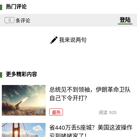
热门评论
登陆
0
条评论
我来说两句
更多精彩内容
总统见不到领袖，伊朗革命卫队
自己下令开打？
最热
阅读
920
省440万丢5座城？美国这波操作
亏到姥姥家了！