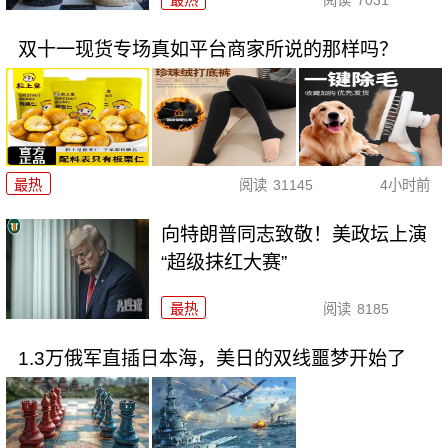
双十一现货专场真如平台商家所说的那样吗？
最热
阅读
31145
4小时前
向特朗普同志致敬！美政坛上演
“超级抹红大赛”
最热
阅读
8185
1.3万俄军直插日本海，美日的双线噩梦开始了