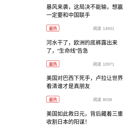
暴风来袭，这局决不能输，想赢
一定要和中国联手
最热
阅读
14931
河水干了，欧洲的底裤露出来
了，“生命线”告急
最热
阅读
10971
美国对巴西下死手，卢拉让世界
看清谁才是真朋友
最热
阅读
8038
美国如此救日元，背后藏着三重
收割日本的阳谋！