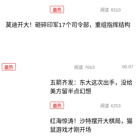
最热
阅读
8310
莫迪开大！砸碎印军17个司令部，重组指挥结构
08-07
最热
阅读
7653
五箭齐发：东大这次出手，没给
美方留半点幻想
最热
阅读
6253
红海惊涛！沙特摆开大棋局，猫
鼠游戏才刚开场