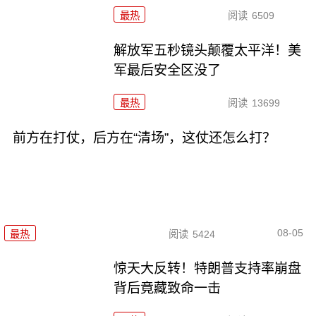
最热
阅读
6509
解放军五秒镜头颠覆太平洋！美
军最后安全区没了
最热
阅读
13699
前方在打仗，后方在“清场”，这仗还怎么打？
08-05
最热
阅读
5424
惊天大反转！特朗普支持率崩盘
背后竟藏致命一击