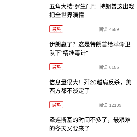
五角大楼“罗生门”：特朗普这出戏
把全世界演懵
最热
阅读
4559
伊朗赢了？这是特朗普给革命卫
队下“精准毒计”
最热
阅读
6155
信息量很大！歼20越肩反杀，美
西方都不淡定了
最热
阅读
12139
泽连斯基的时间不多了，最艰难
的冬天又要来了