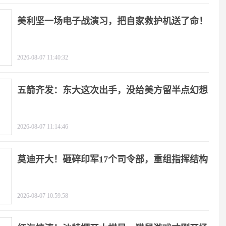
美利坚一场电子战演习，把自家救护机送了命！
2026-08-07 11:40:32
五箭齐发：东大这次出手，没给美方留半点幻想
2026-08-07 11:14:46
莫迪开大！砸碎印军17个司令部，重组指挥结构
2026-08-07 10:59:58