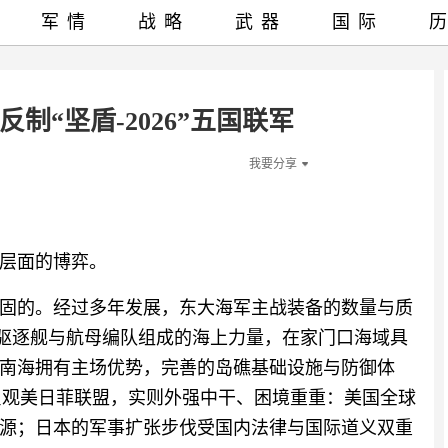
军情
战略
武器
国际
制“坚盾-2026”五国联军
我要分享
层面的博弈。
固的。经过多年发展，东大海军主战装备的数量与质
D型驱逐舰与航母编队组成的海上力量，在家门口海域具
南海拥有主场优势，完善的岛礁基础设施与防御体
。反观美日菲联盟，实则外强中干、困境重重：美国全球
源；日本的军事扩张步伐受国内法律与国际道义双重