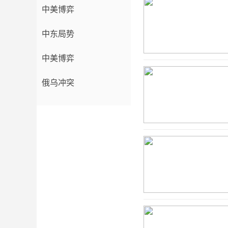
中美博弈
中东局势
中美博弈
俄乌冲突