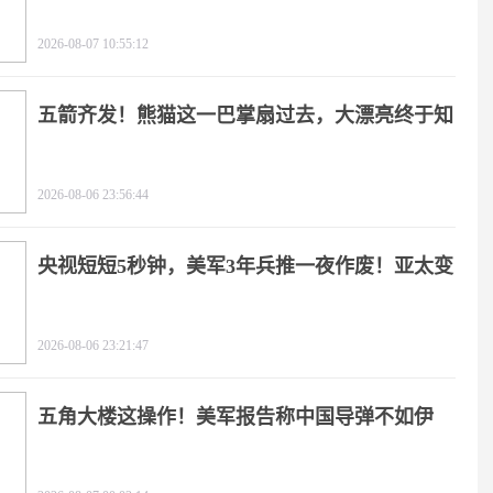
2026-08-07 10:55:12
五箭齐发！熊猫这一巴掌扇过去，大漂亮终于知
疼
2026-08-06 23:56:44
央视短短5秒钟，美军3年兵推一夜作废！亚太变
天
2026-08-06 23:21:47
五角大楼这操作！美军报告称中国导弹不如伊
朗？