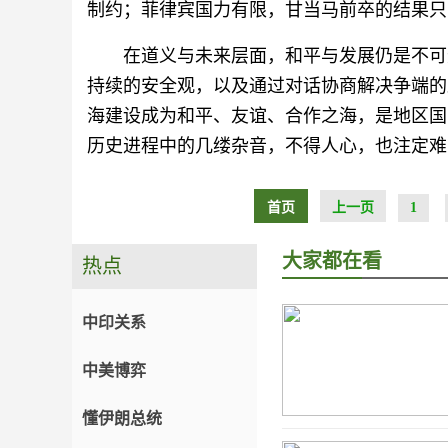
制约；菲律宾国力有限，甘当马前卒的结果只
在道义与未来层面，和平与发展仍是不可
持续的安全观，以及通过对话协商解决争端的
海建设成为和平、友谊、合作之海，是地区国
历史进程中的几缕杂音，不得人心，也注定难
首页
上一页
1
大家都在看
热点
中印关系
中美博弈
懂伊朗总统