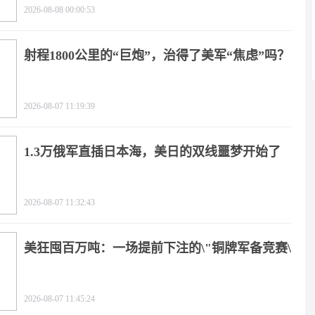
2026-08-08 00:00:53
射程1800公里的“巨炮”，治得了美军“焦虑”吗？
2026-08-07 11:19:39
1.3万俄军直插日本海，美日的双线噩梦开始了
2026-08-07 11:32:43
美狂囤百万吨：一场提前下注的\"铜牌军备竞赛\"
2026-08-07 11:45:24