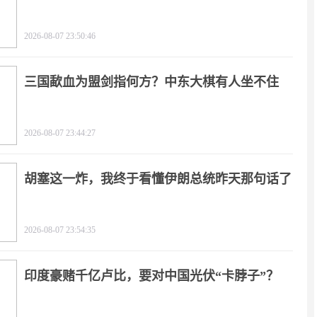
2026-08-07 23:50:46
三国歃血为盟剑指何方？中东大棋有人坐不住
了！
2026-08-07 23:44:27
胡塞这一炸，我终于看懂伊朗总统昨天那句话了
2026-08-07 23:54:35
印度豪赌千亿卢比，要对中国光伏“卡脖子”？