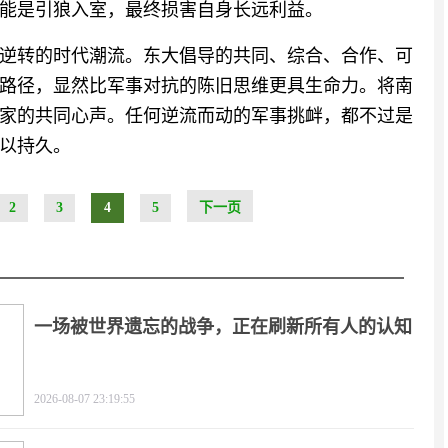
能是引狼入室，最终损害自身长远利益。
逆转的时代潮流。东大倡导的共同、综合、合作、可
路径，显然比军事对抗的陈旧思维更具生命力。将南
家的共同心声。任何逆流而动的军事挑衅，都不过是
以持久。
2
3
4
5
下一页
一场被世界遗忘的战争，正在刷新所有人的认知
2026-08-07 23:19:55