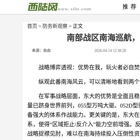
推荐
首页
>
防务新观察
> 正文
南部战区南海巡航，反
来源：自由
2026-04-14 12:38:28
战略博弈透视：优势在我，玩火者必自焚
纵观此番南海风云，可以清晰地看到两个
在军事战略层面，东大的优势是全面且稳
量已跻身世界前列，055型万吨大驱、052
备强大的体系作战能力。更关键的是，东大在
系，使得“区域拒止/反介入”能力空前增强
战略捉襟见肘，难以在南海持续投入压倒性资