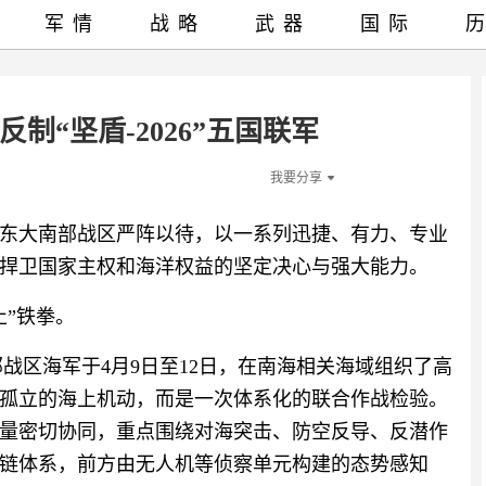
军情
战略
武器
国际
制“坚盾-2026”五国联军
我要分享
东大南部战区严阵以待，以一系列迅捷、有力、专业
捍卫国家主权和海洋权益的坚定决心与强大能力。
止”铁拳。
南部战区海军于4月9日至12日，在南海相关海域组织了高
孤立的海上机动，而是一次体系化的联合作战检验。
量密切协同，重点围绕对海突击、防空反导、反潜作
链体系，前方由无人机等侦察单元构建的态势感知