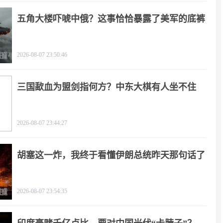
五角大楼吓唬中俄？这事恰恰暴露了美军的底裤
2026-08-07 23:50:46
三国歃血为盟剑指何方？中东大棋有人坐不住
了！
2026-08-07 23:44:27
胡塞这一炸，我终于看懂伊朗总统昨天那句话了
2026-08-07 23:54:35