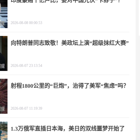
印度豪赌千亿卢比，要对中国光伏“卡脖子”？
2026-08-08 00:00:53
向特朗普同志致敬！美政坛上演“超级抹红大赛”
2026-08-07 23:13:54
射程1800公里的“巨炮”，治得了美军“焦虑”吗？
2026-08-07 11:19:39
1.3万俄军直插日本海，美日的双线噩梦开始了