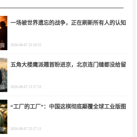
一场被世界遗忘的战争，正在刷新所有人的认知
2026-08-07 23:19:55
五角大楼鹰派翘首盼进京，北京连门缝都没给留
2026-08-07 23:57:53
“工厂的工厂”：中国这棋彻底颠覆全球工业版图
2026-08-07 23:27:11