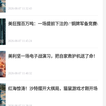
2026-08-07 11:32:43
美狂囤百万吨：一场提前下注的\"铜牌军备竞赛\"
2026-08-07 11:45:24
美利坚一场电子战演习，把自家救护机送了命！
2026-08-07 11:40:32
红海惊涛！沙特摆开大棋局，猫鼠游戏才刚开场
2026-08-07 11:28:18