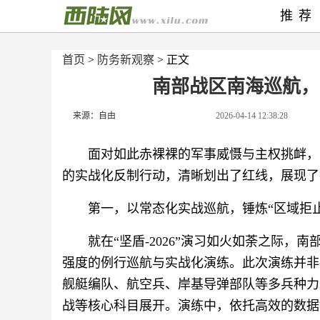
推荐
首页
>
防务新观察
> 正文
南部战区南海巡航，反
来源：自由
2026-04-14 12:38:28
面对如此赤裸裸的军事威慑与主权挑衅，
的实战化反制行动，清晰划出了红线，展现了
第一，以常态化实战巡航，锤炼“区域拒
就在“坚盾-2026”演习如火如荼之际，
强度的例行巡航与实战化演练。此次演练并非
舰艇编队、航空兵、岸基导弹部队等多兵种力
战等核心科目展开。演练中，依托高效的数据