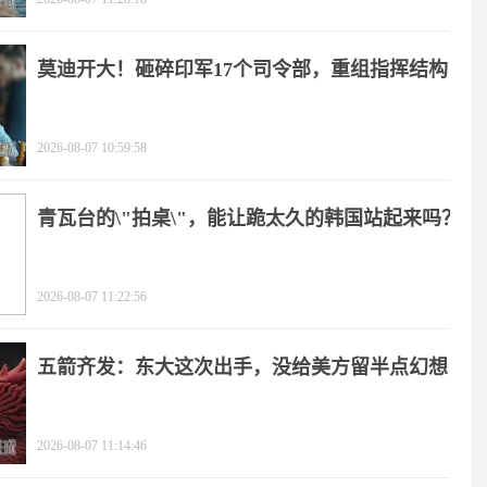
莫迪开大！砸碎印军17个司令部，重组指挥结构
2026-08-07 10:59:58
青瓦台的\"拍桌\"，能让跪太久的韩国站起来吗？
2026-08-07 11:22:56
五箭齐发：东大这次出手，没给美方留半点幻想
2026-08-07 11:14:46