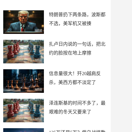
了
特朗普扔下两条路，波斯都
不选，美军机又被揍
扎卢日内说的一句话，把北
约的脸按在地上摩擦
信息量很大！歼20越肩反
杀，美西方都不淡定了
泽连斯基的时间不多了，最
艰难的冬天又要来了