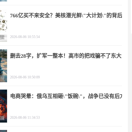
766亿买不来安全？美核潜光鲜\"大计划\"的背后
2026-08-06 10:55:54
删去28字，扩军一整本！高市的把戏骗不了东大
2026-08-06 10:50:09
电商哭晕：俄乌互相砸\"饭碗\"，战争已没有后方
2026-08-06 11:34:53