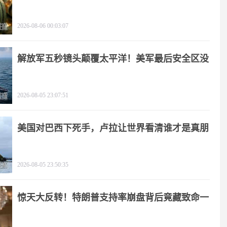
2026-08-06 00:03:07
解放军五秒镜头颠覆太平洋！美军最后安全区没
了
2026-08-05 23:07:51
美国对巴西下死手，卢拉让世界看清谁才是真朋
友
2026-08-05 23:50:35
惊天大反转！特朗普支持率崩盘背后竟藏致命一
击