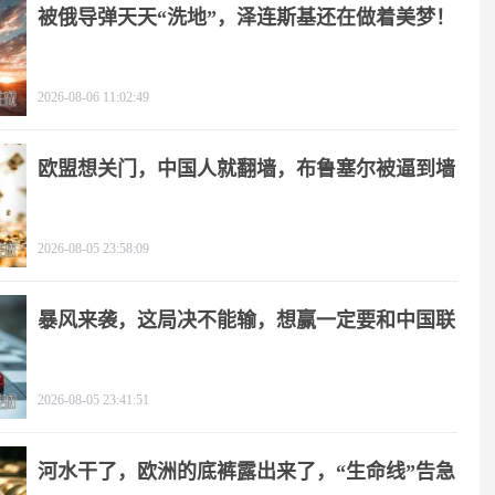
被俄导弹天天“洗地”，泽连斯基还在做着美梦！
2026-08-06 11:02:49
欧盟想关门，中国人就翻墙，布鲁塞尔被逼到墙
角
2026-08-05 23:58:09
暴风来袭，这局决不能输，想赢一定要和中国联
手
2026-08-05 23:41:51
河水干了，欧洲的底裤露出来了，“生命线”告急