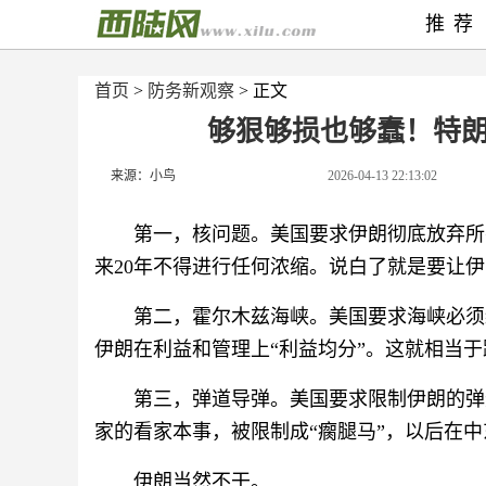
推荐
首页
>
防务新观察
> 正文
够狠够损也够蠢！特
来源：小鸟
2026-04-13 22:13:02
第一，核问题。美国要求伊朗彻底放弃所
来20年不得进行任何浓缩。说白了就是要让伊
第二，霍尔木兹海峡。美国要求海峡必须
伊朗在利益和管理上“利益均分”。这就相当于
第三，弹道导弹。美国要求限制伊朗的弹
家的看家本事，被限制成“瘸腿马”，以后在
伊朗当然不干。