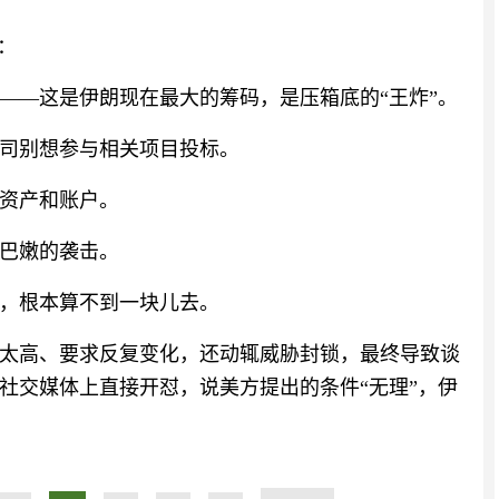
：
——这是伊朗现在最大的筹码，是压箱底的“王炸”。
司别想参与相关项目投标。
资产和账户。
巴嫩的袭击。
，根本算不到一块儿去。
太高、要求反复变化，还动辄威胁封锁，最终导致谈
社交媒体上直接开怼，说美方提出的条件“无理”，伊