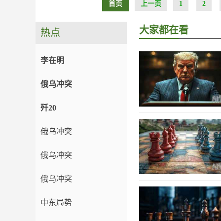
首页
上一页
1
2
大家都在看
热点
李在明
俄乌冲突
歼20
俄乌冲突
俄乌冲突
俄乌冲突
中东局势