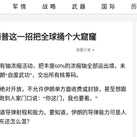
军情
战略
武器
国际
朗普这一招把全球捅个大窟窿
我要分享
有铀浓缩活动，把丰度60%的浓缩铀全部运出境，未
朗“自废武功”，交出所有核筹码。
绝对开放，不允许伊朗单方面收费或封锁，甚至想跟
跑到人家门口说：“你这门，我也要看。”
道导弹射程和能力。要知道，伊朗的导弹能力可是人
中东还怎么混？