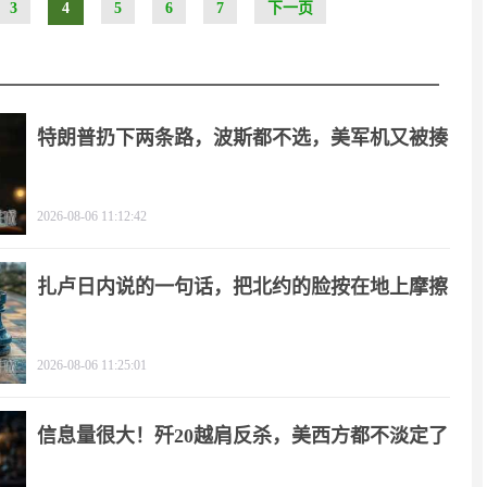
3
4
5
6
7
下一页
特朗普扔下两条路，波斯都不选，美军机又被揍
2026-08-06 11:12:42
扎卢日内说的一句话，把北约的脸按在地上摩擦
2026-08-06 11:25:01
信息量很大！歼20越肩反杀，美西方都不淡定了