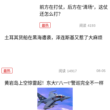
前方在打仗，后方在“清场”，这仗
还怎么打？
最热
阅读
4193
土耳其货船在黑海遭袭，泽连斯基又惹了大麻烦
08-05
最热
阅读
14917
黄岩岛上空惊雷起！东大\"八一\"警巡完全不一样