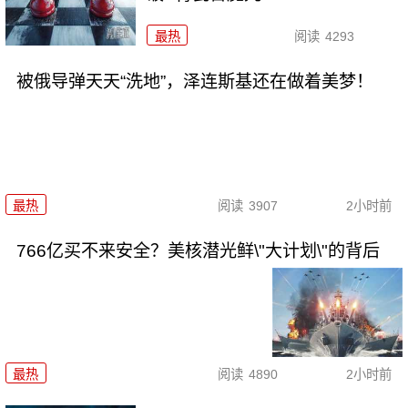
最热
阅读
4293
被俄导弹天天“洗地”，泽连斯基还在做着美梦！
最热
阅读
3907
2小时前
766亿买不来安全？美核潜光鲜\"大计划\"的背后
最热
阅读
4890
2小时前