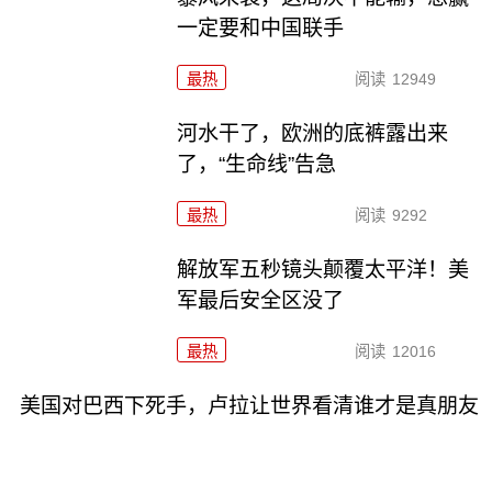
一定要和中国联手
最热
阅读
12949
河水干了，欧洲的底裤露出来
了，“生命线”告急
最热
阅读
9292
解放军五秒镜头颠覆太平洋！美
军最后安全区没了
最热
阅读
12016
美国对巴西下死手，卢拉让世界看清谁才是真朋友