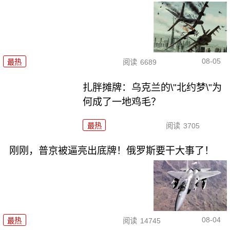
08-05
最热
阅读
6689
扎胖摊牌：乌克兰的\"北约梦\"为
何成了一地鸡毛？
最热
阅读
3705
刚刚，普京被逼亮出底牌！俄罗斯要干大事了！
08-04
最热
阅读
14745