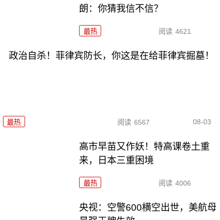
朗：你猜我信不信？
最热
阅读
4621
政治自杀！菲律宾防长，你这是在给菲律宾掘墓！
08-03
最热
阅读
6567
高市早苗又作妖！特高课卷土重
来，日本三重困境
最热
阅读
4006
央视：空警600横空出世，美航母