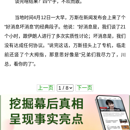
谈完啥结果？四个字，不欢而散。
当地时间4月12日一大早，万斯在新闻发布会上来了个
“好消息坏消息”的经典段子。他说：“好消息是，我们谈了21
个小时，跟伊朗人进行了多次实质性讨论；坏消息是，我们
没有达成任何协议。”说完这话，万斯扭头上了专机，临走
前还竖了个大拇指，那意思好像是“兄弟们我尽力了，川
总，看你的了”。
上一页
下一页