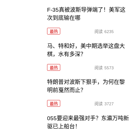
F-35真被波斯导弹端了！美军这
次到底输在哪
最热
阅读
6235
马、特和好，美中期选举这盘大
棋，水有多深？
最热
阅读
5573
特朗普对波斯下狠手，为何在黎
明前戛然而止？
最热
阅读
3727
055要迎来最强对手？东瀛万吨新
驱已上船台！