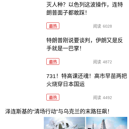
灭人种？以色列这波操作，连特
朗普面子都敢踩！
最热
阅读
6028
特朗普刚说要谈判，伊朗又是反
手就是一巴掌！
最热
阅读
4872
731！特高课还魂！高市早苗两把
火烧穿日本国运
最热
阅读
4492
泽连斯基的“清场行动”与乌克兰的末路狂飙！