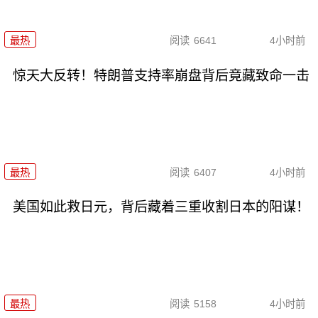
最热
阅读
6641
4小时前
惊天大反转！特朗普支持率崩盘背后竟藏致命一击
最热
阅读
6407
4小时前
美国如此救日元，背后藏着三重收割日本的阳谋！
最热
阅读
5158
4小时前