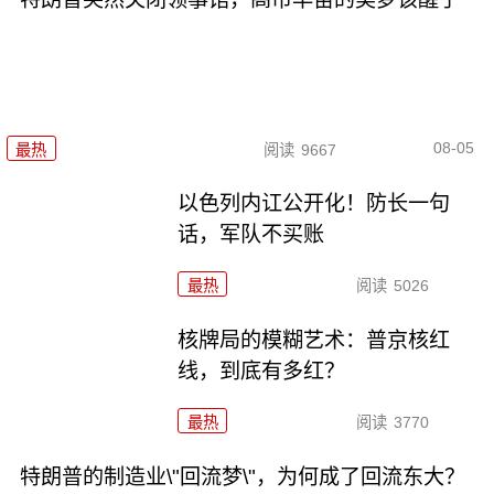
08-05
最热
阅读
9667
以色列内讧公开化！防长一句
话，军队不买账
最热
阅读
5026
核牌局的模糊艺术：普京核红
线，到底有多红？
最热
阅读
3770
特朗普的制造业\"回流梦\"，为何成了回流东大？