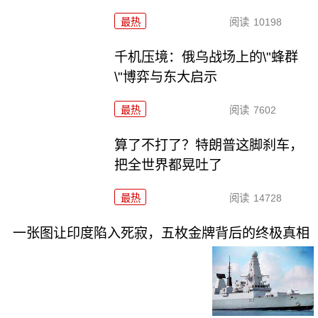
最热
阅读
10198
千机压境：俄乌战场上的\"蜂群
\"博弈与东大启示
最热
阅读
7602
算了不打了？特朗普这脚刹车，
把全世界都晃吐了
最热
阅读
14728
一张图让印度陷入死寂，五枚金牌背后的终极真相