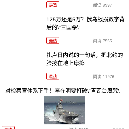
最热
阅读
9997
125万还是5万？俄乌战损数字背
后的\"三国杀\"
最热
阅读
7565
扎卢日内说的一句话，把北约的
脸按在地上摩擦
最热
阅读
11976
对检察官体系下手！李在明要打破\"青瓦台魔咒\"