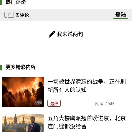
热门评论
登陆
0
条评论
我来说两句
更多精彩内容
一场被世界遗忘的战争，正在刷
新所有人的认知
最热
阅读
2946
五角大楼鹰派翘首盼进京，北京
连门缝都没给留