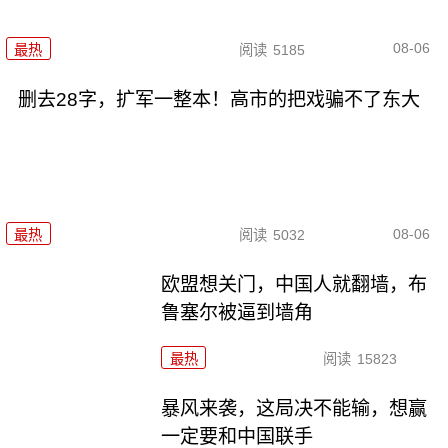
08-06
最热
阅读
5185
删去28字，扩军一整本！高市的把戏骗不了东大
08-06
最热
阅读
5032
欧盟想关门，中国人就翻墙，布
鲁塞尔被逼到墙角
最热
阅读
15823
暴风来袭，这局决不能输，想赢
一定要和中国联手