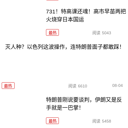
731！特高课还魂！高市早苗两把
火烧穿日本国运
最热
阅读
5043
灭人种？以色列这波操作，连特朗普面子都敢踩！
08-04
最热
阅读
6610
特朗普刚说要谈判，伊朗又是反
手就是一巴掌！
最热
阅读
5458