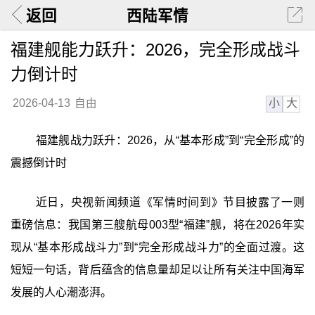
返回
西陆军情
福建舰能力跃升：2026，完全形成战斗
力倒计时
小
大
2026-04-13
自由
福建舰战力跃升：2026，从“基本形成”到“完全形成”的
震撼倒计时
近日，央视新闻频道《军情时间到》节目披露了一则
重磅信息：我国第三艘航母003型“福建”舰，将在2026年实
现从“基本形成战斗力”到“完全形成战斗力”的全面过渡。这
短短一句话，背后蕴含的信息量却足以让所有关注中国海军
发展的人心潮澎湃。