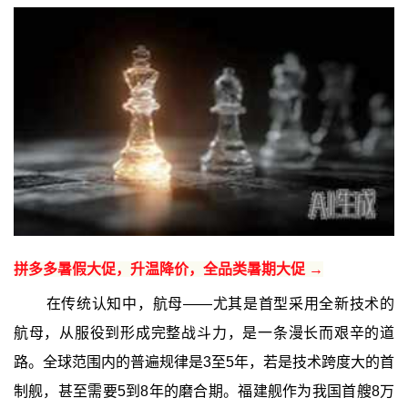
拼多多暑假大促，升温降价，全品类暑期大促 →
在传统认知中，航母——尤其是首型采用全新技术的
航母，从服役到形成完整战斗力，是一条漫长而艰辛的道
路。全球范围内的普遍规律是3至5年，若是技术跨度大的首
制舰，甚至需要5到8年的磨合期。福建舰作为我国首艘8万