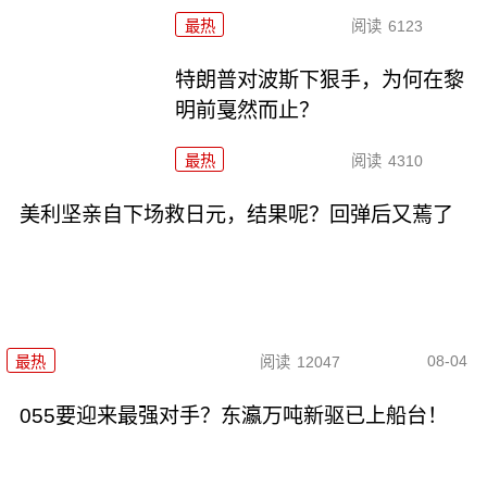
最热
阅读
6123
特朗普对波斯下狠手，为何在黎
明前戛然而止？
最热
阅读
4310
美利坚亲自下场救日元，结果呢？回弹后又蔫了
08-04
最热
阅读
12047
055要迎来最强对手？东瀛万吨新驱已上船台！