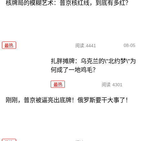
核牌局的模糊艺术：普京核红线，到底有多红？
08-05
最热
阅读
4441
扎胖摊牌：乌克兰的\"北约梦\"为
何成了一地鸡毛？
最热
阅读
4301
刚刚，普京被逼亮出底牌！俄罗斯要干大事了！