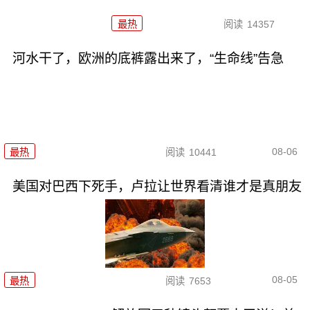
最热
阅读
14357
河水干了，欧洲的底裤露出来了，“生命线”告急
08-06
最热
阅读
10441
美国对巴西下死手，卢拉让世界看清谁才是真朋友
08-05
最热
阅读
7653