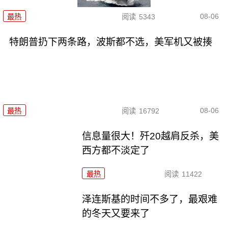
08-06
最热
阅读
5343
特朗普扔下两条路，波斯都不选，美军机又被揍
08-06
最热
阅读
16792
信息量很大！歼20越肩反杀，美
西方都不淡定了
最热
阅读
11422
泽连斯基的时间不多了，最艰难
的冬天又要来了