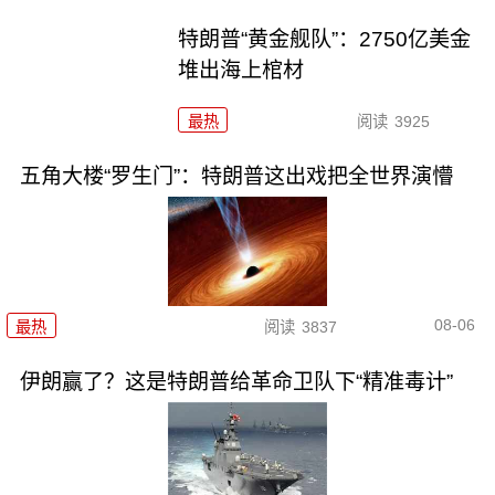
特朗普“黄金舰队”：2750亿美金
堆出海上棺材
最热
阅读
3925
五角大楼“罗生门”：特朗普这出戏把全世界演懵
08-06
最热
阅读
3837
伊朗赢了？这是特朗普给革命卫队下“精准毒计”