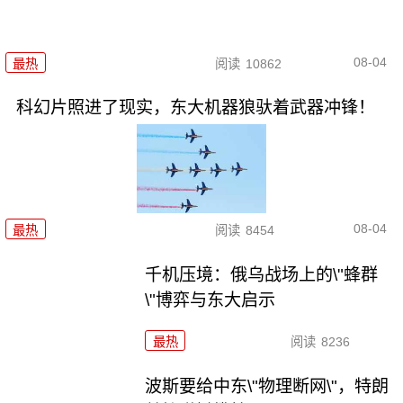
08-04
最热
阅读
10862
科幻片照进了现实，东大机器狼驮着武器冲锋！
08-04
最热
阅读
8454
千机压境：俄乌战场上的\"蜂群
\"博弈与东大启示
最热
阅读
8236
波斯要给中东\"物理断网\"，特朗