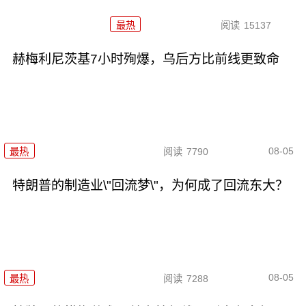
最热
阅读
15137
赫梅利尼茨基7小时殉爆，乌后方比前线更致命
08-05
最热
阅读
7790
特朗普的制造业\"回流梦\"，为何成了回流东大？
08-05
最热
阅读
7288