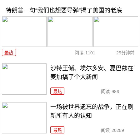
特朗普一句“我们也想要导弹”揭了美国的老底
最热
阅读
1101
25分钟前
沙特王储、埃尔多安、夏巴兹在
麦加搞了个大新闻
最热
阅读
986
一场被世界遗忘的战争，正在刷
新所有人的认知
最热
阅读
20259