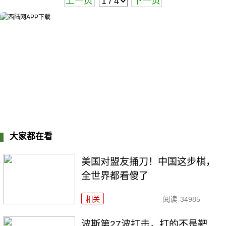
上一页
下一页
大家都在看
美国对盟友捅刀！中国这步棋，
全世界都看傻了
相关
阅读
34985
波斯第27波打击，打的不是靶