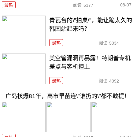
08-07
最热
阅读
5377
青瓦台的\"拍桌\"，能让跪太久的
韩国站起来吗？
最热
阅读
5034
美空管漏洞再暴露！特朗普专机
差点与客机撞上
最热
阅读
4092
广岛核爆81年，高市早苗连\"谁扔的\"都不敢提！