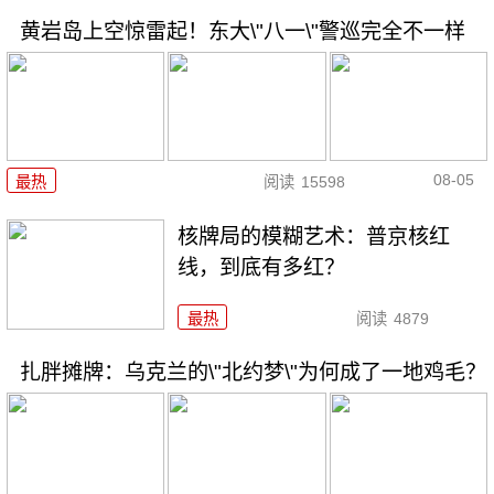
黄岩岛上空惊雷起！东大\"八一\"警巡完全不一样
08-05
最热
阅读
15598
核牌局的模糊艺术：普京核红
线，到底有多红？
最热
阅读
4879
扎胖摊牌：乌克兰的\"北约梦\"为何成了一地鸡毛？