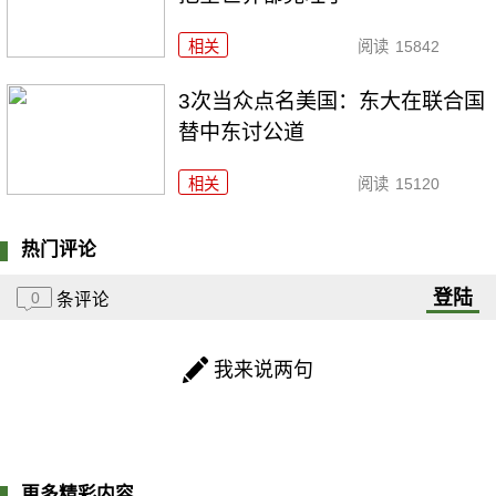
相关
阅读
15842
3次当众点名美国：东大在联合国
替中东讨公道
相关
阅读
15120
热门评论
登陆
0
条评论
我来说两句
更多精彩内容