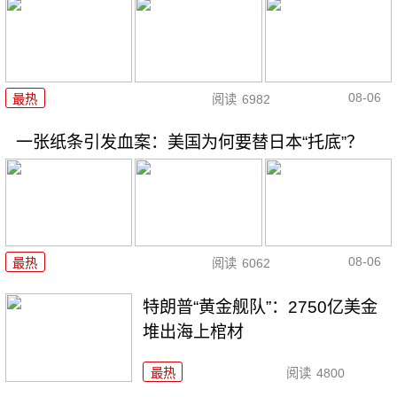
08-06
最热
阅读
6982
一张纸条引发血案：美国为何要替日本“托底”？
08-06
最热
阅读
6062
特朗普“黄金舰队”：2750亿美金
堆出海上棺材
最热
阅读
4800