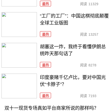
最热
阅读
11329
“工厂的工厂”：中国这棋彻底颠覆
全球工业版图
最热
阅读
13257
胡塞这一炸，我终于看懂伊朗总
统昨天那句话了
最热
阅读
8278
印度豪赌千亿卢比，要对中国光
伏“卡脖子”？
最热
阅读
7193
双十一现货专场真如平台商家所说的那样吗？