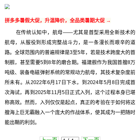
拼多多暑假大促，升温降价，全品类暑期大促 →
在传统认知中，航母——尤其是首型采用全新技术的
航母，从服役到形成完整战斗力，是一条漫长而艰辛的道
路。全球范围内的普遍规律是3至5年，若是技术跨度大的首
制舰，甚至需要5到8年的磨合期。福建舰作为我国首艘8万
吨级、装备电磁弹射系统的常规动力航母，其技术复杂度前
所未有。从2022年6月17日下水，到2024年5月8日完成首
次海试，再到2025年11月5日正式入列，这个过程本身已堪
称高效。然而，入列仅仅是起点，真正的考验在于如何将这
艘海上巨无霸融入一个庞大的作战体系，使其成为一把随时
能出鞘的利剑。