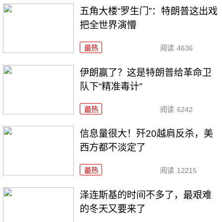
五角大楼“罗生门”：特朗普这出戏
把全世界演懵
最热
阅读
4636
伊朗赢了？这是特朗普给革命卫
队下“精准毒计”
最热
阅读
6242
信息量很大！歼20越肩反杀，美
西方都不淡定了
最热
阅读
12215
泽连斯基的时间不多了，最艰难
的冬天又要来了