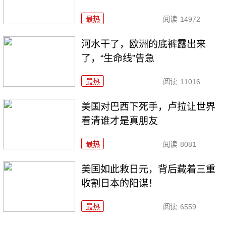
最热
阅读
14972
河水干了，欧洲的底裤露出来
了，“生命线”告急
最热
阅读
11016
美国对巴西下死手，卢拉让世界
看清谁才是真朋友
最热
阅读
8081
美国如此救日元，背后藏着三重
收割日本的阳谋！
最热
阅读
6559