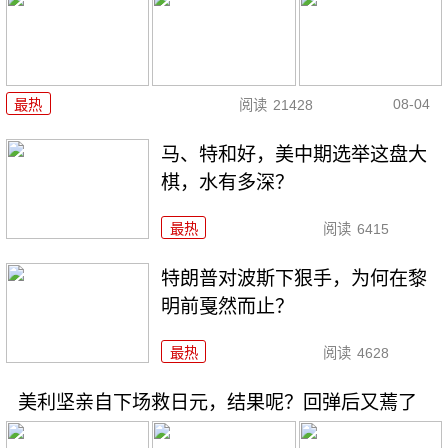
08-04
最热
阅读
21428
马、特和好，美中期选举这盘大
棋，水有多深？
最热
阅读
6415
特朗普对波斯下狠手，为何在黎
明前戛然而止？
最热
阅读
4628
美利坚亲自下场救日元，结果呢？回弹后又蔫了