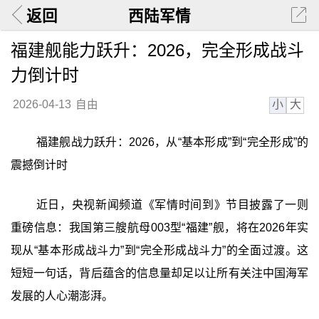
返回
西陆军情
福建舰能力跃升：2026，完全形成战斗
力倒计时
小
大
2026-04-13
自由
福建舰战力跃升：2026，从“基本形成”到“完全形成”的
震撼倒计时
近日，央视新闻频道《军情时间到》节目披露了一则
重磅信息：我国第三艘航母003型“福建”舰，将在2026年实
现从“基本形成战斗力”到“完全形成战斗力”的全面过渡。这
短短一句话，背后蕴含的信息量却足以让所有关注中国海军
发展的人心潮澎湃。