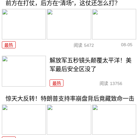
前方在打仗，后方在“清场”，这仗还怎么打？
08-05
最热
阅读
5472
解放军五秒镜头颠覆太平洋！美
军最后安全区没了
最热
阅读
13756
惊天大反转！特朗普支持率崩盘背后竟藏致命一击