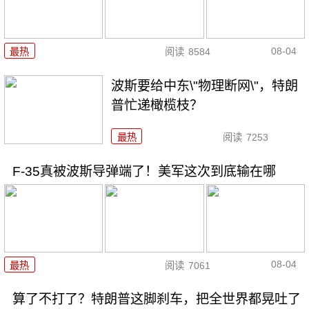
08-04
最热
阅读
8584
波斯要给中东\"物理断网\"，特朗
普忙递橄榄枝？
最热
阅读
7253
F-35真被波斯导弹端了！美军这次到底输在哪
08-04
最热
阅读
7061
算了不打了？特朗普这脚刹车，把全世界都晃吐了