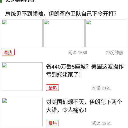
总统见不到领袖，伊朗革命卫队自己下令开打？
最热
阅读
1666
25分钟前
省440万丢5座城？美国这波操作
亏到姥姥家了！
最热
阅读
2121
对美国幻想不灭，伊朗犯下两个
大错，令人痛心！
最热
阅读
1251