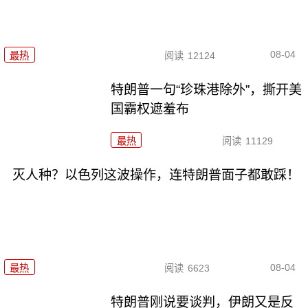
08-04
最热
阅读
12124
特朗普一句“珍珠港除外”，撕开美
国霸权遮羞布
最热
阅读
11129
灭人种？以色列这波操作，连特朗普面子都敢踩！
08-04
最热
阅读
6623
特朗普刚说要谈判，伊朗又是反