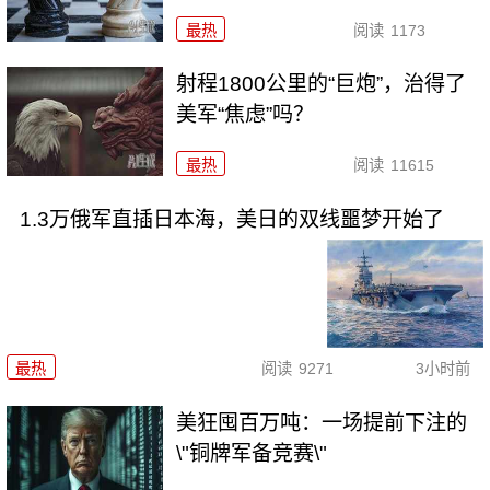
最热
阅读
1173
射程1800公里的“巨炮”，治得了
美军“焦虑”吗？
最热
阅读
11615
1.3万俄军直插日本海，美日的双线噩梦开始了
最热
阅读
9271
3小时前
美狂囤百万吨：一场提前下注的
\"铜牌军备竞赛\"