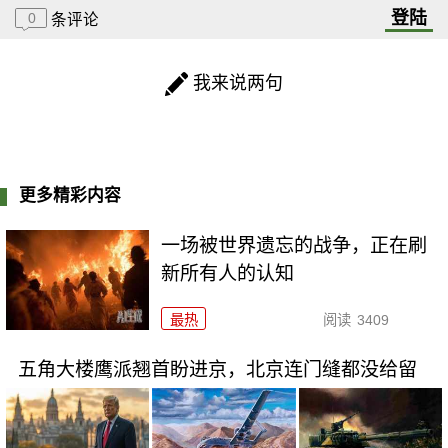
登陆
0
条评论
我来说两句
更多精彩内容
一场被世界遗忘的战争，正在刷
新所有人的认知
最热
阅读
3409
五角大楼鹰派翘首盼进京，北京连门缝都没给留