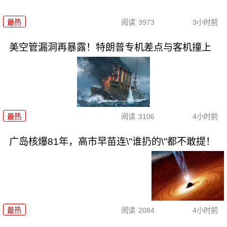
最热
阅读
3973
3小时前
美空管漏洞再暴露！特朗普专机差点与客机撞上
最热
阅读
3106
4小时前
广岛核爆81年，高市早苗连\"谁扔的\"都不敢提！
最热
阅读
2084
4小时前