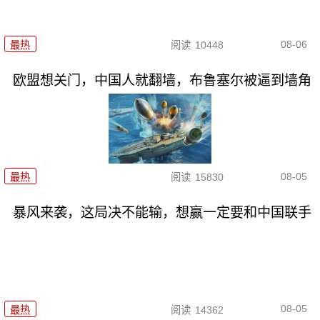
08-06
最热
阅读
10448
欧盟想关门，中国人就翻墙，布鲁塞尔被逼到墙角
08-05
最热
阅读
15830
暴风来袭，这局决不能输，想赢一定要和中国联手
08-05
最热
阅读
14362