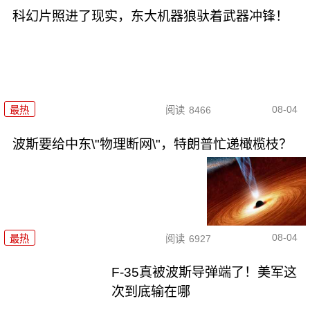
科幻片照进了现实，东大机器狼驮着武器冲锋！
08-04
最热
阅读
8466
波斯要给中东\"物理断网\"，特朗普忙递橄榄枝？
08-04
最热
阅读
6927
F-35真被波斯导弹端了！美军这
次到底输在哪