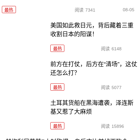
08-05
最热
阅读
7341
美国如此救日元，背后藏着三重
收割日本的阳谋！
最热
阅读
6148
前方在打仗，后方在“清场”，这仗
还怎么打？
最热
阅读
5077
土耳其货船在黑海遭袭，泽连斯
基又惹了大麻烦
最热
阅读
15896