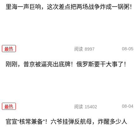
里海一声巨响，这次差点把两场战争炸成一锅粥！
08-05
最热
阅读
8997
刚刚，普京被逼亮出底牌！俄罗斯要干大事了！
08-04
最热
阅读
15402
官宣“核常兼备”！六爷挂弹反航母，炸醒多少人