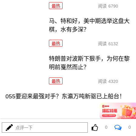
最热
阅读
6790
马、特和好，美中期选举这盘大
棋，水有多深？
最热
阅读
6132
特朗普对波斯下狠手，为何在黎
明前戛然而止？
最热
阅读
4320
055要迎来最强对手？东瀛万吨新驱已上船台！
0
0
点评一下