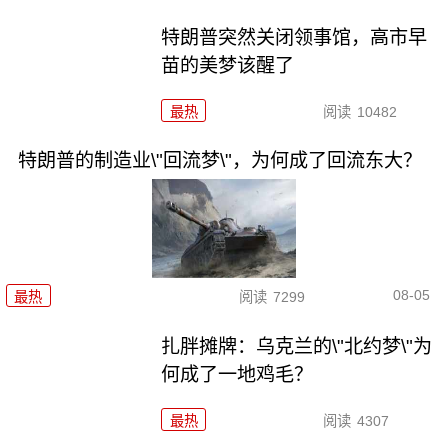
特朗普突然关闭领事馆，高市早
苗的美梦该醒了
最热
阅读
10482
特朗普的制造业\"回流梦\"，为何成了回流东大？
08-05
最热
阅读
7299
扎胖摊牌：乌克兰的\"北约梦\"为
何成了一地鸡毛？
最热
阅读
4307