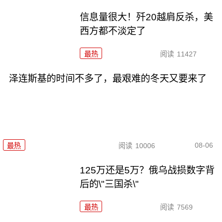
信息量很大！歼20越肩反杀，美
西方都不淡定了
最热
阅读
11427
泽连斯基的时间不多了，最艰难的冬天又要来了
08-06
最热
阅读
10006
125万还是5万？俄乌战损数字背
后的\"三国杀\"
最热
阅读
7569