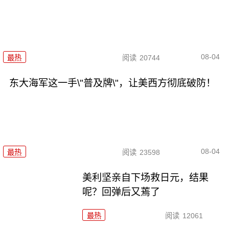
08-04
最热
阅读
20744
东大海军这一手\"普及牌\"，让美西方彻底破防！
08-04
最热
阅读
23598
美利坚亲自下场救日元，结果
呢？回弹后又蔫了
最热
阅读
12061