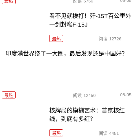
08-05
最热
阅读
5760
看不见就挨打！歼-15T百公里外
一剑封喉F-15J
最热
阅读
12726
印度满世界绕了一大圈，最后发现还是中国好？
08-05
最热
阅读
12450
核牌局的模糊艺术：普京核红
线，到底有多红？
最热
阅读
4451