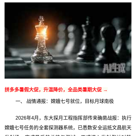
拼多多暑假大促，升温降价，全品类暑期大促 →
一、 战情通报：嫦娥七号就位，目标月球南极
2026年4月，东大探月工程指挥部传来确凿战报：执行
嫦娥七号任务的全套探测器系统，已悉数安全运抵文昌航天