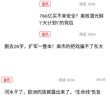
最热
阅读
3596
766亿买不来安全？美核潜光鲜
\"大计划\"的背后
最热
阅读
5950
删去28字，扩军一整本！高市的把戏骗不了东大
08-06
最热
阅读
5034
河水干了，欧洲的底裤露出来了，“生命线”告急