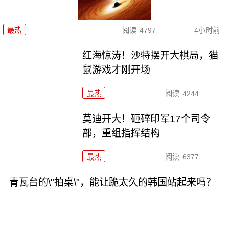
最热
阅读
4797
4小时前
红海惊涛！沙特摆开大棋局，猫
鼠游戏才刚开场
最热
阅读
4244
莫迪开大！砸碎印军17个司令
部，重组指挥结构
最热
阅读
6377
青瓦台的\"拍桌\"，能让跪太久的韩国站起来吗？