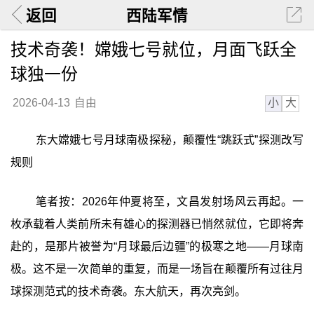
返回
西陆军情
技术奇袭！嫦娥七号就位，月面飞跃全
球独一份
小
大
2026-04-13
自由
东大嫦娥七号月球南极探秘，颠覆性“跳跃式”探测改写
规则
笔者按：2026年仲夏将至，文昌发射场风云再起。一
枚承载着人类前所未有雄心的探测器已悄然就位，它即将奔
赴的，是那片被誉为“月球最后边疆”的极寒之地——月球南
极。这不是一次简单的重复，而是一场旨在颠覆所有过往月
球探测范式的技术奇袭。东大航天，再次亮剑。