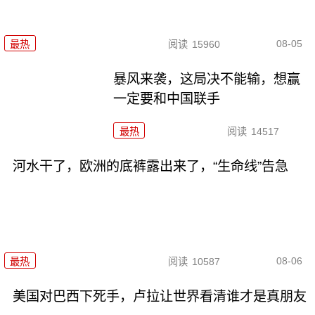
08-05
最热
阅读
15960
暴风来袭，这局决不能输，想赢
一定要和中国联手
最热
阅读
14517
河水干了，欧洲的底裤露出来了，“生命线”告急
08-06
最热
阅读
10587
美国对巴西下死手，卢拉让世界看清谁才是真朋友