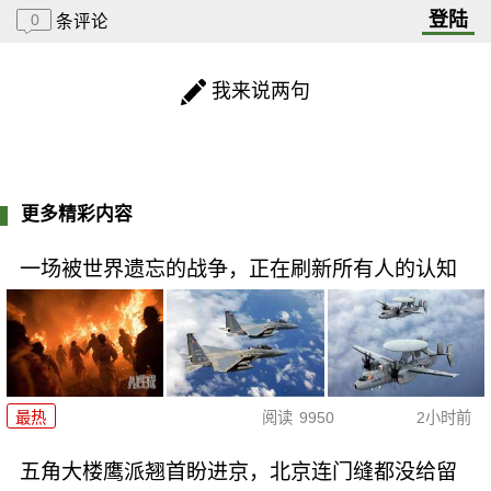
登陆
0
条评论
我来说两句
更多精彩内容
一场被世界遗忘的战争，正在刷新所有人的认知
最热
阅读
9950
2小时前
五角大楼鹰派翘首盼进京，北京连门缝都没给留