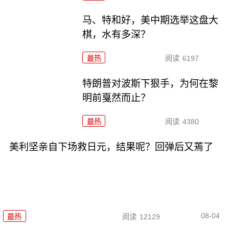
马、特和好，美中期选举这盘大
棋，水有多深？
最热
阅读
6197
特朗普对波斯下狠手，为何在黎
明前戛然而止？
最热
阅读
4380
美利坚亲自下场救日元，结果呢？回弹后又蔫了
08-04
最热
阅读
12129