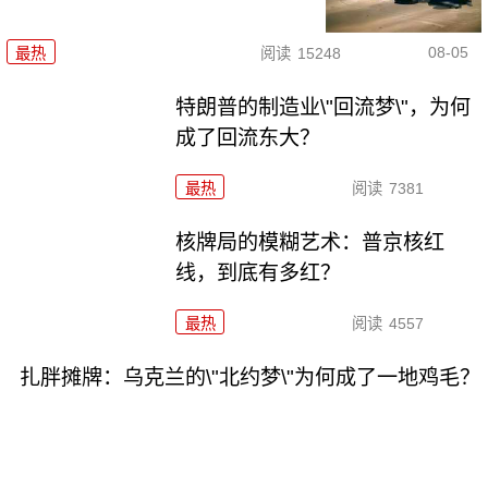
08-05
最热
阅读
15248
特朗普的制造业\"回流梦\"，为何
成了回流东大？
最热
阅读
7381
核牌局的模糊艺术：普京核红
线，到底有多红？
最热
阅读
4557
扎胖摊牌：乌克兰的\"北约梦\"为何成了一地鸡毛？