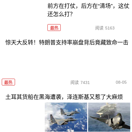
前方在打仗，后方在“清场”，这仗
还怎么打？
最热
阅读
5163
惊天大反转！特朗普支持率崩盘背后竟藏致命一击
08-05
最热
阅读
7431
土耳其货船在黑海遭袭，泽连斯基又惹了大麻烦