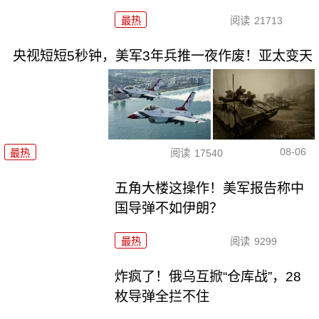
最热
阅读
21713
央视短短5秒钟，美军3年兵推一夜作废！亚太变天
08-06
最热
阅读
17540
五角大楼这操作！美军报告称中
国导弹不如伊朗？
最热
阅读
9299
炸疯了！俄乌互掀“仓库战”，28
枚导弹全拦不住