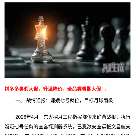
拼多多暑假大促，升温降价，全品类暑期大促 →
一、 战情通报：嫦娥七号就位，目标月球南极
2026年4月，东大探月工程指挥部传来确凿战报：执行
嫦娥七号任务的全套探测器系统，已悉数安全运抵文昌航天