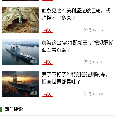
血条见底？美利坚这艘巨轮，或
许撑不了多久了
相关
阅读
17395
黄海这出“老将配新王”，把俄罗斯
海军看沉默了
相关
阅读
16261
算了不打了？特朗普这脚刹车，
把全世界都晃吐了
相关
阅读
15512
热门评论