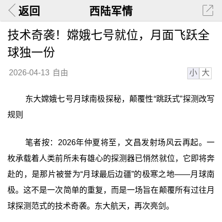
返回
西陆军情
技术奇袭！嫦娥七号就位，月面飞跃全
球独一份
小
大
2026-04-13
自由
东大嫦娥七号月球南极探秘，颠覆性“跳跃式”探测改写
规则
笔者按：2026年仲夏将至，文昌发射场风云再起。一
枚承载着人类前所未有雄心的探测器已悄然就位，它即将奔
赴的，是那片被誉为“月球最后边疆”的极寒之地——月球南
极。这不是一次简单的重复，而是一场旨在颠覆所有过往月
球探测范式的技术奇袭。东大航天，再次亮剑。