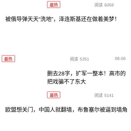
最热
阅读
6058
被俄导弹天天“洗地”，泽连斯基还在做着美梦！
08-06
最热
阅读
5351
删去28字，扩军一整本！高市的
把戏骗不了东大
最热
阅读
5141
欧盟想关门，中国人就翻墙，布鲁塞尔被逼到墙角