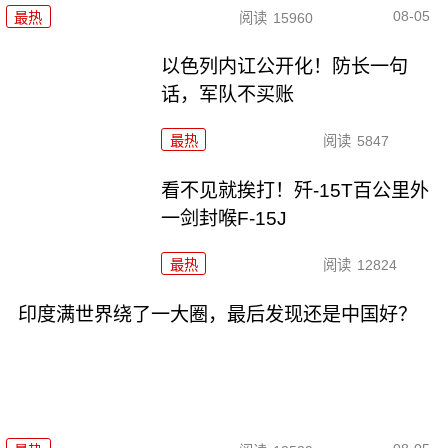
08-05
最热
阅读
15960
以色列内讧公开化！防长一句
话，军队不买账
最热
阅读
5847
看不见就挨打！歼-15T百公里外
一剑封喉F-15J
最热
阅读
12824
印度满世界绕了一大圈，最后发现还是中国好？