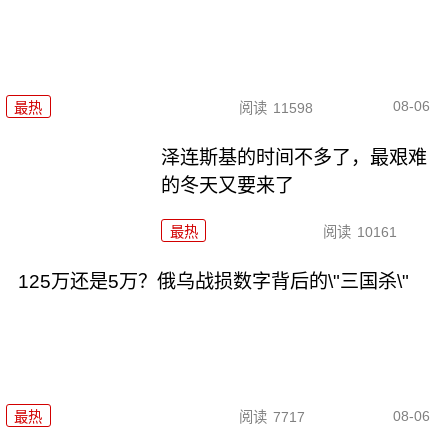
08-06
最热
阅读
11598
泽连斯基的时间不多了，最艰难
的冬天又要来了
最热
阅读
10161
125万还是5万？俄乌战损数字背后的\"三国杀\"
08-06
最热
阅读
7717