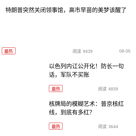
特朗普突然关闭领事馆，高市早苗的美梦该醒了
08-05
最热
阅读
9439
以色列内讧公开化！防长一句
话，军队不买账
最热
阅读
4839
核牌局的模糊艺术：普京核红
线，到底有多红？
最热
阅读
3644