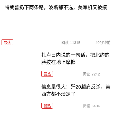
特朗普扔下两条路，波斯都不选，美军机又被揍
最热
阅读
11315
40分钟前
扎卢日内说的一句话，把北约的
脸按在地上摩擦
最热
阅读
7242
信息量很大！歼20越肩反杀，美
西方都不淡定了
最热
阅读
6404