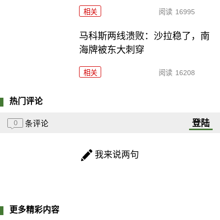
相关
阅读
16995
马科斯两线溃败：沙拉稳了，南
海牌被东大刺穿
相关
阅读
16208
热门评论
登陆
0
条评论
我来说两句
更多精彩内容