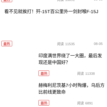
看不见就挨打！歼-15T百公里外一剑封喉F-15J
08-05
最热
阅读
11535
印度满世界绕了一大圈，最后发
现还是中国好？
最热
阅读
11338
赫梅利尼茨基7小时殉爆，乌后方
比前线更致命
最热
阅读
6891