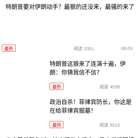
特朗普要对伊朗动手？最狠的还没来，最骚的来了
08-03
最热
阅读
5351
特朗普这狼来了连演十遍，伊
朗：你猜我信不信？
最热
阅读
4538
政治自杀！菲律宾防长，你这是
在给菲律宾掘墓！
最热
阅读
6513