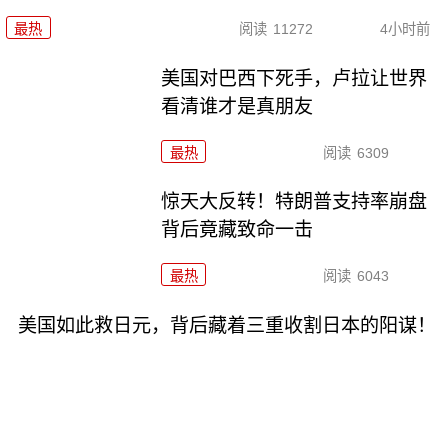
最热
阅读
11272
4小时前
美国对巴西下死手，卢拉让世界
看清谁才是真朋友
最热
阅读
6309
惊天大反转！特朗普支持率崩盘
背后竟藏致命一击
最热
阅读
6043
美国如此救日元，背后藏着三重收割日本的阳谋！