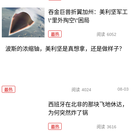
吞金巨兽折翼加州：美利坚军工
\"里外掏空\"困局
最热
阅读
6052
波斯的浓缩铀，美利坚是真想拿，还是做样子？
08-03
最热
阅读
4024
西班牙在北非的那块飞地休达，
为何突然炸了锅
最热
阅读
3616