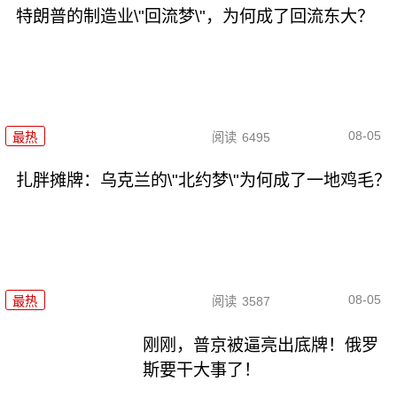
特朗普的制造业\"回流梦\"，为何成了回流东大？
08-05
最热
阅读
6495
扎胖摊牌：乌克兰的\"北约梦\"为何成了一地鸡毛？
08-05
最热
阅读
3587
刚刚，普京被逼亮出底牌！俄罗
斯要干大事了！