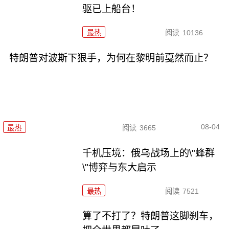
驱已上船台！
最热
阅读
10136
特朗普对波斯下狠手，为何在黎明前戛然而止？
08-04
最热
阅读
3665
千机压境：俄乌战场上的\"蜂群
\"博弈与东大启示
最热
阅读
7521
算了不打了？特朗普这脚刹车，