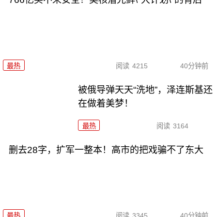
最热
阅读
4215
40分钟前
被俄导弹天天“洗地”，泽连斯基还
在做着美梦！
最热
阅读
3164
删去28字，扩军一整本！高市的把戏骗不了东大
最热
阅读
3345
40分钟前