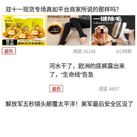
双十一现货专场真如平台商家所说的那样吗？
最热
阅读
31145
4小时前
河水干了，欧洲的底裤露出来
了，“生命线”告急
最热
阅读
8827
解放军五秒镜头颠覆太平洋！美军最后安全区没了