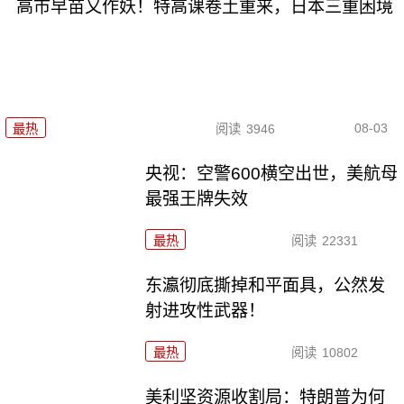
高市早苗又作妖！特高课卷土重来，日本三重困境
08-03
最热
阅读
3946
央视：空警600横空出世，美航母
最强王牌失效
最热
阅读
22331
东瀛彻底撕掉和平面具，公然发
射进攻性武器！
最热
阅读
10802
美利坚资源收割局：特朗普为何