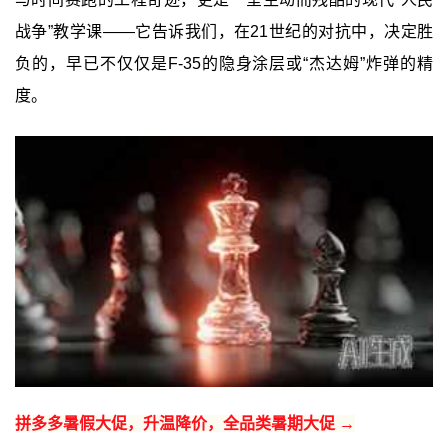
战争”教学课——它告诉我们，在21世纪的对抗中，决定胜
负的，早已不仅仅是F-35的隐身涂层或“杰达姆”炸弹的精
度。
拼多多暑假大促，升温降价，全品类暑期大促 →