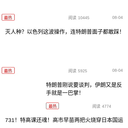
08-04
最热
阅读
10445
灭人种？以色列这波操作，连特朗普面子都敢踩！
08-04
最热
阅读
5925
特朗普刚说要谈判，伊朗又是反
手就是一巴掌！
最热
阅读
4774
731！特高课还魂！高市早苗两把火烧穿日本国运