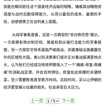
就能在瞬间扼住这个国家经济运输的咽喉，瘫痪其战略物资
调度与战时后勤保障能力，从而以最低的成本、最狠的手
段，迫使德黑兰在谈判桌上屈服。
从纯军事角度看，这是一次典型的“非对称优势”展示。
一方是拥有绝对制空权、情报权和尖端打击能力的军事联
盟，另一方是防空体系面临严峻挑战、关键基础设施暴露在
外的区域性大国。美以的决策者们或许正对着战报满意地点
头，认为他们已经成功地将伊朗拖入了一个“瘫痪-修复-再瘫
痪”的消耗战泥潭，并自信地预估，修复如此规模的关键桥
梁，至少需要数周甚至数月时间。这段时间，足以让伊朗的
经济蒙受难以估量的损失，社会承受巨大压力。
上一页
下一页