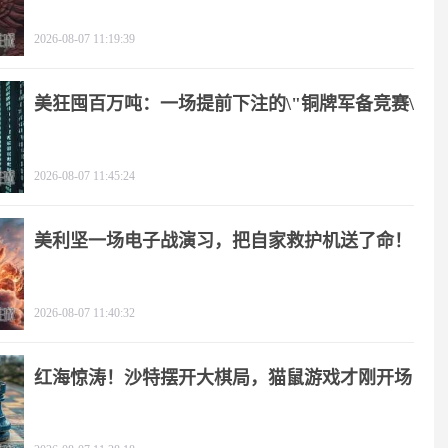
2026-08-07 11:19:39
美狂囤百万吨：一场提前下注的\"铜牌军备竞赛\"
2026-08-07 11:45:24
美利坚一场电子战演习，把自家救护机送了命！
2026-08-07 11:40:32
红海惊涛！沙特摆开大棋局，猫鼠游戏才刚开场