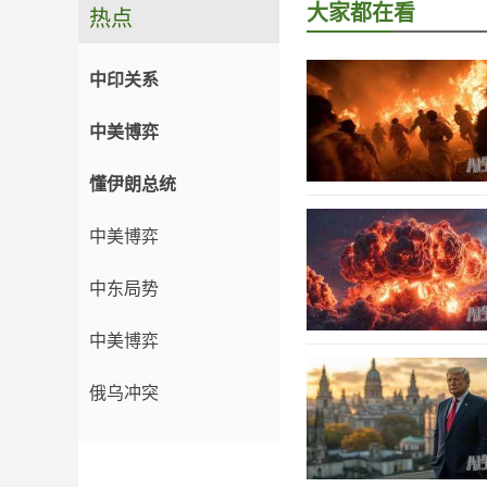
大家都在看
热点
中印关系
中美博弈
懂伊朗总统
中美博弈
中东局势
中美博弈
俄乌冲突