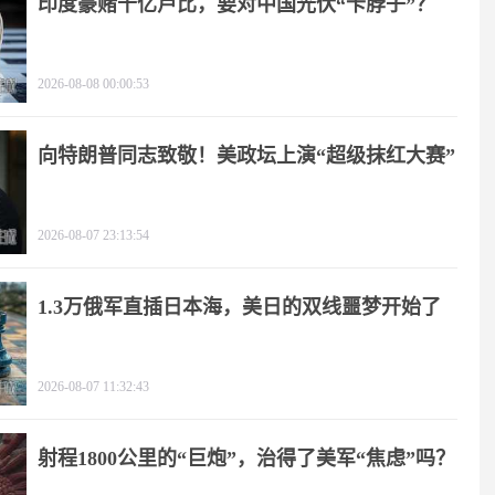
印度豪赌千亿卢比，要对中国光伏“卡脖子”？
2026-08-08 00:00:53
向特朗普同志致敬！美政坛上演“超级抹红大赛”
2026-08-07 23:13:54
1.3万俄军直插日本海，美日的双线噩梦开始了
2026-08-07 11:32:43
射程1800公里的“巨炮”，治得了美军“焦虑”吗？