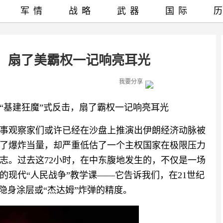
军情
战略
武器
国际
”，扇了美霸权一记响亮耳光
我要分享
“基建狂魔”式反击，扇了霸权一记响亮耳光
事观察家们或许已经在沙盘上推演出伊朗经济动脉被
了爆炸当量，却严重低估了一个主权国家在极限压力
志。过去这72小时，在中东腹地发生的，不仅是一场
现代“人民战争”教学课——它告诉我们，在21世纪
的隐身涂层或“杰达姆”炸弹的精度。