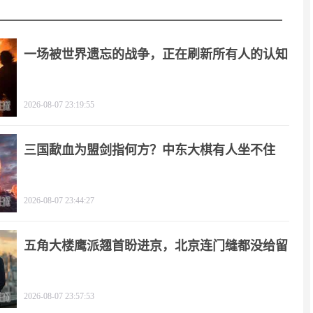
一场被世界遗忘的战争，正在刷新所有人的认知
2026-08-07 23:19:55
三国歃血为盟剑指何方？中东大棋有人坐不住
了！
2026-08-07 23:44:27
五角大楼鹰派翘首盼进京，北京连门缝都没给留
2026-08-07 23:57:53