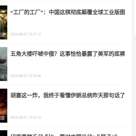
“工厂的工厂”：中国这棋彻底颠覆全球工业版图
2026-08-07 23:27:11
五角大楼吓唬中俄？这事恰恰暴露了美军的底裤
2026-08-07 23:50:46
胡塞这一炸，我终于看懂伊朗总统昨天那句话了
2026-08-07 23:54:35