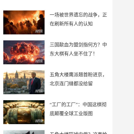
了
裤
一场被世界遗忘的战争，正
在刷新所有人的认知
三国歃血为盟剑指何方？中
东大棋有人坐不住了！
五角大楼鹰派翘首盼进京，
北京连门缝都没给留
“工厂的工厂”：中国这棋彻
底颠覆全球工业版图