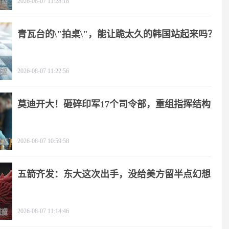
2026-08-07 11:28:18
青瓦台的\"拍桌\"，能让跪太久的韩国站起来吗？
2026-08-07 11:22:56
莫迪开大！砸碎印军17个司令部，重组指挥结构
2026-08-07 10:59:58
五箭齐发：东大这次出手，没给美方留半点幻想
2026-08-07 11:14:46