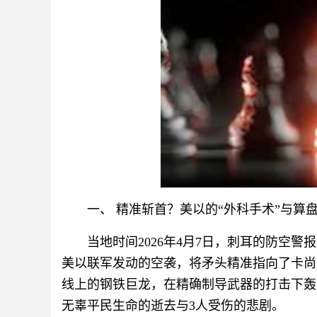
一、 精准斩首？美以的“外科手术”与算
当地时间2026年4月7日，刺耳的防空
美以联军发动的空袭，将矛头精准指向了卡尚
线上的钢铁巨龙，在精确制导武器的打击下轰
无辜平民生命的逝去与3人受伤的悲剧。