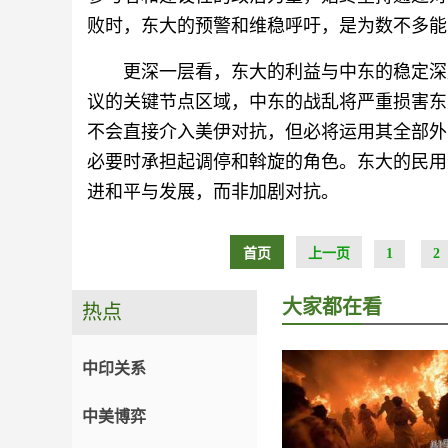
败时，东大的预警和维稳呼吁，是为数不多能
更深一层看，东大的利益与中东的稳定深
议的关键节点区域，中东的战乱将严重损害东
不会直接介入美伊对抗，但必将运用其全部外
必要时承担起调停和斡旋的角色。东大的民用
进和平与发展，而非加剧对抗。
首页
上一页
1
2
大家都在看
热点
中印关系
中美博弈