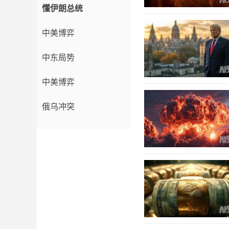
懂伊朗总统
中美博弈
中东局势
中美博弈
俄乌冲突