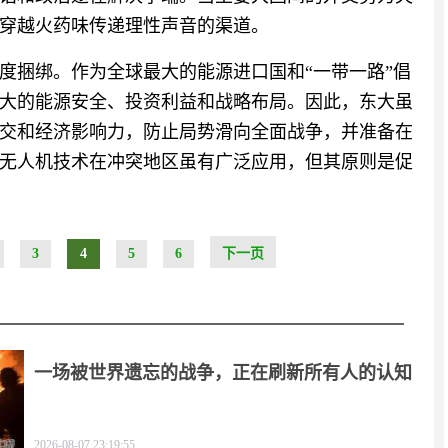
穿越火药味传递理性声音的渠道。
度捆绑。作为全球最大的能源进口国和“一带一路”倡
大的能源安全、投资利益和战略布局。因此，东大虽
交和经济影响力，防止局势滑向全面战争，并准备在
无人机技术在冲突地区虽有广泛应用，但其原则是促
3
4
5
6
下一页
一场被世界遗忘的战争，正在刷新所有人的认知
2026-08-07 23:19:55