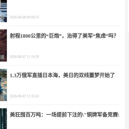
2026-08-08 00:00:53
射程1800公里的“巨炮”，治得了美军“焦虑”吗？
2026-08-07 11:19:39
1.3万俄军直插日本海，美日的双线噩梦开始了
2026-08-07 11:32:43
美狂囤百万吨：一场提前下注的\"铜牌军备竞赛\"