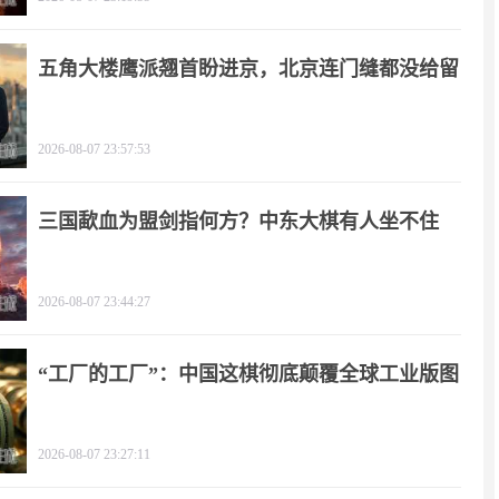
五角大楼鹰派翘首盼进京，北京连门缝都没给留
2026-08-07 23:57:53
三国歃血为盟剑指何方？中东大棋有人坐不住
了！
2026-08-07 23:44:27
“工厂的工厂”：中国这棋彻底颠覆全球工业版图
2026-08-07 23:27:11