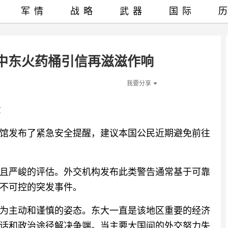
军情
战略
武器
国际
中东火药桶引信再滋滋作响
我要分享
意
馆发布了紧急安全提醒，建议本国公民近期避免前往
且严峻的评估。外交机构发布此类警告通常基于可靠
不可控的突发事件。
为主动和谨慎的姿态。东大一直是该地区重要的经济
话和政治途径解决争端。当主要大国间的外交努力失