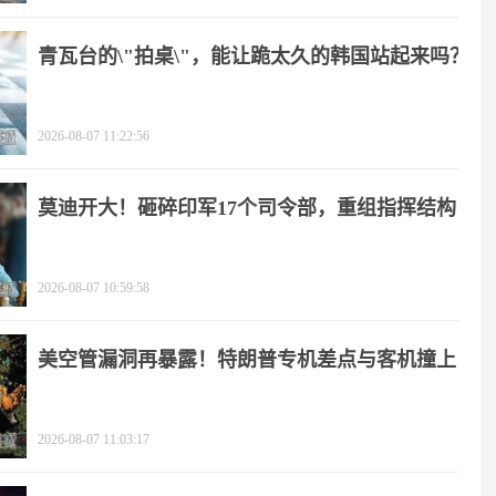
青瓦台的\"拍桌\"，能让跪太久的韩国站起来吗？
2026-08-07 11:22:56
莫迪开大！砸碎印军17个司令部，重组指挥结构
2026-08-07 10:59:58
美空管漏洞再暴露！特朗普专机差点与客机撞上
2026-08-07 11:03:17