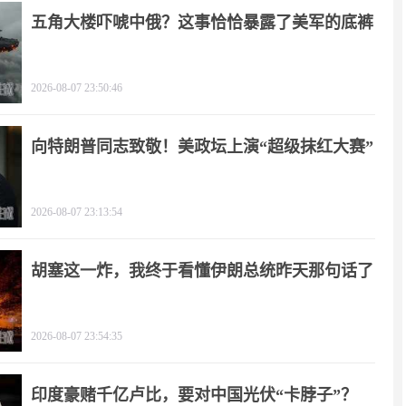
五角大楼吓唬中俄？这事恰恰暴露了美军的底裤
2026-08-07 23:50:46
向特朗普同志致敬！美政坛上演“超级抹红大赛”
2026-08-07 23:13:54
胡塞这一炸，我终于看懂伊朗总统昨天那句话了
2026-08-07 23:54:35
印度豪赌千亿卢比，要对中国光伏“卡脖子”？