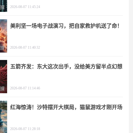
2026-08-07 11:45:24
美利坚一场电子战演习，把自家救护机送了命！
2026-08-07 11:40:32
五箭齐发：东大这次出手，没给美方留半点幻想
2026-08-07 11:14:46
红海惊涛！沙特摆开大棋局，猫鼠游戏才刚开场
2026-08-07 11:28:18