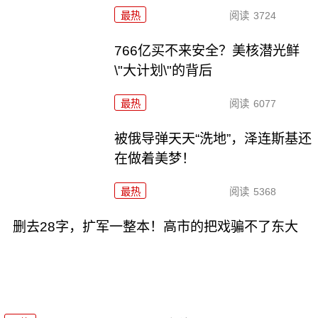
最热
阅读
3724
766亿买不来安全？美核潜光鲜
\"大计划\"的背后
最热
阅读
6077
被俄导弹天天“洗地”，泽连斯基还
在做着美梦！
最热
阅读
5368
删去28字，扩军一整本！高市的把戏骗不了东大