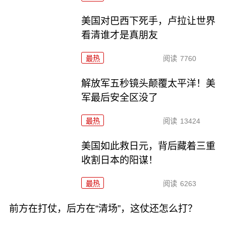
美国对巴西下死手，卢拉让世界
看清谁才是真朋友
最热
阅读
7760
解放军五秒镜头颠覆太平洋！美
军最后安全区没了
最热
阅读
13424
美国如此救日元，背后藏着三重
收割日本的阳谋！
最热
阅读
6263
前方在打仗，后方在“清场”，这仗还怎么打？