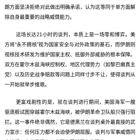
朗方面坚决拒绝对此做出明确承诺，认为这等同于单方面解
除自身最重要的战略威慑能力。
这场长达21小时的谈判，本质上是一场零和博弈。美
方将“永不拥核”视为国家安全与对外政策的基石，而伊朗则
视核技术研发为维护国家主权、抵御外部威胁的根本保障。
双方在霍尔木兹海峡控制权、地区代理势力（如黎巴嫩真主
党）以及历史战争赔款等问题上同样寸步不让，使得谈判从
一开始就举步维艰。
更富戏剧性的是，就在谈判进行期间，美国海军一艘
驱逐舰试图穿越霍尔木兹海峡，被伊朗革命卫队船只强行阻
拦。这一事件绝非偶然，它是德黑兰在谈判桌外最直接的武
力宣示：任何压力都不会迫使伊朗屈服。谈判与军事威慑同