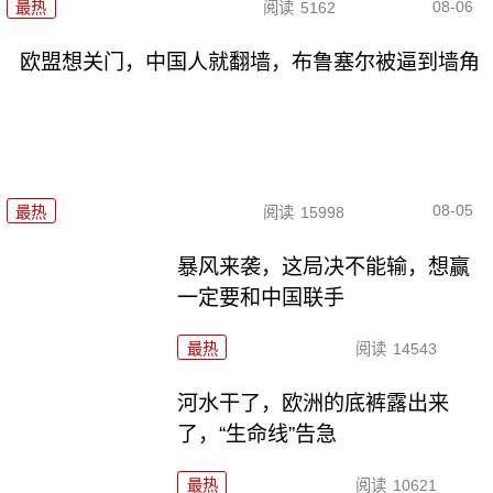
08-06
最热
阅读
5162
欧盟想关门，中国人就翻墙，布鲁塞尔被逼到墙角
08-05
最热
阅读
15998
暴风来袭，这局决不能输，想赢
一定要和中国联手
最热
阅读
14543
河水干了，欧洲的底裤露出来
了，“生命线”告急
最热
阅读
10621