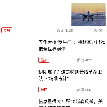
08-06
最热
阅读
4125
五角大楼“罗生门”：特朗普这出戏
把全世界演懵
最热
阅读
4021
伊朗赢了？这是特朗普给革命卫
队下“精准毒计”
最热
阅读
5561
信息量很大！歼20越肩反杀，美