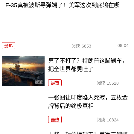
F-35真被波斯导弹端了！美军这次到底输在哪
08-04
最热
阅读
6853
算了不打了？特朗普这脚刹车，
把全世界都晃吐了
最热
阅读
15528
一张图让印度陷入死寂，五枚金
牌背后的终极真相
最热
阅读
10824