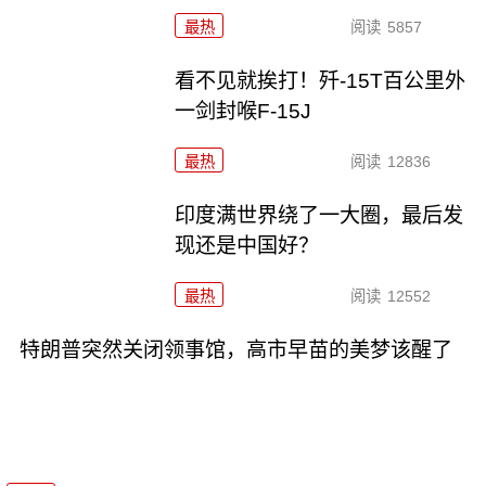
最热
阅读
5857
看不见就挨打！歼-15T百公里外
一剑封喉F-15J
最热
阅读
12836
印度满世界绕了一大圈，最后发
现还是中国好？
最热
阅读
12552
特朗普突然关闭领事馆，高市早苗的美梦该醒了