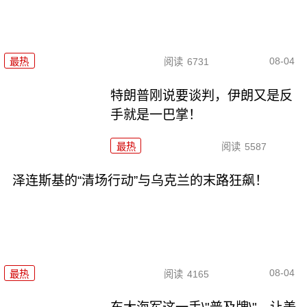
08-04
最热
阅读
6731
特朗普刚说要谈判，伊朗又是反
手就是一巴掌！
最热
阅读
5587
泽连斯基的“清场行动”与乌克兰的末路狂飙！
08-04
最热
阅读
4165