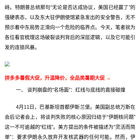
峙。特朗普总统那句“无论是否达成协议，美国已经赢了”的
强硬表态，以及东大驻伊朗使馆紧急发出的安全警告，无不
预示着中东局势正滑向一个危险的临界点。今天，笔者就为
各位看官梳理这场破裂谈判背后的深层逻辑，以及它可能引
发的连锁风暴。
拼多多暑假大促，升温降价，全品类暑期大促 →
一、 谈判崩盘的“名场面”：红线与底线的直接碰撞
4月11日，巴基斯坦首都伊斯兰堡。美国副总统万斯在
会后记者会上，将谈判失败的核心原因归结于“伊朗核问题”
这一不可逾越的“红线”。美方提出的条件被描述为“灵活而简
单”：要求伊朗永久放弃开发核武器的任何可能。然而，伊