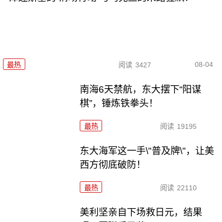
08-04
最热
阅读
3427
南海6天禁航，东大摆下“阳谋
棋”，锤炼铁拳头！
最热
阅读
19195
东大海军这一手\"普及牌\"，让美
西方彻底破防！
最热
阅读
22110
美利坚亲自下场救日元，结果