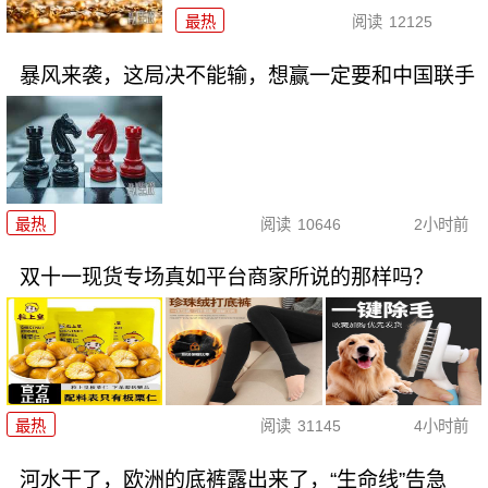
最热
阅读
12125
暴风来袭，这局决不能输，想赢一定要和中国联手
最热
阅读
10646
2小时前
双十一现货专场真如平台商家所说的那样吗？
最热
阅读
31145
4小时前
河水干了，欧洲的底裤露出来了，“生命线”告急