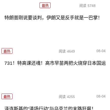
最热
阅读
5748
特朗普刚说要谈判，伊朗又是反手就是一巴掌！
08-04
最热
阅读
4649
731！特高课还魂！高市早苗两把火烧穿日本国运
08-04
最热
阅读
4255
泽连斯基的“清场行动”与乌克兰的末路狂飙！