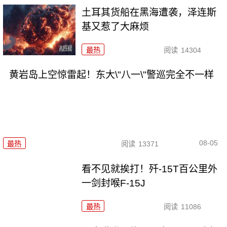
土耳其货船在黑海遭袭，泽连斯
基又惹了大麻烦
最热
阅读
14304
黄岩岛上空惊雷起！东大\"八一\"警巡完全不一样
08-05
最热
阅读
13371
看不见就挨打！歼-15T百公里外
一剑封喉F-15J
最热
阅读
11086