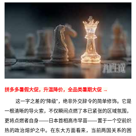
拼多多暑假大促，升温降价，全品类暑期大促 →
这一字之差的“降级”，绝非外交辞令的简单修饰。它是
一根清晰的导火索，不仅瞬间点燃了本已紧张的区域氛围，
更将点燃者自身——日本首相高市早苗——置于一个空前炽
热的政治熔炉之中。在东大方面看来，当前两国关系的困