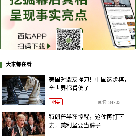
大家都在看
美国对盟友捅刀！中国这步棋，
全世界都看傻了
相关
阅读
34233
特朗普半夜惊醒，这仗再打下
去，美利坚要当裤子