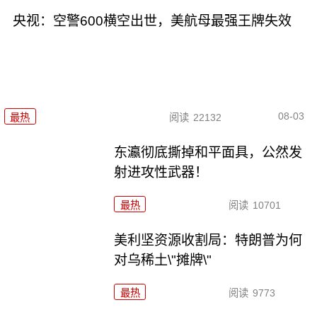
央视：空警600横空出世，美航母最强王牌失效
08-03
最热
阅读
22132
东瀛彻底撕掉和平面具，公然发
射进攻性武器！
最热
阅读
10701
美利坚资源收割局：特朗普为何
对乌稀土\"摊牌\"
最热
阅读
9773