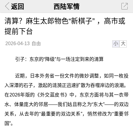
返回
西陆军情
清算？麻生太郎物色“新棋子” ，高市或
提前下台
小
大
2026-04-13
自由
引子：东京的“降级”与一场注定到来的清算
近期，日本外务省一份文件的微妙调整，如同一枚投
入深潭的石子，激起的涟漪正迅速扩散为吞噬岸边的浪潮。
在2026年版的《外交蓝皮书》中，东京方面将与其一衣带
水、体量庞大的邻居——我们姑且称之为“东大”——的双边
关系，从去年的“最重要的双边关系”，悄然修改为“重要邻
国”。