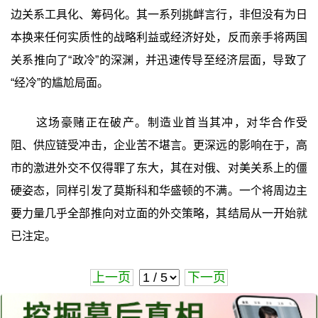
边关系工具化、筹码化。其一系列挑衅言行，非但没有为日
本换来任何实质性的战略利益或经济好处，反而亲手将两国
关系推向了“政冷”的深渊，并迅速传导至经济层面，导致了
“经冷”的尴尬局面。
这场豪赌正在破产。制造业首当其冲，对华合作受
阻、供应链受冲击，企业苦不堪言。更深远的影响在于，高
市的激进外交不仅得罪了东大，其在对俄、对美关系上的僵
硬姿态，同样引发了莫斯科和华盛顿的不满。一个将周边主
要力量几乎全部推向对立面的外交策略，其结局从一开始就
已注定。
上一页
下一页