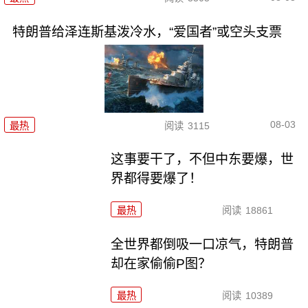
特朗普给泽连斯基泼冷水，“爱国者”或空头支票
08-03
最热
阅读
3115
这事要干了，不但中东要爆，世
界都得要爆了！
最热
阅读
18861
全世界都倒吸一口凉气，特朗普
却在家偷偷P图？
最热
阅读
10389