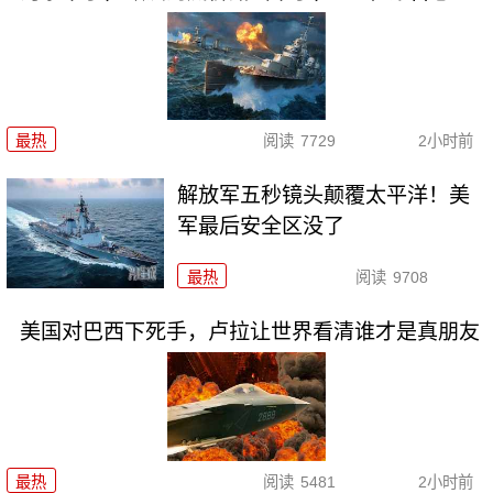
最热
阅读
7729
2小时前
解放军五秒镜头颠覆太平洋！美
军最后安全区没了
最热
阅读
9708
美国对巴西下死手，卢拉让世界看清谁才是真朋友
最热
阅读
5481
2小时前