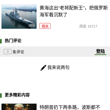
黄海这出“老将配新王”，把俄罗斯
海军看沉默了
相关
阅读
15717
热门评论
登陆
0
条评论
我来说两句
更多精彩内容
特朗普扔下两条路，波斯都不