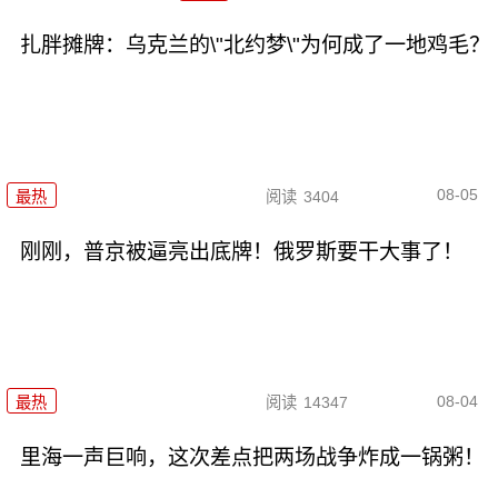
扎胖摊牌：乌克兰的\"北约梦\"为何成了一地鸡毛？
08-05
最热
阅读
3404
刚刚，普京被逼亮出底牌！俄罗斯要干大事了！
08-04
最热
阅读
14347
里海一声巨响，这次差点把两场战争炸成一锅粥！