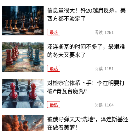
信息量很大！歼20越肩反杀，美
西方都不淡定了
最热
阅读
1251
泽连斯基的时间不多了，最艰难
的冬天又要来了
最热
阅读
1151
对检察官体系下手！李在明要打
破\"青瓦台魔咒\"
最热
阅读
1104
被俄导弹天天“洗地”，泽连斯基还
在做着美梦！