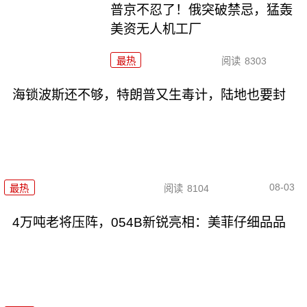
普京不忍了！俄突破禁忌，猛轰
美资无人机工厂
最热
阅读
8303
海锁波斯还不够，特朗普又生毒计，陆地也要封
08-03
最热
阅读
8104
4万吨老将压阵，054B新锐亮相：美菲仔细品品