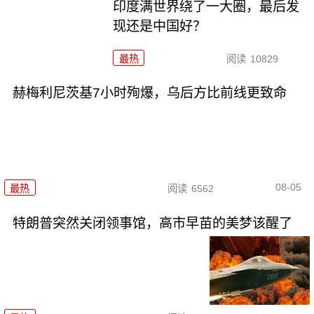
印度满世界绕了一大圈，最后发
现还是中国好？
最热
阅读
10829
赫梅利尼茨基7小时殉爆，乌后方比前线更致命
08-05
最热
阅读
6562
特朗普突然关闭领事馆，高市早苗的美梦该醒了