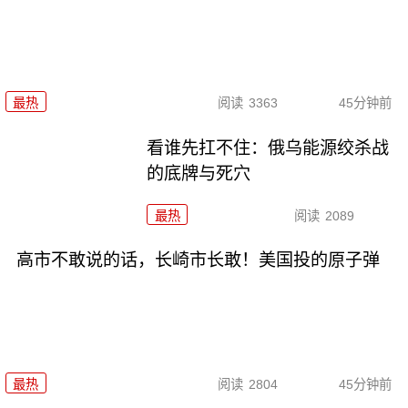
最热
阅读
3363
45分钟前
看谁先扛不住：俄乌能源绞杀战
的底牌与死穴
最热
阅读
2089
高市不敢说的话，长崎市长敢！美国投的原子弹
最热
阅读
2804
45分钟前