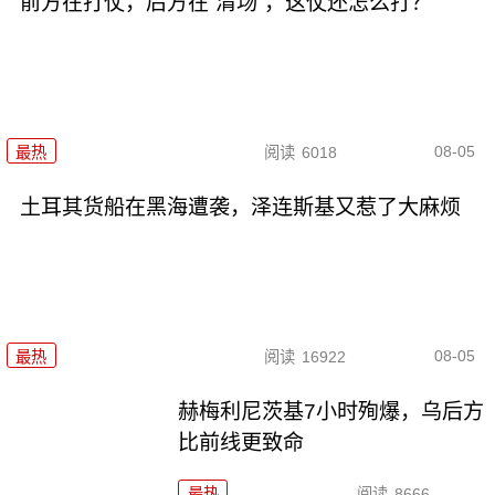
前方在打仗，后方在“清场”，这仗还怎么打？
08-05
最热
阅读
6018
土耳其货船在黑海遭袭，泽连斯基又惹了大麻烦
08-05
最热
阅读
16922
赫梅利尼茨基7小时殉爆，乌后方
比前线更致命
最热
阅读
8666