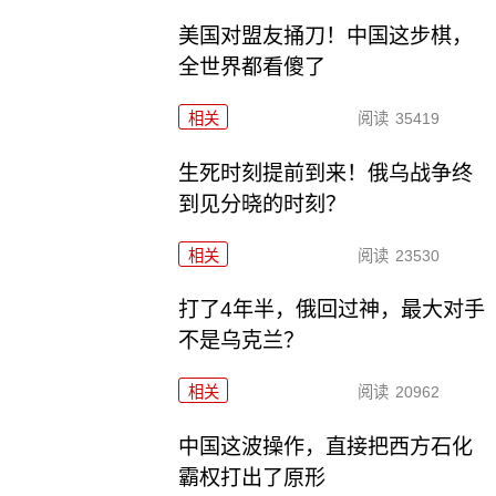
美国对盟友捅刀！中国这步棋，
全世界都看傻了
相关
阅读
35419
生死时刻提前到来！俄乌战争终
到见分晓的时刻？
相关
阅读
23530
打了4年半，俄回过神，最大对手
不是乌克兰？
相关
阅读
20962
中国这波操作，直接把西方石化
霸权打出了原形