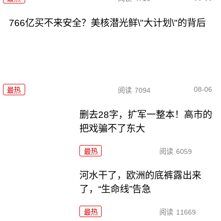
766亿买不来安全？美核潜光鲜\"大计划\"的背后
08-06
最热
阅读
7094
删去28字，扩军一整本！高市的
把戏骗不了东大
最热
阅读
6059
河水干了，欧洲的底裤露出来
了，“生命线”告急
最热
阅读
11669