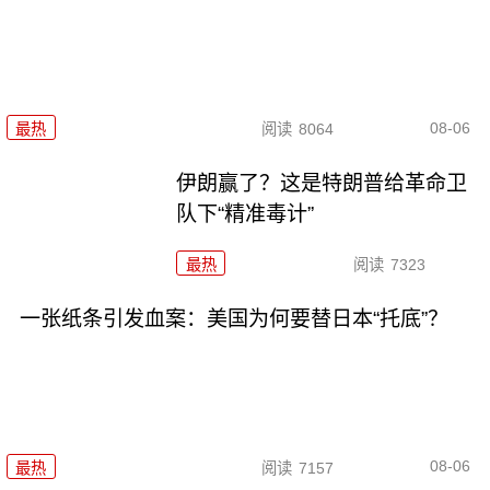
08-06
最热
阅读
8064
伊朗赢了？这是特朗普给革命卫
队下“精准毒计”
最热
阅读
7323
一张纸条引发血案：美国为何要替日本“托底”？
08-06
最热
阅读
7157