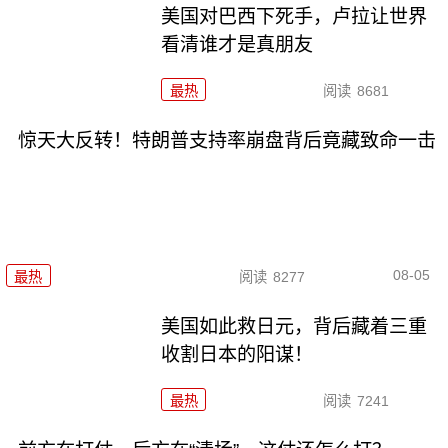
美国对巴西下死手，卢拉让世界
看清谁才是真朋友
最热
阅读
8681
惊天大反转！特朗普支持率崩盘背后竟藏致命一击
08-05
最热
阅读
8277
美国如此救日元，背后藏着三重
收割日本的阳谋！
最热
阅读
7241