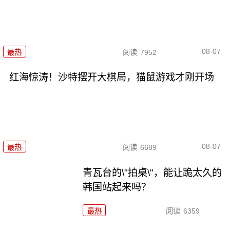
08-07
最热
阅读
7952
红海惊涛！沙特摆开大棋局，猫鼠游戏才刚开场
08-07
最热
阅读
6689
青瓦台的\"拍桌\"，能让跪太久的
韩国站起来吗？
最热
阅读
6359