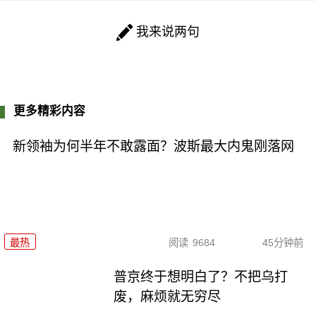
我来说两句
更多精彩内容
新领袖为何半年不敢露面？波斯最大内鬼刚落网
最热
阅读
9684
45分钟前
普京终于想明白了？不把乌打
废，麻烦就无穷尽