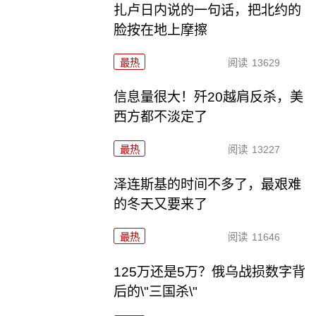
扎卢日内说的一句话，把北约的
脸按在地上摩擦
最热
阅读
13629
信息量很大！歼20越肩反杀，美
西方都不淡定了
最热
阅读
13227
泽连斯基的时间不多了，最艰难
的冬天又要来了
最热
阅读
11646
125万还是5万？俄乌战损数字背
后的\"三国杀\"