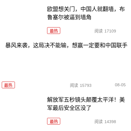
欧盟想关门，中国人就翻墙，布
鲁塞尔被逼到墙角
最热
阅读
17109
暴风来袭，这局决不能输，想赢一定要和中国联手
08-05
最热
阅读
15793
解放军五秒镜头颠覆太平洋！美
军最后安全区没了
最热
阅读
14398