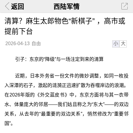
返回
西陆军情
清算？麻生太郎物色“新棋子” ，高市或
提前下台
小
大
2026-04-13
自由
引子：东京的“降级”与一场注定到来的清算
近期，日本外务省一份文件的微妙调整，如同一枚投
入深潭的石子，激起的涟漪正迅速扩散为吞噬岸边的浪潮。
在2026年版的《外交蓝皮书》中，东京方面将与其一衣带
水、体量庞大的邻居——我们姑且称之为“东大”——的双边
关系，从去年的“最重要的双边关系”，悄然修改为“重要邻
国”。