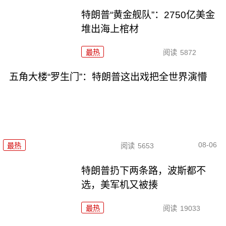
特朗普“黄金舰队”：2750亿美金
堆出海上棺材
最热
阅读
5872
五角大楼“罗生门”：特朗普这出戏把全世界演懵
08-06
最热
阅读
5653
特朗普扔下两条路，波斯都不
选，美军机又被揍
最热
阅读
19033