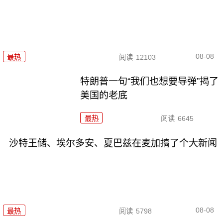
08-08
最热
阅读
12103
特朗普一句“我们也想要导弹”揭了
美国的老底
最热
阅读
6645
沙特王储、埃尔多安、夏巴兹在麦加搞了个大新闻
08-08
最热
阅读
5798