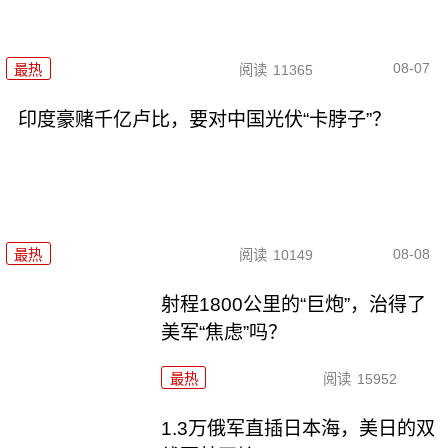
08-07
最热
阅读
11365
印度豪赌千亿卢比，要对中国光伏“卡脖子”？
08-08
最热
阅读
10149
射程1800公里的“巨炮”，治得了
美军“焦虑”吗？
最热
阅读
15952
1.3万俄军直插日本海，美日的双