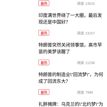
最热
阅读
13510
印度满世界绕了一大圈，最后发
现还是中国好？
最热
阅读
13157
特朗普突然关闭领事馆，高市早
苗的美梦该醒了
最热
阅读
11238
特朗普的制造业\"回流梦\"，为何
成了回流东大？
最热
阅读
7999
扎胖摊牌：乌克兰的\"北约梦\"为