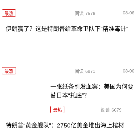
08-06
最热
阅读
7576
伊朗赢了？这是特朗普给革命卫队下“精准毒计”
08-06
最热
阅读
6871
一张纸条引发血案：美国为何要
替日本“托底”？
最热
阅读
6679
特朗普“黄金舰队”：2750亿美金堆出海上棺材