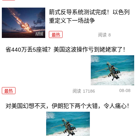
箭式反导系统测试完成！以色列
重定义下一场战争
最热
阅读
8
省440万丢5座城？美国这波操作亏到姥姥家了！
08-08
最热
阅读
17186
对美国幻想不灭，伊朗犯下两个大错，令人痛心！