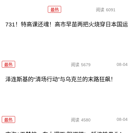
最热
阅读
6091
731！特高课还魂！高市早苗两把火烧穿日本国运
08-04
最热
阅读
5679
泽连斯基的“清场行动”与乌克兰的末路狂飙！
08-04
最热
阅读
4580