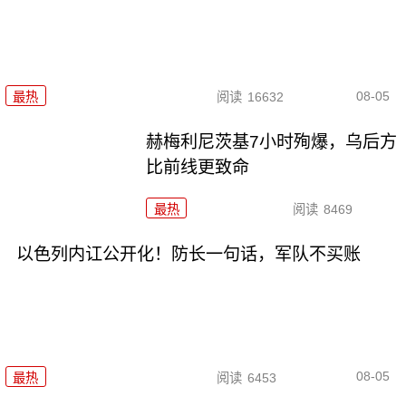
08-05
最热
阅读
16632
赫梅利尼茨基7小时殉爆，乌后方
比前线更致命
最热
阅读
8469
以色列内讧公开化！防长一句话，军队不买账
08-05
最热
阅读
6453