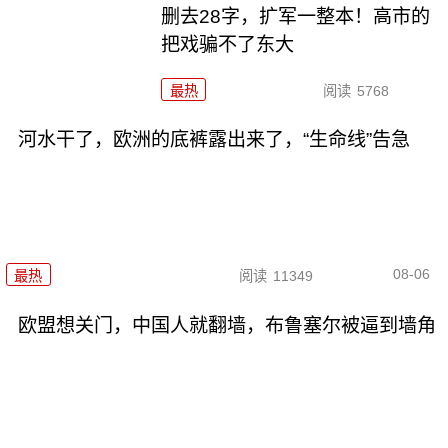
删去28字，扩军一整本！高市的
把戏骗不了东大
最热
阅读
5768
河水干了，欧洲的底裤露出来了，“生命线”告急
08-06
最热
阅读
11349
欧盟想关门，中国人就翻墙，布鲁塞尔被逼到墙角