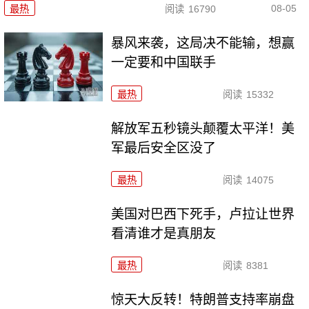
08-05
最热
阅读
16790
暴风来袭，这局决不能输，想赢
一定要和中国联手
最热
阅读
15332
解放军五秒镜头颠覆太平洋！美
军最后安全区没了
最热
阅读
14075
美国对巴西下死手，卢拉让世界
看清谁才是真朋友
最热
阅读
8381
惊天大反转！特朗普支持率崩盘