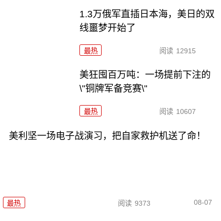
1.3万俄军直插日本海，美日的双
线噩梦开始了
最热
阅读
12915
美狂囤百万吨：一场提前下注的
\"铜牌军备竞赛\"
最热
阅读
10607
美利坚一场电子战演习，把自家救护机送了命！
08-07
最热
阅读
9373