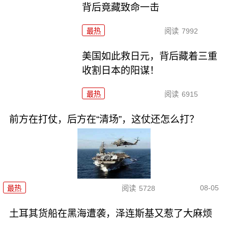
背后竟藏致命一击
最热
阅读
7992
美国如此救日元，背后藏着三重
收割日本的阳谋！
最热
阅读
6915
前方在打仗，后方在“清场”，这仗还怎么打？
08-05
最热
阅读
5728
土耳其货船在黑海遭袭，泽连斯基又惹了大麻烦