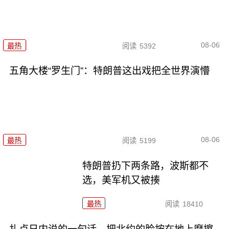
08-06
最热
阅读
5392
五角大楼“罗生门”：特朗普这出戏把全世界演懵
08-06
最热
阅读
5199
特朗普扔下两条路，波斯都不
选，美军机又被揍
最热
阅读
18410