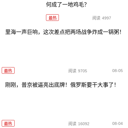
何成了一地鸡毛？
最热
阅读
4997
里海一声巨响，这次差点把两场战争炸成一锅粥！
08-05
最热
阅读
9705
刚刚，普京被逼亮出底牌！俄罗斯要干大事了！
08-04
最热
阅读
16092