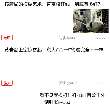
核牌局的模糊艺术：普京核红线，到底有多红？
08-05
最热
阅读
5203
黄岩岛上空惊雷起！东大\"八一\"警巡完全不一样
08-05
最热
阅读
15947
看不见就挨打！歼-15T百公里外
一剑封喉F-15J