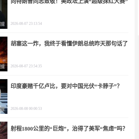
向特朗普同志致敬！美政坛上演“超级抹红大赛”
2026-08-07 23:13:54
胡塞这一炸，我终于看懂伊朗总统昨天那句话了
2026-08-07 23:54:35
印度豪赌千亿卢比，要对中国光伏“卡脖子”？
2026-08-08 00:00:53
射程1800公里的“巨炮”，治得了美军“焦虑”吗？