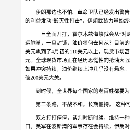
伊朗那边也不怕。革命卫队已经发出警告
的利益发动“毁灭性打击”，伊朗武装力量始终
一旦全面开打，霍尔木兹海峡就会从“对峙
运输量，一旦封锁，油价将何去何从？目前的
美元飙到了4月初的110美元以上，现货市场甚
元。全球现货市场正在经历恐慌性的抢油大战
如果冲突持续，油价继续上冲几乎没有悬念。
破200美元大关。
到时候，全世界每个国家的老百姓都要为
第二条路，不战不和，长期僵持。 这种
双方打打停停，谈判时断时续，维持一种
口。美军在波斯湾的军事存在会持续，伊朗对