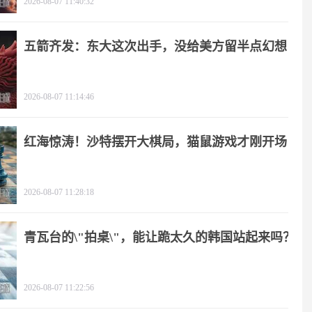
2026-08-07 11:40:32
五箭齐发：东大这次出手，没给美方留半点幻想
2026-08-07 11:14:46
红海惊涛！沙特摆开大棋局，猫鼠游戏才刚开场
2026-08-07 11:28:18
青瓦台的\"拍桌\"，能让跪太久的韩国站起来吗？
2026-08-07 11:22:56