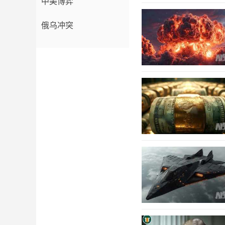
中美博弈
俄乌冲突