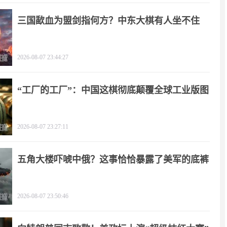
三国歃血为盟剑指何方？中东大棋有人坐不住
了！
2026-08-07 23:44:27
“工厂的工厂”：中国这棋彻底颠覆全球工业版图
2026-08-07 23:27:11
五角大楼吓唬中俄？这事恰恰暴露了美军的底裤
2026-08-07 23:50:46