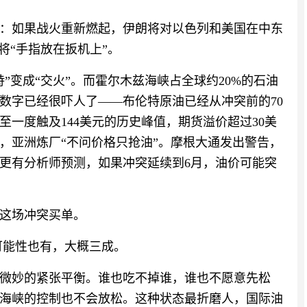
：如果战火重新燃起，伊朗将对以色列和美国在中东
将“手指放在扳机上”。
”变成“交火”。而霍尔木兹海峡占全球约20%的石油
数字已经很吓人了——布伦特原油已经从冲突前的70
至一度触及144美元的历史峰值，期货溢价超过30美
，亚洲炼厂“不问价格只抢油”。摩根大通发出警告，
更有分析师预测，如果冲突延续到6月，油价可能突
这场冲突买单。
可能性也有，大概三成。
微妙的紧张平衡。谁也吃不掉谁，谁也不愿意先松
海峡的控制也不会放松。这种状态最折磨人，国际油