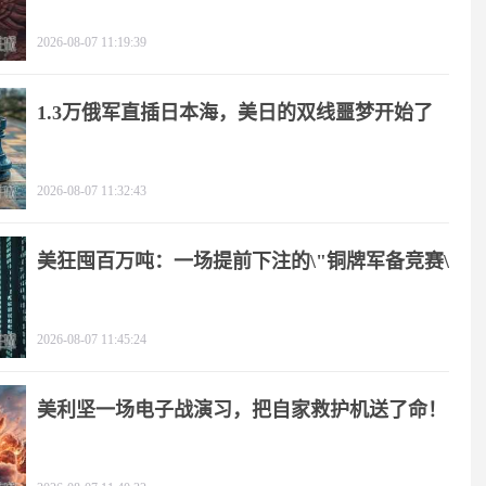
2026-08-07 11:19:39
1.3万俄军直插日本海，美日的双线噩梦开始了
2026-08-07 11:32:43
美狂囤百万吨：一场提前下注的\"铜牌军备竞赛\"
2026-08-07 11:45:24
美利坚一场电子战演习，把自家救护机送了命！