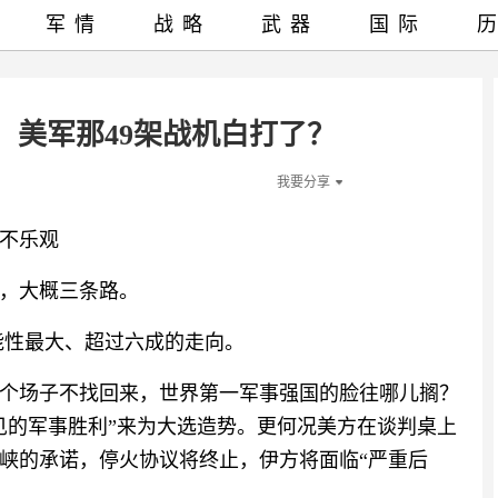
军情
战略
武器
国际
，美军那49架战机白打了？
我要分享
不乐观
，大概三条路。
能性最大、超过六成的走向。
这个场子不找回来，世界第一军事强国的脸往哪儿搁？
见的军事胜利”来为大选造势。更何况美方在谈判桌上
峡的承诺，停火协议将终止，伊方将面临“严重后