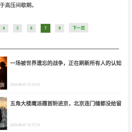
于高压间歇期。
4
5
6
7
8
下一页
一场被世界遗忘的战争，正在刷新所有人的认知
2026-08-07 23:19:55
五角大楼鹰派翘首盼进京，北京连门缝都没给留
2026-08-07 23:57:53