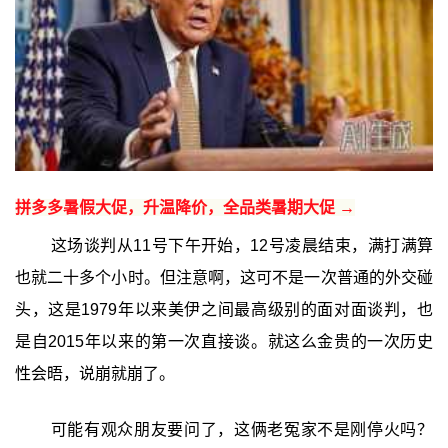
拼多多暑假大促，升温降价，全品类暑期大促 →
这场谈判从11号下午开始，12号凌晨结束，满打满算
也就二十多个小时。但注意啊，这可不是一次普通的外交碰
头，这是1979年以来美伊之间最高级别的面对面谈判，也
是自2015年以来的第一次直接谈。就这么金贵的一次历史
性会晤，说崩就崩了。
可能有观众朋友要问了，这俩老冤家不是刚停火吗？