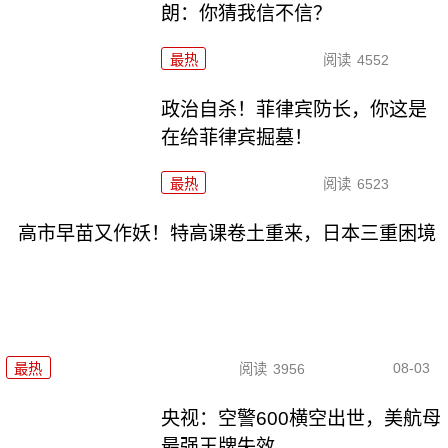
朗：你猜我信不信？
最热
阅读
4552
政治自杀！菲律宾防长，你这是
在给菲律宾掘墓！
最热
阅读
6523
高市早苗又作妖！特高课卷土重来，日本三重困境
08-03
最热
阅读
3956
央视：空警600横空出世，美航母
最强王牌失效