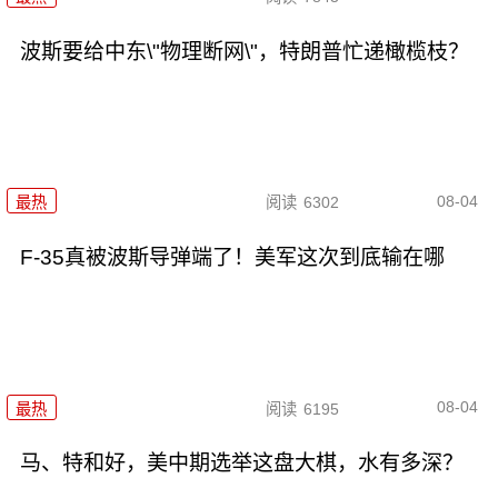
波斯要给中东\"物理断网\"，特朗普忙递橄榄枝？
08-04
最热
阅读
6302
F-35真被波斯导弹端了！美军这次到底输在哪
08-04
最热
阅读
6195
马、特和好，美中期选举这盘大棋，水有多深？