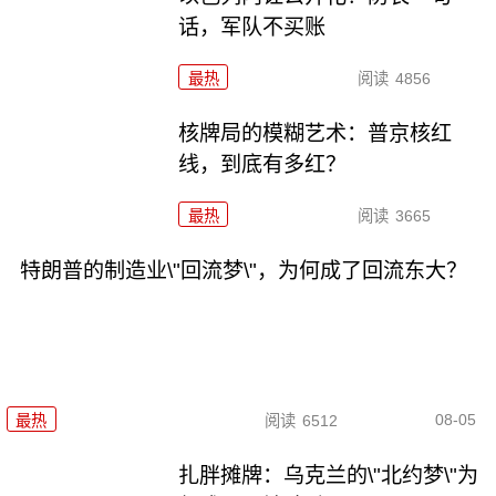
话，军队不买账
最热
阅读
4856
核牌局的模糊艺术：普京核红
线，到底有多红？
最热
阅读
3665
特朗普的制造业\"回流梦\"，为何成了回流东大？
08-05
最热
阅读
6512
扎胖摊牌：乌克兰的\"北约梦\"为