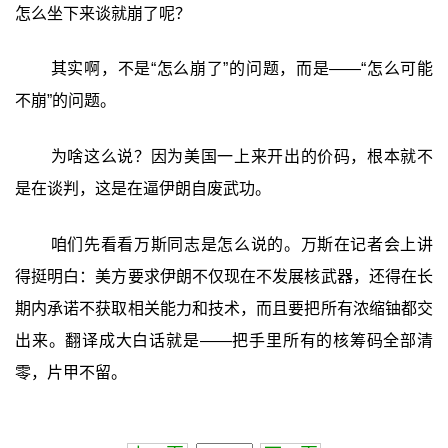
怎么坐下来谈就崩了呢？
其实啊，不是“怎么崩了”的问题，而是——“怎么可能
不崩”的问题。
为啥这么说？因为美国一上来开出的价码，根本就不
是在谈判，这是在逼伊朗自废武功。
咱们先看看万斯同志是怎么说的。万斯在记者会上讲
得挺明白：美方要求伊朗不仅现在不发展核武器，还得在长
期内承诺不获取相关能力和技术，而且要把所有浓缩铀都交
出来。翻译成大白话就是——把手里所有的核筹码全部清
零，片甲不留。