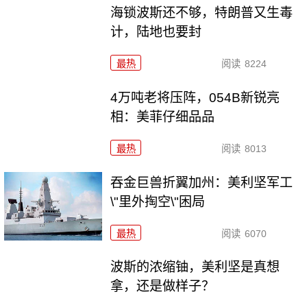
海锁波斯还不够，特朗普又生毒
计，陆地也要封
最热
阅读
8224
4万吨老将压阵，054B新锐亮
相：美菲仔细品品
最热
阅读
8013
吞金巨兽折翼加州：美利坚军工
\"里外掏空\"困局
最热
阅读
6070
波斯的浓缩铀，美利坚是真想
拿，还是做样子？