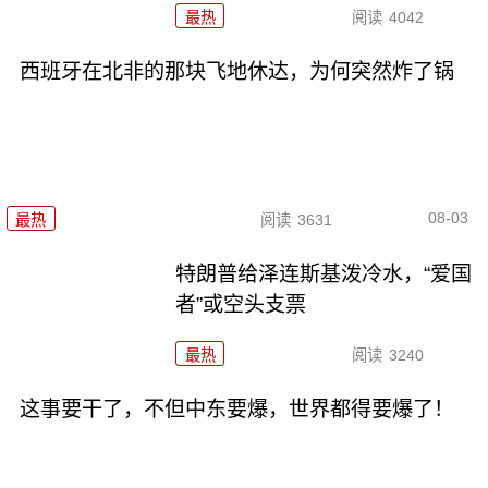
最热
阅读
4042
西班牙在北非的那块飞地休达，为何突然炸了锅
08-03
最热
阅读
3631
特朗普给泽连斯基泼冷水，“爱国
者”或空头支票
最热
阅读
3240
这事要干了，不但中东要爆，世界都得要爆了！