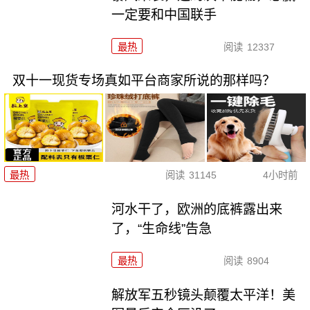
一定要和中国联手
最热
阅读
12337
双十一现货专场真如平台商家所说的那样吗？
最热
阅读
31145
4小时前
河水干了，欧洲的底裤露出来
了，“生命线”告急
最热
阅读
8904
解放军五秒镜头颠覆太平洋！美