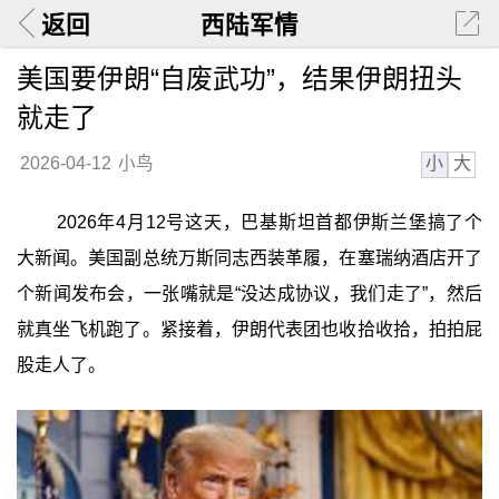
返回
西陆军情
美国要伊朗“自废武功”，结果伊朗扭头
就走了
小
大
2026-04-12
小鸟
2026年4月12号这天，巴基斯坦首都伊斯兰堡搞了个
大新闻。美国副总统万斯同志西装革履，在塞瑞纳酒店开了
个新闻发布会，一张嘴就是“没达成协议，我们走了”，然后
就真坐飞机跑了。紧接着，伊朗代表团也收拾收拾，拍拍屁
股走人了。