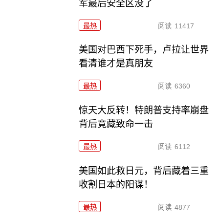
军最后安全区没了
最热
阅读
11417
美国对巴西下死手，卢拉让世界
看清谁才是真朋友
最热
阅读
6360
惊天大反转！特朗普支持率崩盘
背后竟藏致命一击
最热
阅读
6112
美国如此救日元，背后藏着三重
收割日本的阳谋！
最热
阅读
4877