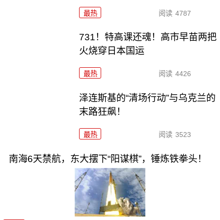
最热
阅读
4787
731！特高课还魂！高市早苗两把
火烧穿日本国运
最热
阅读
4426
泽连斯基的“清场行动”与乌克兰的
末路狂飙！
最热
阅读
3523
南海6天禁航，东大摆下“阳谋棋”，锤炼铁拳头！