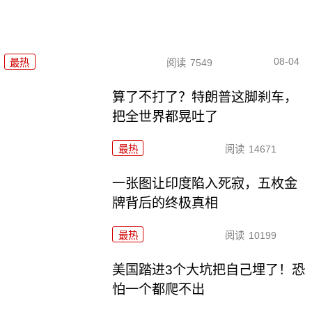
08-04
最热
阅读
7549
算了不打了？特朗普这脚刹车，
把全世界都晃吐了
最热
阅读
14671
一张图让印度陷入死寂，五枚金
牌背后的终极真相
最热
阅读
10199
美国踏进3个大坑把自己埋了！恐
怕一个都爬不出