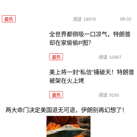
08-02
最热
阅读
18979
全世界都倒吸一口凉气，特朗普
却在家偷偷P图？
最热
阅读
10487
美上将一封“私信”捅破天！特朗普
被架在火上烤
最热
阅读
9155
两大命门决定美国退无可退，伊朗别再幻想了！