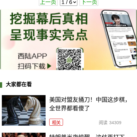
上一页
下一页
大家都在看
美国对盟友捅刀！中国这步棋，
全世界都看傻了
相关
阅读
34309