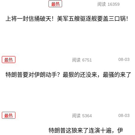
最热
阅读
16359
上将一封信捅破天！美军五艘驱逐舰要盖三口锅！
08-03
最热
阅读
6751
特朗普要对伊朗动手？最狠的还没来，最骚的来了
08-03
最热
阅读
5364
特朗普这狼来了连演十遍，伊