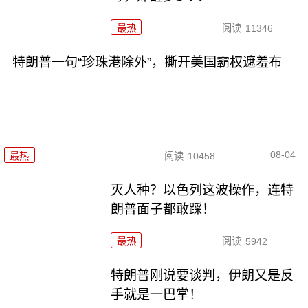
最热
阅读
11346
特朗普一句“珍珠港除外”，撕开美国霸权遮羞布
08-04
最热
阅读
10458
灭人种？以色列这波操作，连特
朗普面子都敢踩！
最热
阅读
5942
特朗普刚说要谈判，伊朗又是反
手就是一巴掌！