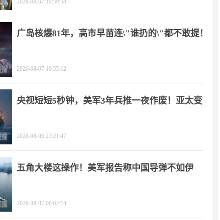
2026-08-07 10:59:58
广岛核爆81年，高市早苗连\"谁扔的\"都不敢提！
2026-08-07 10:55:12
央视短短5秒钟，美军3年兵推一夜作废！亚太变
天
2026-08-06 23:21:47
五角大楼这操作！美军报告称中国导弹不如伊
朗？
2026-08-07 00:02:14