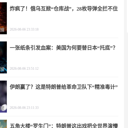
炸疯了！俄乌互掀“仓库战”，28枚导弹全拦不住
2026-08-06 23:33:18
一张纸条引发血案：美国为何要替日本“托底”？
2026-08-06 23:51:12
伊朗赢了？这是特朗普给革命卫队下“精准毒计”
2026-08-06 23:11:33
五角大楼“罗生门”：特朗普这出戏把全世界演懵