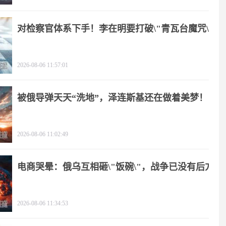
对检察官体系下手！李在明要打破\"青瓦台魔咒\"
2026-08-06 11:57:01
被俄导弹天天“洗地”，泽连斯基还在做着美梦！
2026-08-06 11:02:49
电商哭晕：俄乌互相砸\"饭碗\"，战争已没有后方
2026-08-06 11:34:53