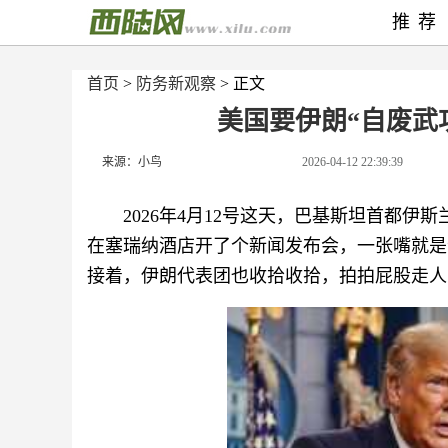
推荐
首页
>
防务新观察
> 正文
美国要伊朗“自废武
来源：小鸟
2026-04-12 22:39:39
2026年4月12号这天，巴基斯坦首都
在塞瑞纳酒店开了个新闻发布会，一张嘴就是
接着，伊朗代表团也收拾收拾，拍拍屁股走人