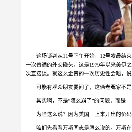
这场谈判从11号下午开始，12号凌晨
一次普通的外交碰头，这是1979年以来美伊
次直接谈。就这么金贵的一次历史性会晤，说
可能有观众朋友要问了，这俩老冤家不是
其实啊，不是“怎么崩了”的问题，而是—
为啥这么说？因为美国一上来开出的价码
咱们先看看万斯同志是怎么说的。万斯在