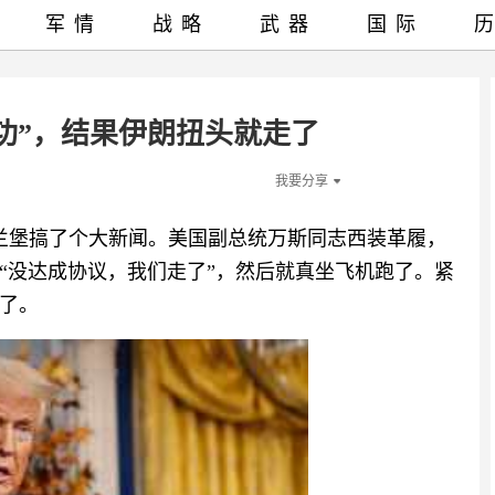
军情
战略
武器
国际
功”，结果伊朗扭头就走了
我要分享
伊斯兰堡搞了个大新闻。美国副总统万斯同志西装革履，
“没达成协议，我们走了”，然后就真坐飞机跑了。紧
了。