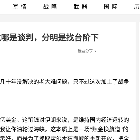
军情
战略
武器
国际
这哪是谈判，分明是找台阶下
我要分享
几十年没解决的老大难问题，只不过这次加上了战争
亿美金。这笔钱对伊朗来说，是维持国内经济运转的
我让你油轮过海峡。这本质上是一场“赎金换航道”的
示好，而是为了换取霍尔木兹海峡的重新开放，把全