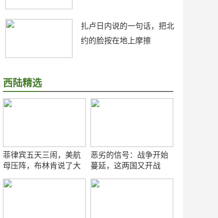
扎卢日内说的一句话，把北
约的脸按在地上摩擦
西陆精选
菲律宾五天三闹，美航
恶劣的信号：战争开始
母压阵，布林肯说了大
蔓延，这两国又开战
实话
了！