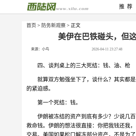
推荐
首页
>
防务新观察
> 正文
美伊在巴铁碰头，但
来源：小鸟
2026-04-11 23:27:48
四、谈判桌上的三大死结：钱、油、枪
就算双方勉强坐下了，谈什么？其实都是
的紧迫感。
第一个死结：钱。
伊朗被冻结的资产到底有多少？少说几百
救命钱。伊朗的想法很直接：你把我钱还我，
交易。美国如果松口解冻部分资产，不是为了