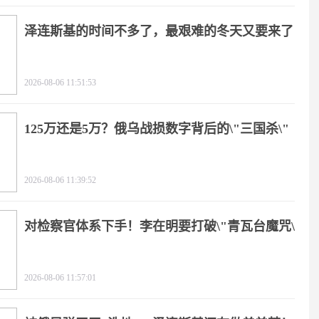
泽连斯基的时间不多了，最艰难的冬天又要来了
2026-08-06 11:51:53
125万还是5万？俄乌战损数字背后的\"三国杀\"
2026-08-06 11:39:52
对检察官体系下手！李在明要打破\"青瓦台魔咒\"
2026-08-06 11:57:01