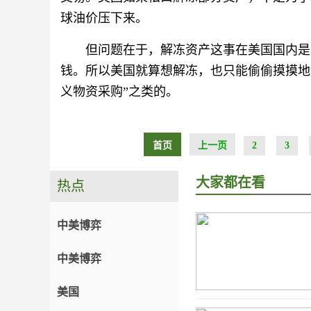
球油价压下来。
但问题在于，解冻资产这事在美国国内是
钱。所以美国就算想解冻，也只能偷偷摸摸地
义物资采购”之类的。
首页
上一页
2
3
大家都在看
热点
中美博弈
中美博弈
美国