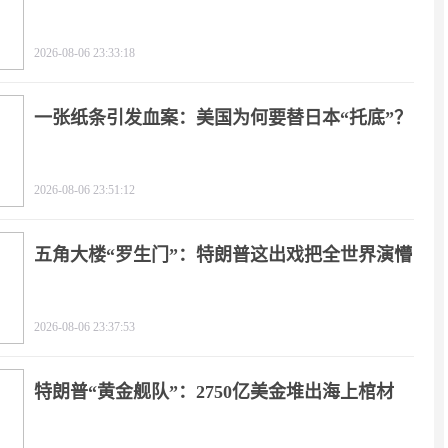
2026-08-06 23:33:18
一张纸条引发血案：美国为何要替日本“托底”？
2026-08-06 23:51:12
五角大楼“罗生门”：特朗普这出戏把全世界演懵
2026-08-06 23:37:53
特朗普“黄金舰队”：2750亿美金堆出海上棺材