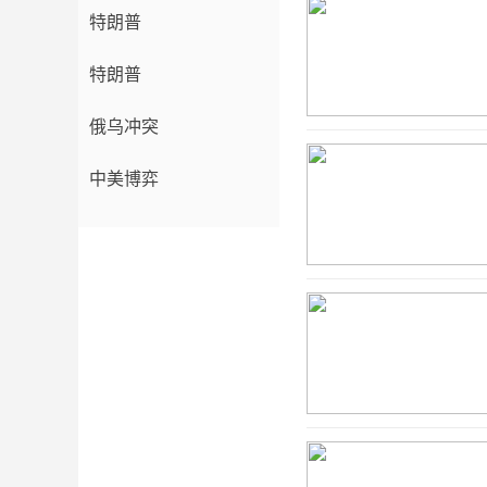
特朗普
特朗普
俄乌冲突
中美博弈