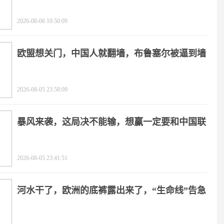
2026-08-06 10:50:09
欧盟想关门，中国人就翻墙，布鲁塞尔被逼到墙
角
2026-08-05 23:58:09
暴风来袭，这局决不能输，想赢一定要和中国联
手
2026-08-05 23:41:51
河水干了，欧洲的底裤露出来了，“生命线”告急