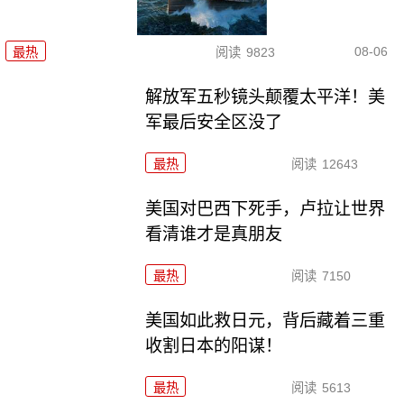
08-06
最热
阅读
9823
解放军五秒镜头颠覆太平洋！美
军最后安全区没了
最热
阅读
12643
美国对巴西下死手，卢拉让世界
看清谁才是真朋友
最热
阅读
7150
美国如此救日元，背后藏着三重
收割日本的阳谋！
最热
阅读
5613