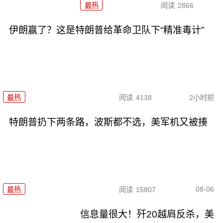
最热
阅读
2866
伊朗赢了？这是特朗普给革命卫队下“精准毒计”
最热
阅读
4138
2小时前
特朗普扔下两条路，波斯都不选，美军机又被揍
08-06
最热
阅读
15807
信息量很大！歼20越肩反杀，美