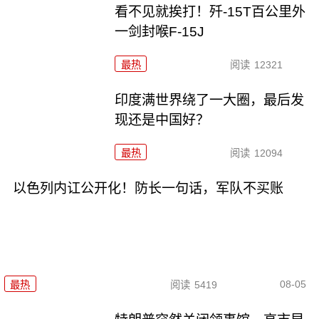
看不见就挨打！歼-15T百公里外
一剑封喉F-15J
最热
阅读
12321
印度满世界绕了一大圈，最后发
现还是中国好？
最热
阅读
12094
以色列内讧公开化！防长一句话，军队不买账
08-05
最热
阅读
5419