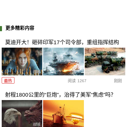
更多精彩内容
莫迪开大！砸碎印军17个司令部，重组指挥结构
最热
阅读
1267
刚刚
射程1800公里的“巨炮”，治得了美军“焦虑”吗？