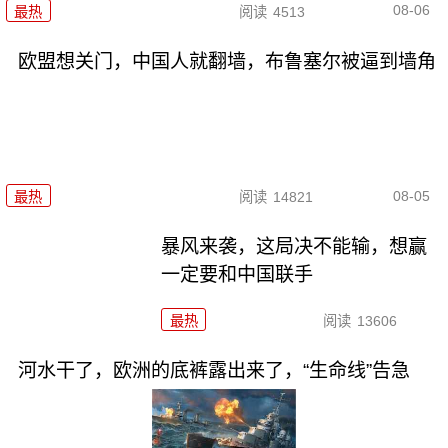
08-06
最热
阅读
4513
欧盟想关门，中国人就翻墙，布鲁塞尔被逼到墙角
08-05
最热
阅读
14821
暴风来袭，这局决不能输，想赢
一定要和中国联手
最热
阅读
13606
河水干了，欧洲的底裤露出来了，“生命线”告急