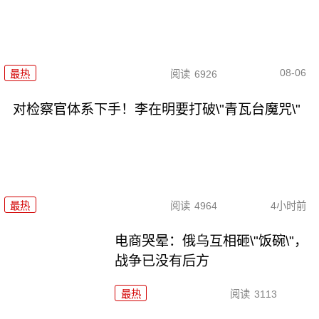
08-06
最热
阅读
6926
对检察官体系下手！李在明要打破\"青瓦台魔咒\"
最热
阅读
4964
4小时前
电商哭晕：俄乌互相砸\"饭碗\"，
战争已没有后方
最热
阅读
3113