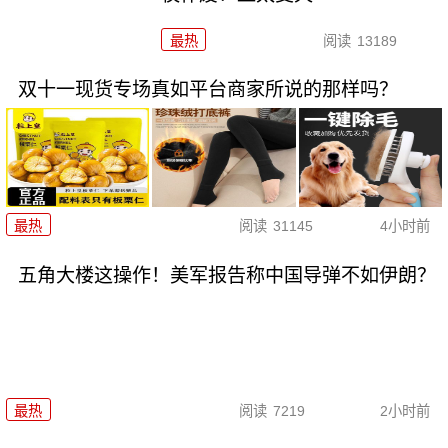
最热
阅读
13189
双十一现货专场真如平台商家所说的那样吗？
最热
阅读
31145
4小时前
五角大楼这操作！美军报告称中国导弹不如伊朗？
最热
阅读
7219
2小时前