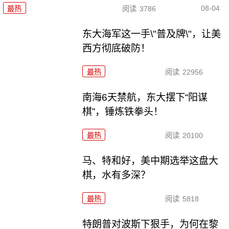
08-04
最热
阅读
3786
东大海军这一手\"普及牌\"，让美
西方彻底破防！
最热
阅读
22956
南海6天禁航，东大摆下“阳谋
棋”，锤炼铁拳头！
最热
阅读
20100
马、特和好，美中期选举这盘大
棋，水有多深？
最热
阅读
5818
特朗普对波斯下狠手，为何在黎