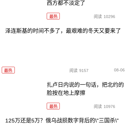
西方都不淡定了
最热
阅读
10296
泽连斯基的时间不多了，最艰难的冬天又要来了
08-06
最热
阅读
9157
扎卢日内说的一句话，把北约的
脸按在地上摩擦
最热
阅读
10976
125万还是5万？俄乌战损数字背后的\"三国杀\"