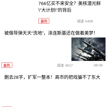
766亿买不来安全？美核潜光鲜
\"大计划\"的背后
最热
阅读
5408
被俄导弹天天“洗地”，泽连斯基还在做着美梦！
08-06
最热
阅读
4517
删去28字，扩军一整本！高市的把戏骗不了东大