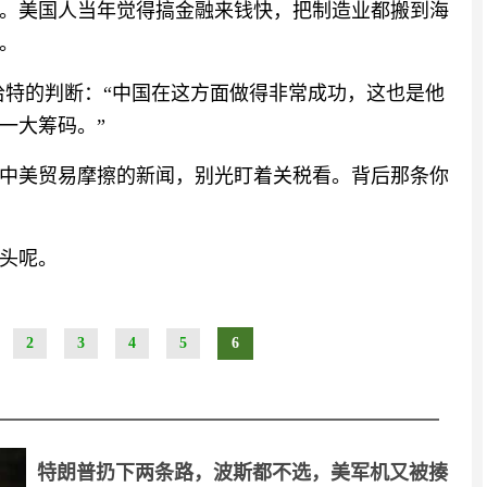
。美国人当年觉得搞金融来钱快，把制造业都搬到海
。
哈特的判断：“中国在这方面做得非常成功，这也是他
一大筹码。”
中美贸易摩擦的新闻，别光盯着关税看。背后那条你
头呢。
2
3
4
5
6
特朗普扔下两条路，波斯都不选，美军机又被揍