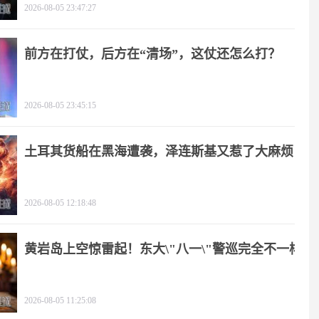
2026-08-05 23:47:27
前方在打仗，后方在“清场”，这仗还怎么打？
2026-08-05 23:45:15
土耳其货船在黑海遭袭，泽连斯基又惹了大麻烦
2026-08-05 12:18:48
黄岩岛上空惊雷起！东大\"八一\"警巡完全不一样
2026-08-05 11:25:08