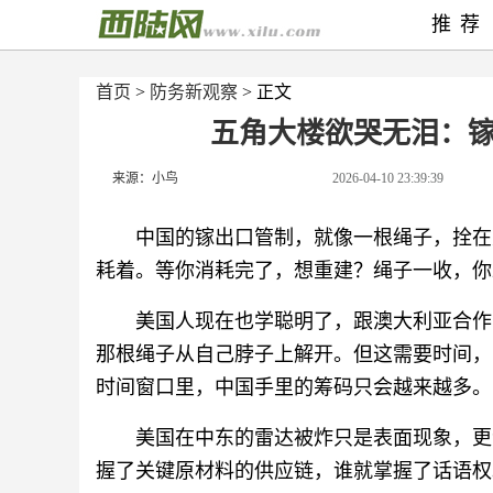
推荐
首页
>
防务新观察
> 正文
五角大楼欲哭无泪：
来源：小鸟
2026-04-10 23:39:39
中国的镓出口管制，就像一根绳子，拴在
耗着。等你消耗完了，想重建？绳子一收，你
美国人现在也学聪明了，跟澳大利亚合作
那根绳子从自己脖子上解开。但这需要时间，
时间窗口里，中国手里的筹码只会越来越多。
美国在中东的雷达被炸只是表面现象，更
握了关键原材料的供应链，谁就掌握了话语权