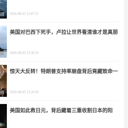
了
2026-08-05 23:07:51
美国对巴西下死手，卢拉让世界看清谁才是真朋
友
2026-08-05 23:50:35
惊天大反转！特朗普支持率崩盘背后竟藏致命一
击
2026-08-05 23:26:26
美国如此救日元，背后藏着三重收割日本的阳
谋！