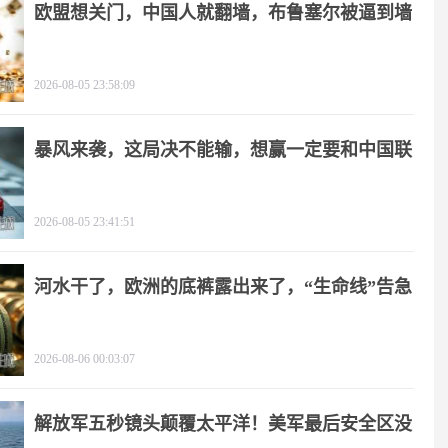
欧盟想关门，中国人就翻墙，布鲁塞尔被逼到墙
角
2026-08-05 23:58:09
暴风来袭，这局决不能输，想赢一定要和中国联
手
2026-08-05 23:41:51
河水干了，欧洲的底裤露出来了，“生命线”告急
2026-08-06 00:03:07
解放军五秒镜头颠覆太平洋！美军最后安全区没