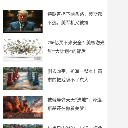
了
特朗普扔下两条路，波斯都
不选，美军机又被揍
766亿买不来安全？美核潜光
鲜\"大计划\"的背后
删去28字，扩军一整本！高
市的把戏骗不了东大
被俄导弹天天“洗地”，泽连
斯基还在做着美梦！