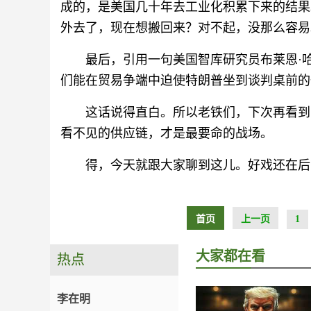
成的，是美国几十年去工业化积累下来的结果
外去了，现在想搬回来？对不起，没那么容易
最后，引用一句美国智库研究员布莱恩·
们能在贸易争端中迫使特朗普坐到谈判桌前的
这话说得直白。所以老铁们，下次再看到
看不见的供应链，才是最要命的战场。
得，今天就跟大家聊到这儿。好戏还在后
首页
上一页
1
大家都在看
热点
李在明