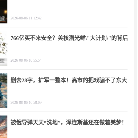
2026-08-06 11:12:42
766亿买不来安全？美核潜光鲜\"大计划\"的背后
2026-08-06 10:55:54
删去28字，扩军一整本！高市的把戏骗不了东大
2026-08-06 10:50:09
被俄导弹天天“洗地”，泽连斯基还在做着美梦！