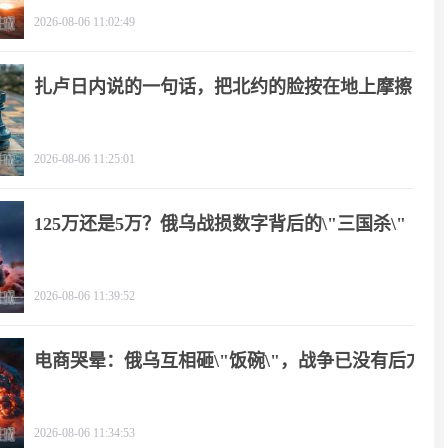
2026-08-06 11:02:49
扎卢日内说的一句话，把北约的脸按在地上摩擦
2026-08-06 11:25:01
125万还是5万？俄乌战损数字背后的\"三国杀\"
2026-08-06 11:39:52
电商哭晕：俄乌互相砸\"饭碗\"，战争已没有后方
2026-08-06 11:34:53