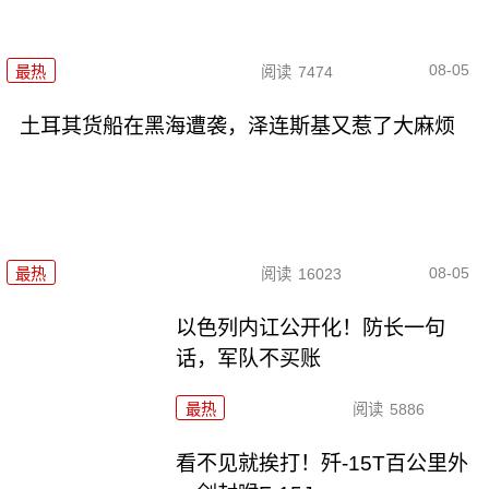
08-05
最热
阅读
7474
土耳其货船在黑海遭袭，泽连斯基又惹了大麻烦
08-05
最热
阅读
16023
以色列内讧公开化！防长一句
话，军队不买账
最热
阅读
5886
看不见就挨打！歼-15T百公里外