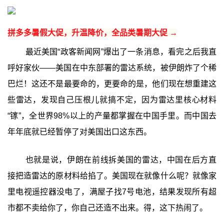
拼多多暑假大促，升温降价，全品类暑期大促 →
最近美国“政客新闻网”爆出了一条消息，看完之后我直
呼好家伙——美国在中东部署的雷达系统，被伊朗炸了个稀
巴烂！这还不是最要命的，更要命的是，他们现在想重建这
些雷达，发现自己压根儿就搞不定，因为雷达里核心材料
“镓”，全世界98%以上的产量都掌握在中国手里。而中国去
年年底就已经暂停了对美国出口这东西。
也就是说，伊朗在前线拆美国的雷达，中国在后方直
接把造雷达的原材料给掐了。美国现在就像什么呢？就像家
里电视遥控器没电了，满屋子找7号电池，结果发现所有超
市都不卖给你了，你自己还造不出来。得，这下热闹了。