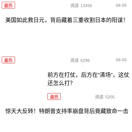
08-05
最热
阅读
13456
美国如此救日元，背后藏着三重收割日本的阳谋！
08-05
最热
阅读
6296
前方在打仗，后方在“清场”，这仗
还怎么打？
最热
阅读
5205
惊天大反转！特朗普支持率崩盘背后竟藏致命一击