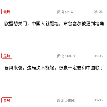
08-06
最热
阅读
5214
欧盟想关门，中国人就翻墙，布鲁塞尔被逼到墙角
08-05
最热
阅读
16048
暴风来袭，这局决不能输，想赢一定要和中国联手
08-05
最热
阅读
14598