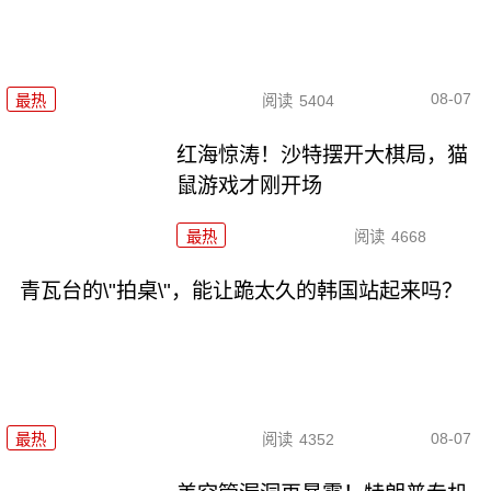
08-07
最热
阅读
5404
红海惊涛！沙特摆开大棋局，猫
鼠游戏才刚开场
最热
阅读
4668
青瓦台的\"拍桌\"，能让跪太久的韩国站起来吗？
08-07
最热
阅读
4352