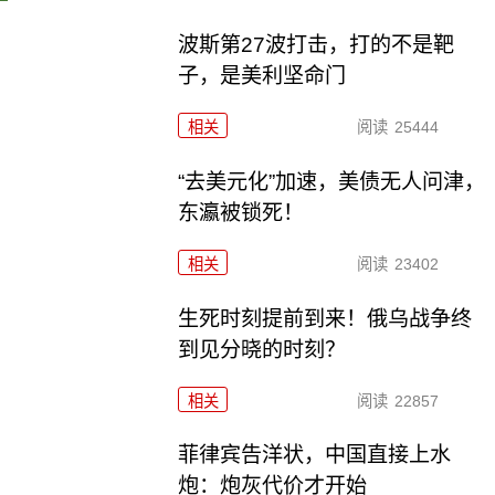
波斯第27波打击，打的不是靶
子，是美利坚命门
相关
阅读
25444
“去美元化”加速，美债无人问津，
东瀛被锁死！
相关
阅读
23402
生死时刻提前到来！俄乌战争终
到见分晓的时刻？
相关
阅读
22857
菲律宾告洋状，中国直接上水
炮：炮灰代价才开始