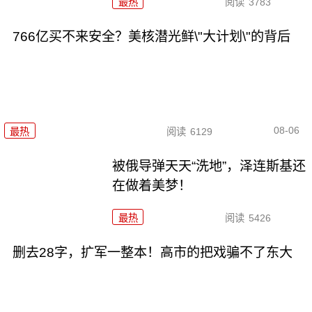
最热
阅读
3783
766亿买不来安全？美核潜光鲜\"大计划\"的背后
08-06
最热
阅读
6129
被俄导弹天天“洗地”，泽连斯基还
在做着美梦！
最热
阅读
5426
删去28字，扩军一整本！高市的把戏骗不了东大