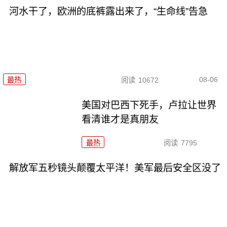
河水干了，欧洲的底裤露出来了，“生命线”告急
08-06
最热
阅读
10672
美国对巴西下死手，卢拉让世界
看清谁才是真朋友
最热
阅读
7795
解放军五秒镜头颠覆太平洋！美军最后安全区没了