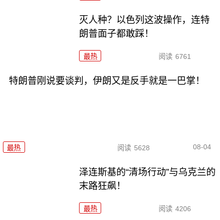
灭人种？以色列这波操作，连特
朗普面子都敢踩！
最热
阅读
6761
特朗普刚说要谈判，伊朗又是反手就是一巴掌！
08-04
最热
阅读
5628
泽连斯基的“清场行动”与乌克兰的
末路狂飙！
最热
阅读
4206