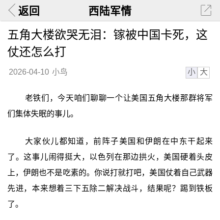
返回
西陆军情
五角大楼欲哭无泪：镓被中国卡死，这
仗还怎么打
小
大
2026-04-10
小鸟
老铁们，今天咱们聊聊一个让美国五角大楼那群将军
们集体失眠的事儿。
大家伙儿都知道，前阵子美国和伊朗在中东干起来
了。这事儿闹得挺大，以色列在那边拱火，美国硬着头皮
上，伊朗也不是吃素的。你说打就打吧，美国仗着自己武器
先进，本来想着三下五除二解决战斗，结果呢？踢到铁板
了。