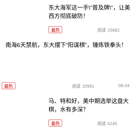
东大海军这一手\"普及牌\"，让美
西方彻底破防！
最热
阅读
23882
南海6天禁航，东大摆下“阳谋棋”，锤炼铁拳头！
08-04
最热
阅读
20991
马、特和好，美中期选举这盘大
棋，水有多深？
最热
阅读
6245