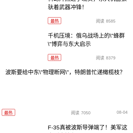
驮着武器冲锋！
最热
阅读
8585
千机压境：俄乌战场上的\"蜂群
\"博弈与东大启示
最热
阅读
8379
波斯要给中东\"物理断网\"，特朗普忙递橄榄枝？
08-04
最热
阅读
7050
F-35真被波斯导弹端了！美军这